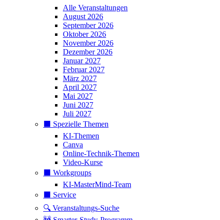
Alle Veranstaltungen
August 2026
September 2026
Oktober 2026
November 2026
Dezember 2026
Januar 2027
Februar 2027
März 2027
April 2027
Mai 2027
Juni 2027
Juli 2027
⬛️ Spezielle Themen
KI-Themen
Canva
Online-Technik-Themen
Video-Kurse
⬛️ Workgroups
KI-MasterMind-Team
⬛️ Service
🔍 Veranstaltungs-Suche
🚧 Smarter-Study-Programm