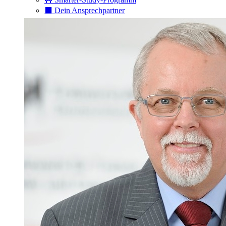
⬛️ Dein Ansprechpartner