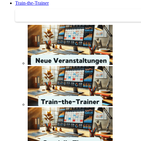
Train-the-Trainer
Train-the-Trainer