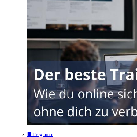
⬛️ Programm