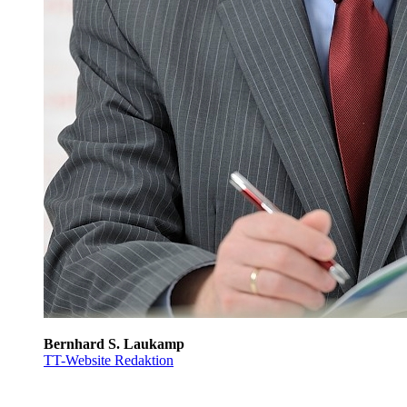
Bernhard S. Laukamp
TT-Website Redaktion