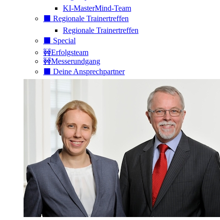
KI-MasterMind-Team
⬛️ Regionale Trainertreffen
Regionale Trainertreffen
⬛️ Special
🚧Erfolgsteam
🚧Messerundgang
⬛️ Deine Ansprechpartner