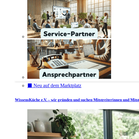
⬛️ Neu auf dem Marktplatz
WissensKüche e.V. – wir gründen und suchen Mitstreiterinnen und Mitst