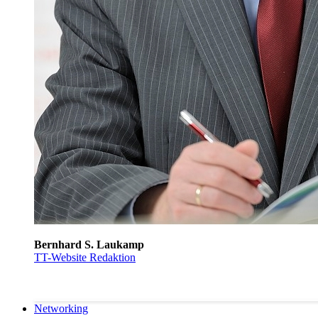
Bernhard S. Laukamp
TT-Website Redaktion
Networking