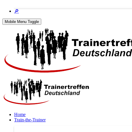
🔎
Mobile Menu Toggle
Home
Train-the-Trainer
Train-the-Trainer