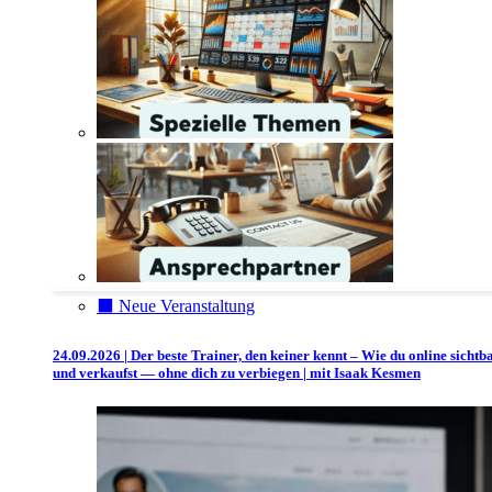
⬛️ Neue Veranstaltung
24.09.2026 | Der beste Trainer, den keiner kennt – Wie du online sichtb
und verkaufst — ohne dich zu verbiegen | mit Isaak Kesmen