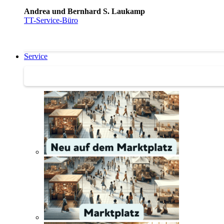
Andrea und Bernhard S. Laukamp
TT-Service-Büro
Service
Service | Marktplatz