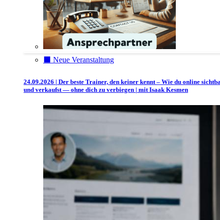
⬛️ Neue Veranstaltung
24.09.2026 | Der beste Trainer, den keiner kennt – Wie du online sichtb
und verkaufst — ohne dich zu verbiegen | mit Isaak Kesmen