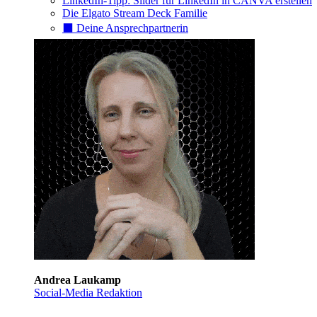
LinkedIn-Tipp: Slider für LinkedIn in CANVA erstellen
Die Elgato Stream Deck Familie
⬛️ Deine Ansprechpartnerin
Andrea Laukamp
Social-Media Redaktion