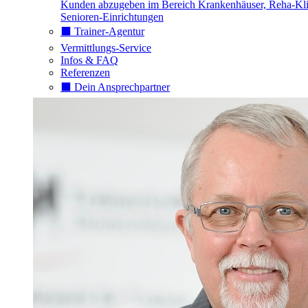
Kunden abzugeben im Bereich Krankenhäuser, Reha-Kli
Senioren-Einrichtungen
⬛️ Trainer-Agentur
Vermittlungs-Service
Infos & FAQ
Referenzen
⬛️ Dein Ansprechpartner