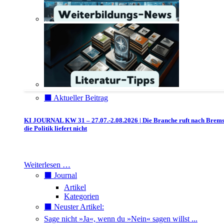
⬛️ Aktueller Beitrag
KI JOURNAL KW 31 – 27.07.-2.08.2026 | Die Branche ruft nach Brem
die Politik liefert nicht
Weiterlesen …
⬛️ Journal
Artikel
Kategorien
⬛️ Neuster Artikel:
Sage nicht »Ja«, wenn du »Nein« sagen willst ...