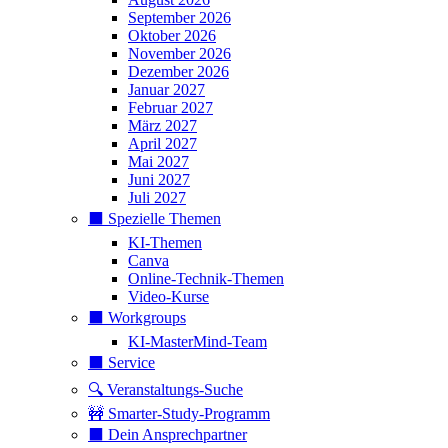
September 2026
Oktober 2026
November 2026
Dezember 2026
Januar 2027
Februar 2027
März 2027
April 2027
Mai 2027
Juni 2027
Juli 2027
⬛️ Spezielle Themen
KI-Themen
Canva
Online-Technik-Themen
Video-Kurse
⬛️ Workgroups
KI-MasterMind-Team
⬛️ Service
🔍 Veranstaltungs-Suche
🚧 Smarter-Study-Programm
⬛️ Dein Ansprechpartner