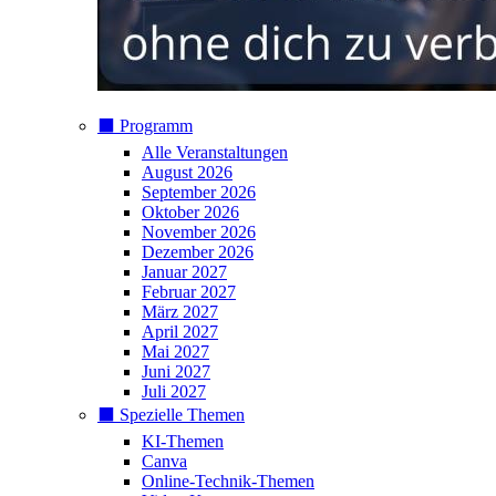
⬛️ Programm
Alle Veranstaltungen
August 2026
September 2026
Oktober 2026
November 2026
Dezember 2026
Januar 2027
Februar 2027
März 2027
April 2027
Mai 2027
Juni 2027
Juli 2027
⬛️ Spezielle Themen
KI-Themen
Canva
Online-Technik-Themen