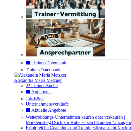
⬛️ Trainer-Datenbank
Trainer-Datenbank
Alexandra Maria Metzger
🔎 Trainer-Suche
⬛️ Angebote:
Job-Börse
Unternehmensverkäufe
⬛️ Aktuelle Angebote
Weiterbildungs-Unternehmen kaufen oder verkaufen |
Markteinstieg | Sich zur Ruhe setzen | Kunden "abzugeb
Erfolgreiche Coaching- und Trainingsfirma sucht Nachfo