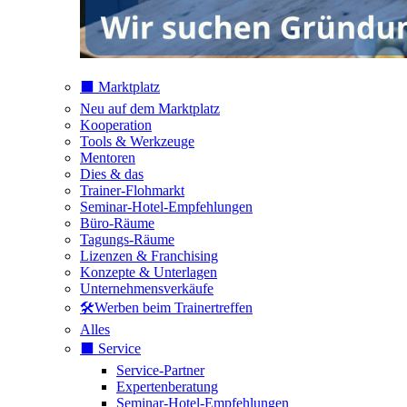
⬛️ Marktplatz
Neu auf dem Marktplatz
Kooperation
Tools & Werkzeuge
Mentoren
Dies & das
Trainer-Flohmarkt
Seminar-Hotel-Empfehlungen
Büro-Räume
Tagungs-Räume
Lizenzen & Franchising
Konzepte & Unterlagen
Unternehmensverkäufe
🛠️Werben beim Trainertreffen
Alles
⬛️ Service
Service-Partner
Expertenberatung
Seminar-Hotel-Empfehlungen