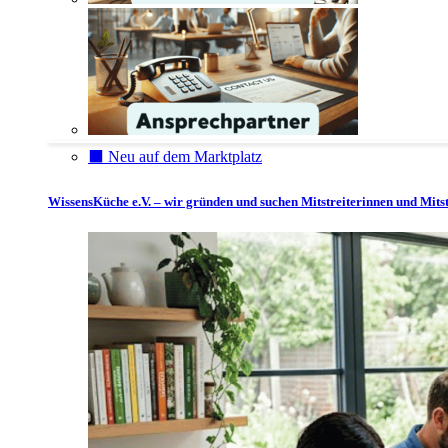
⬛️ Neu auf dem Marktplatz
WissensKüche e.V. – wir gründen und suchen Mitstreiterinnen und Mitst