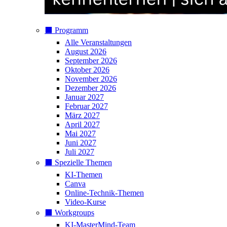
⬛️ Programm
Alle Veranstaltungen
August 2026
September 2026
Oktober 2026
November 2026
Dezember 2026
Januar 2027
Februar 2027
März 2027
April 2027
Mai 2027
Juni 2027
Juli 2027
⬛️ Spezielle Themen
KI-Themen
Canva
Online-Technik-Themen
Video-Kurse
⬛️ Workgroups
KI-MasterMind-Team