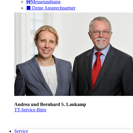
🚧Messerundgang
⬛️ Deine Ansprechpartner
Andrea und Bernhard S. Laukamp
TT-Service-Büro
Service