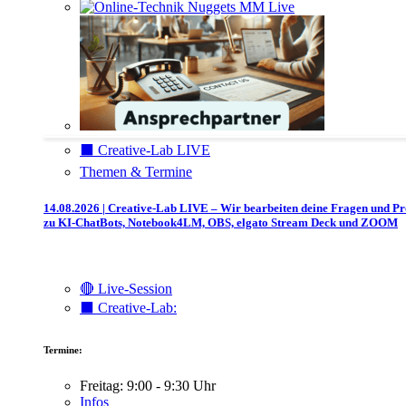
⬛️ Creative-Lab LIVE
Themen & Termine
14.08.2026 | Creative-Lab LIVE – Wir bearbeiten deine Fragen und P
zu KI-ChatBots, Notebook4LM, OBS, elgato Stream Deck und ZOOM
🔴 Live-Session
⬛️ Creative-Lab:
Termine:
Freitag: 9:00 - 9:30 Uhr
Infos