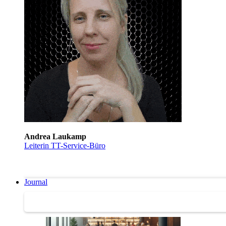
Andrea Laukamp
Leiterin TT-Service-Büro
Journal
Journal | Weiterbildungs-News | Literatur-Tipps