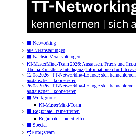
⬛️ Networking
alle Veranstaltungen
⬛️ Nächste Veranstaltungen
KI-MasterMind-Team 2026: Austausch, Praxis und Impu
Thema Künstliche Intelligenz (Informationen für Interess
12.08.2026 | TT-Networking-Lounge: sich kennenlernen
austauschen - kooperieren
26.08.2026 | TT-Networking-Lounge: sich kennenlernen
austauschen - kooperieren
⬛️ Workgroups
KI-MasterMind-Team
⬛️ Regionale Trainertreffen
Regionale Trainertreffen
⬛️ Special
🚧Erfolgsteam