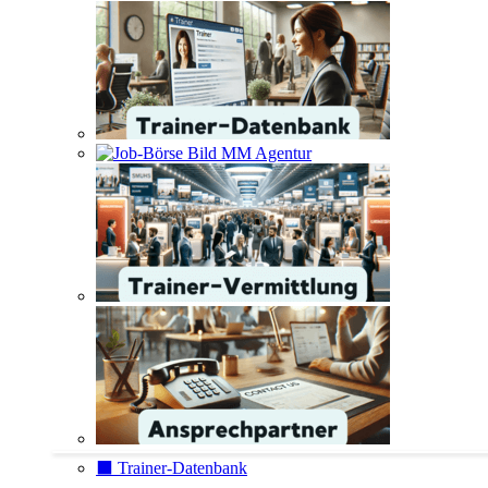
⬛️ Trainer-Datenbank