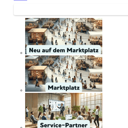
Service | Marktplatz