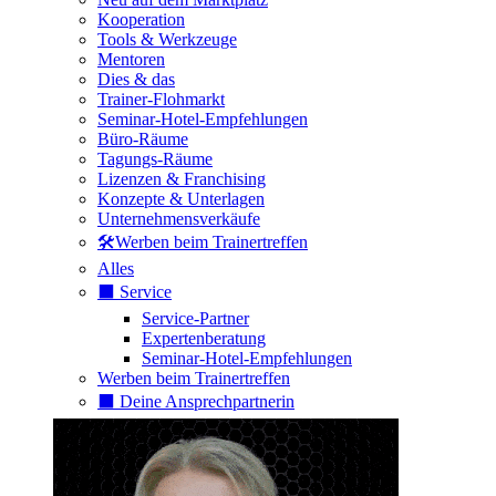
Kooperation
Tools & Werkzeuge
Mentoren
Dies & das
Trainer-Flohmarkt
Seminar-Hotel-Empfehlungen
Büro-Räume
Tagungs-Räume
Lizenzen & Franchising
Konzepte & Unterlagen
Unternehmensverkäufe
🛠️Werben beim Trainertreffen
Alles
⬛️ Service
Service-Partner
Expertenberatung
Seminar-Hotel-Empfehlungen
Werben beim Trainertreffen
⬛️ Deine Ansprechpartnerin