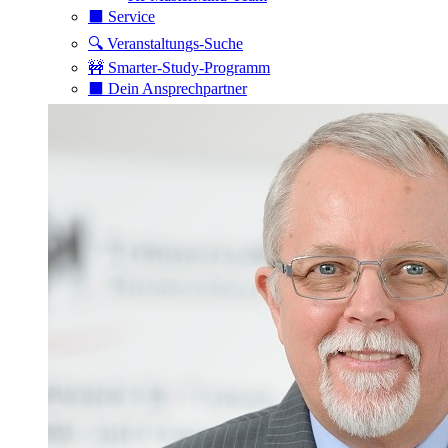
⬛️ Service
🔍 Veranstaltungs-Suche
🚧 Smarter-Study-Programm
⬛️ Dein Ansprechpartner