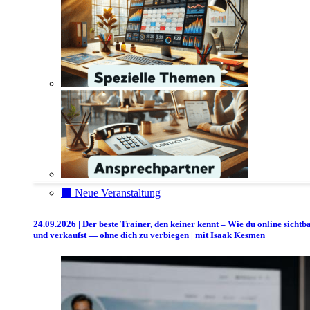
⬛️ Neue Veranstaltung
24.09.2026 | Der beste Trainer, den keiner kennt – Wie du online sichtb
und verkaufst — ohne dich zu verbiegen | mit Isaak Kesmen