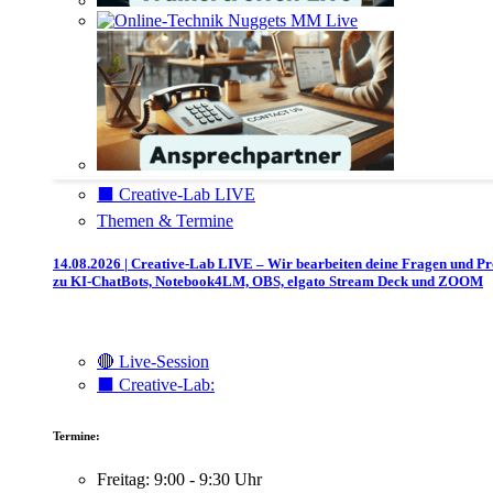
⬛️ Creative-Lab LIVE
Themen & Termine
14.08.2026 | Creative-Lab LIVE – Wir bearbeiten deine Fragen und P
zu KI-ChatBots, Notebook4LM, OBS, elgato Stream Deck und ZOOM
🔴 Live-Session
⬛️ Creative-Lab:
Termine:
Freitag: 9:00 - 9:30 Uhr