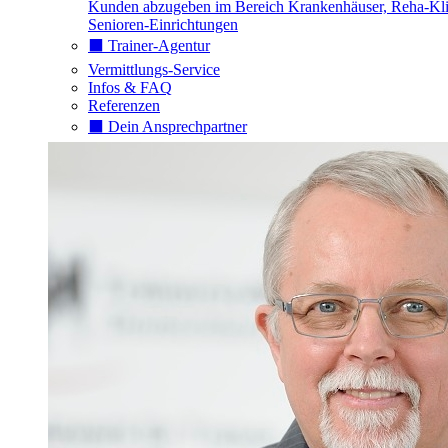
Kunden abzugeben im Bereich Krankenhäuser, Reha-Kli
Senioren-Einrichtungen
⬛️ Trainer-Agentur
Vermittlungs-Service
Infos & FAQ
Referenzen
⬛️ Dein Ansprechpartner