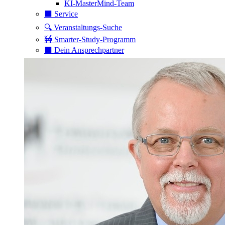
KI-MasterMind-Team
⬛️ Service
🔍 Veranstaltungs-Suche
🚧 Smarter-Study-Programm
⬛️ Dein Ansprechpartner