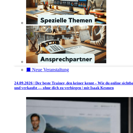
⬛️ Neue Veranstaltung
24.09.2026 | Der beste Trainer, den keiner kennt – Wie du online sichtb
und verkaufst — ohne dich zu verbiegen | mit Isaak Kesmen