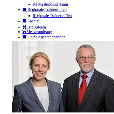
KI-MasterMind-Team
⬛️ Regionale Trainertreffen
Regionale Trainertreffen
⬛️ Special
🚧Erfolgsteam
🚧Messerundgang
⬛️ Deine Ansprechpartner