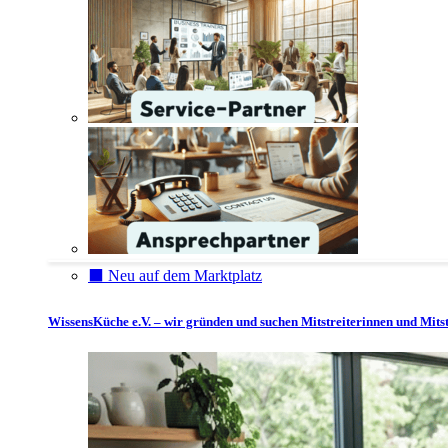
⬛️ Neu auf dem Marktplatz
WissensKüche e.V. – wir gründen und suchen Mitstreiterinnen und Mitst