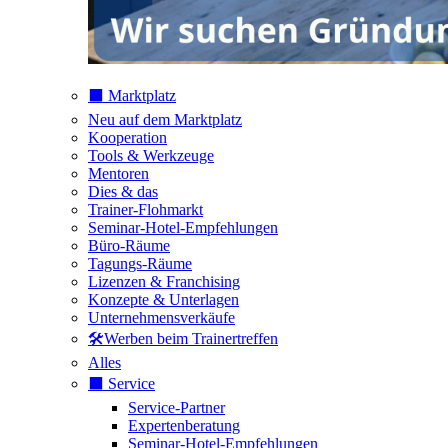
⬛️ Marktplatz
Neu auf dem Marktplatz
Kooperation
Tools & Werkzeuge
Mentoren
Dies & das
Trainer-Flohmarkt
Seminar-Hotel-Empfehlungen
Büro-Räume
Tagungs-Räume
Lizenzen & Franchising
Konzepte & Unterlagen
Unternehmensverkäufe
🛠️Werben beim Trainertreffen
Alles
⬛️ Service
Service-Partner
Expertenberatung
Seminar-Hotel-Empfehlungen