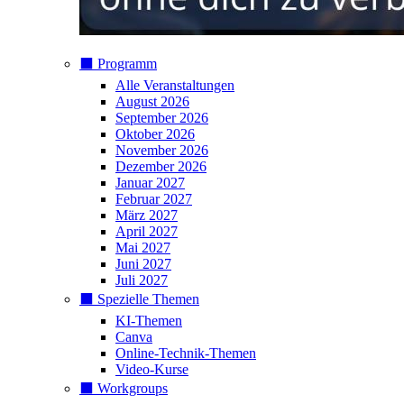
⬛️ Programm
Alle Veranstaltungen
August 2026
September 2026
Oktober 2026
November 2026
Dezember 2026
Januar 2027
Februar 2027
März 2027
April 2027
Mai 2027
Juni 2027
Juli 2027
⬛️ Spezielle Themen
KI-Themen
Canva
Online-Technik-Themen
Video-Kurse
⬛️ Workgroups