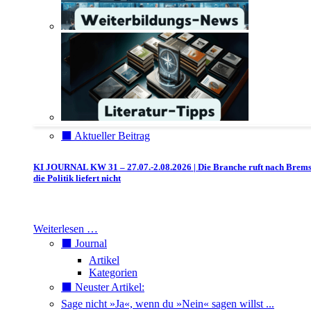
⬛️ Aktueller Beitrag
KI JOURNAL KW 31 – 27.07.-2.08.2026 | Die Branche ruft nach Brem
die Politik liefert nicht
Weiterlesen …
⬛️ Journal
Artikel
Kategorien
⬛️ Neuster Artikel:
Sage nicht »Ja«, wenn du »Nein« sagen willst ...