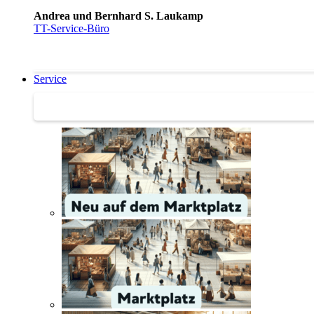
Andrea und Bernhard S. Laukamp
TT-Service-Büro
Service
Service | Marktplatz