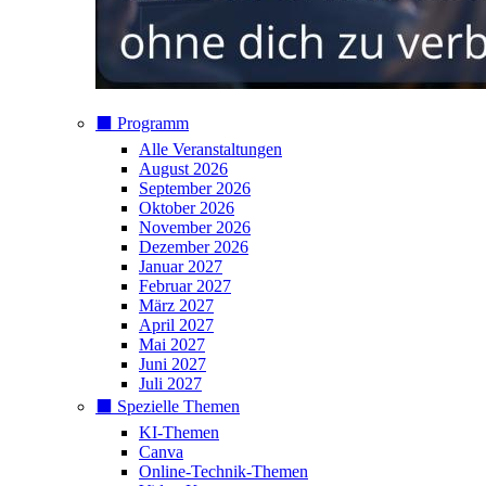
⬛️ Programm
Alle Veranstaltungen
August 2026
September 2026
Oktober 2026
November 2026
Dezember 2026
Januar 2027
Februar 2027
März 2027
April 2027
Mai 2027
Juni 2027
Juli 2027
⬛️ Spezielle Themen
KI-Themen
Canva
Online-Technik-Themen