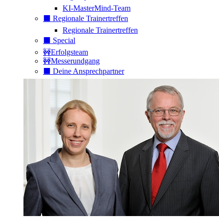
KI-MasterMind-Team
⬛️ Regionale Trainertreffen
Regionale Trainertreffen
⬛️ Special
🚧Erfolgsteam
🚧Messerundgang
⬛️ Deine Ansprechpartner