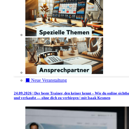
⬛️ Neue Veranstaltung
24.09.2026 | Der beste Trainer, den keiner kennt – Wie du online sichtb
und verkaufst — ohne dich zu verbiegen | mit Isaak Kesmen