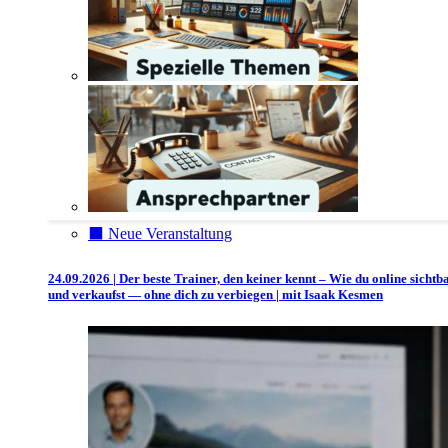
⬛️ Neue Veranstaltung
24.09.2026 | Der beste Trainer, den keiner kennt – Wie du online sichtb
und verkaufst — ohne dich zu verbiegen | mit Isaak Kesmen