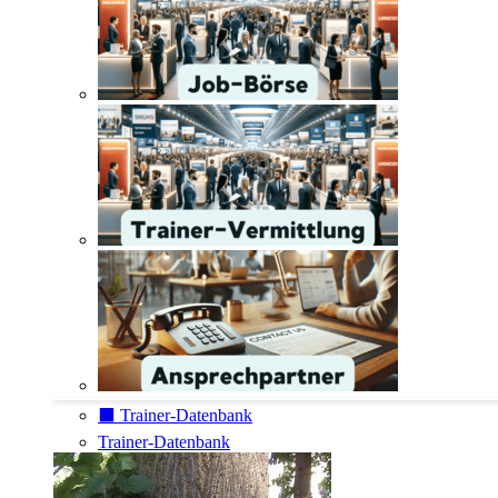
⬛️ Trainer-Datenbank
Trainer-Datenbank