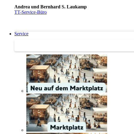
Andrea und Bernhard S. Laukamp
TT-Service-Büro
Service
Service | Marktplatz