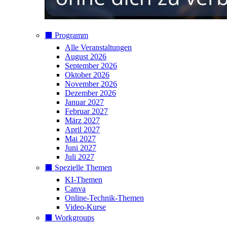
⬛️ Programm
Alle Veranstaltungen
August 2026
September 2026
Oktober 2026
November 2026
Dezember 2026
Januar 2027
Februar 2027
März 2027
April 2027
Mai 2027
Juni 2027
Juli 2027
⬛️ Spezielle Themen
KI-Themen
Canva
Online-Technik-Themen
Video-Kurse
⬛️ Workgroups