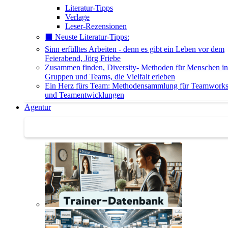
Literatur-Tipps
Verlage
Leser-Rezensionen
⬛️ Neuste Literatur-Tipps:
Sinn erfülltes Arbeiten - denn es gibt ein Leben vor dem
Feierabend, Jörg Friebe
Zusammen finden, Diversity- Methoden für Menschen in
Gruppen und Teams, die Vielfalt erleben
Ein Herz fürs Team: Methodensammlung für Teamwork
und Teamentwicklungen
Agentur
Agentur | Trainer-Datenbank