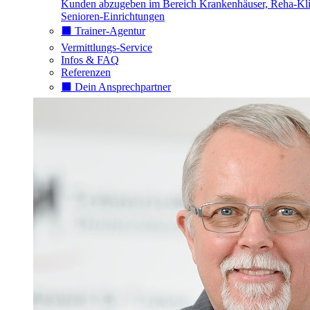
Kunden abzugeben im Bereich Krankenhäuser, Reha-Kli
Senioren-Einrichtungen
⬛️ Trainer-Agentur
Vermittlungs-Service
Infos & FAQ
Referenzen
⬛️ Dein Ansprechpartner