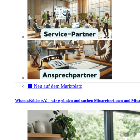
⬛️ Neu auf dem Marktplatz
WissensKüche e.V. – wir gründen und suchen Mitstreiterinnen und Mitst