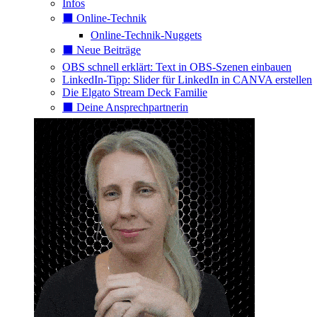
Infos
⬛️ Online-Technik
Online-Technik-Nuggets
⬛️ Neue Beiträge
OBS schnell erklärt: Text in OBS-Szenen einbauen
LinkedIn-Tipp: Slider für LinkedIn in CANVA erstellen
Die Elgato Stream Deck Familie
⬛️ Deine Ansprechpartnerin