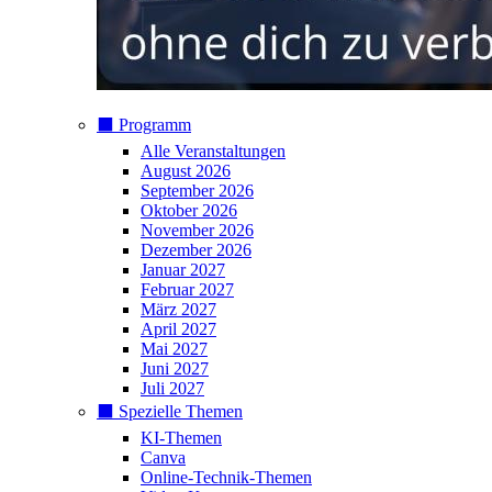
⬛️ Programm
Alle Veranstaltungen
August 2026
September 2026
Oktober 2026
November 2026
Dezember 2026
Januar 2027
Februar 2027
März 2027
April 2027
Mai 2027
Juni 2027
Juli 2027
⬛️ Spezielle Themen
KI-Themen
Canva
Online-Technik-Themen