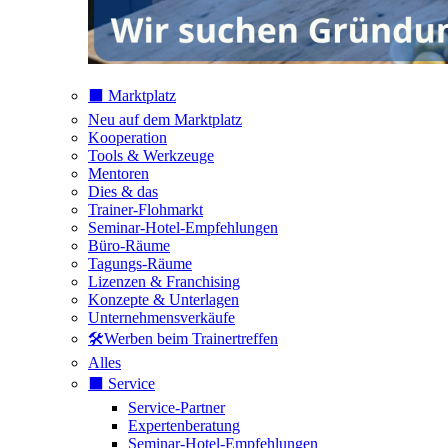
⬛️ Marktplatz
Neu auf dem Marktplatz
Kooperation
Tools & Werkzeuge
Mentoren
Dies & das
Trainer-Flohmarkt
Seminar-Hotel-Empfehlungen
Büro-Räume
Tagungs-Räume
Lizenzen & Franchising
Konzepte & Unterlagen
Unternehmensverkäufe
🛠️Werben beim Trainertreffen
Alles
⬛️ Service
Service-Partner
Expertenberatung
Seminar-Hotel-Empfehlungen