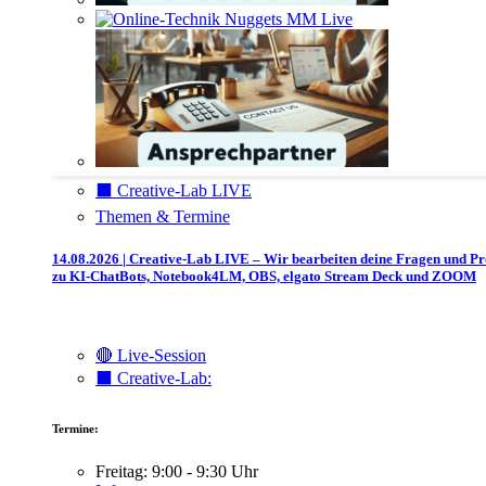
⬛️ Creative-Lab LIVE
Themen & Termine
14.08.2026 | Creative-Lab LIVE – Wir bearbeiten deine Fragen und P
zu KI-ChatBots, Notebook4LM, OBS, elgato Stream Deck und ZOOM
🔴 Live-Session
⬛️ Creative-Lab:
Termine:
Freitag: 9:00 - 9:30 Uhr