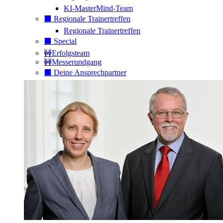
KI-MasterMind-Team
⬛️ Regionale Trainertreffen
Regionale Trainertreffen
⬛️ Special
🚧Erfolgsteam
🚧Messerundgang
⬛️ Deine Ansprechpartner