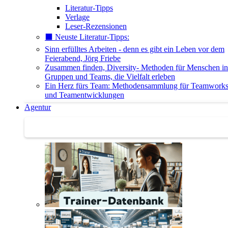
Literatur-Tipps
Verlage
Leser-Rezensionen
⬛️ Neuste Literatur-Tipps:
Sinn erfülltes Arbeiten - denn es gibt ein Leben vor dem
Feierabend, Jörg Friebe
Zusammen finden, Diversity- Methoden für Menschen in
Gruppen und Teams, die Vielfalt erleben
Ein Herz fürs Team: Methodensammlung für Teamwork
und Teamentwicklungen
Agentur
Agentur | Trainer-Datenbank