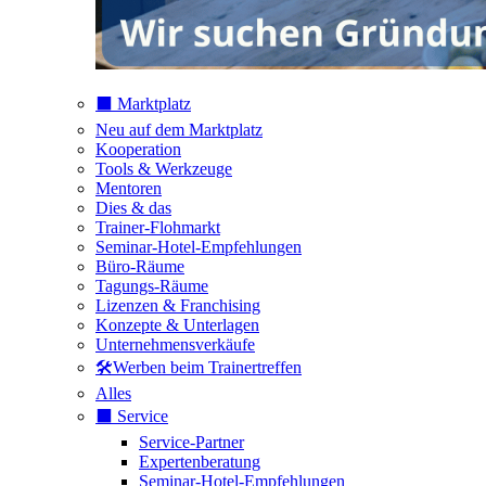
⬛️ Marktplatz
Neu auf dem Marktplatz
Kooperation
Tools & Werkzeuge
Mentoren
Dies & das
Trainer-Flohmarkt
Seminar-Hotel-Empfehlungen
Büro-Räume
Tagungs-Räume
Lizenzen & Franchising
Konzepte & Unterlagen
Unternehmensverkäufe
🛠️Werben beim Trainertreffen
Alles
⬛️ Service
Service-Partner
Expertenberatung
Seminar-Hotel-Empfehlungen