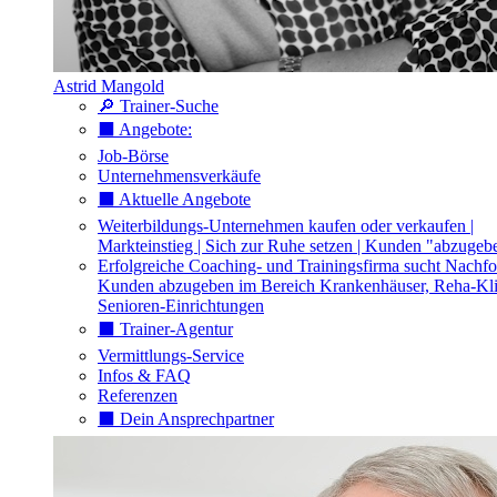
Astrid Mangold
🔎 Trainer-Suche
⬛️ Angebote:
Job-Börse
Unternehmensverkäufe
⬛️ Aktuelle Angebote
Weiterbildungs-Unternehmen kaufen oder verkaufen |
Markteinstieg | Sich zur Ruhe setzen | Kunden "abzugeb
Erfolgreiche Coaching- und Trainingsfirma sucht Nachfo
Kunden abzugeben im Bereich Krankenhäuser, Reha-Kli
Senioren-Einrichtungen
⬛️ Trainer-Agentur
Vermittlungs-Service
Infos & FAQ
Referenzen
⬛️ Dein Ansprechpartner