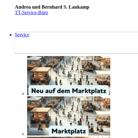
Andrea und Bernhard S. Laukamp
TT-Service-Büro
Service
Service | Marktplatz