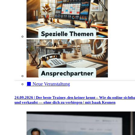
⬛️ Neue Veranstaltung
24.09.2026 | Der beste Trainer, den keiner kennt – Wie du online sichtb
und verkaufst — ohne dich zu verbiegen | mit Isaak Kesmen