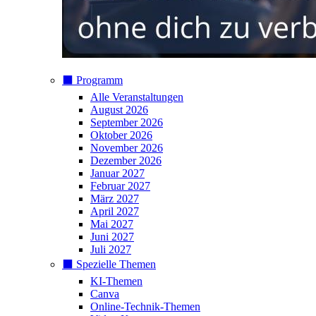
⬛️ Programm
Alle Veranstaltungen
August 2026
September 2026
Oktober 2026
November 2026
Dezember 2026
Januar 2027
Februar 2027
März 2027
April 2027
Mai 2027
Juni 2027
Juli 2027
⬛️ Spezielle Themen
KI-Themen
Canva
Online-Technik-Themen