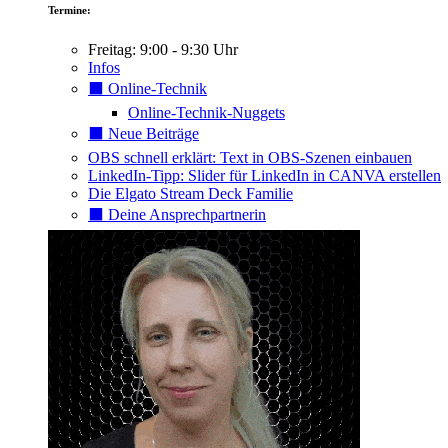
Termine:
Freitag: 9:00 - 9:30 Uhr
Infos
⬛️ Online-Technik
Online-Technik-Nuggets
⬛️ Neue Beiträge
OBS schnell erklärt: Text in OBS-Szenen einbauen
LinkedIn-Tipp: Slider für LinkedIn in CANVA erstellen
Die Elgato Stream Deck Familie
⬛️ Deine Ansprechpartnerin