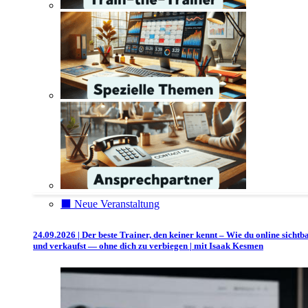
⬛️ Neue Veranstaltung
24.09.2026 | Der beste Trainer, den keiner kennt – Wie du online sichtb
und verkaufst — ohne dich zu verbiegen | mit Isaak Kesmen