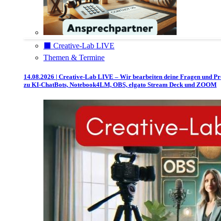
⬛️ Creative-Lab LIVE
Themen & Termine
14.08.2026 | Creative-Lab LIVE – Wir bearbeiten deine Fragen und P
zu KI-ChatBots, Notebook4LM, OBS, elgato Stream Deck und ZOOM