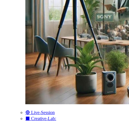
🔴 Live-Session
⬛️ Creative-Lab: