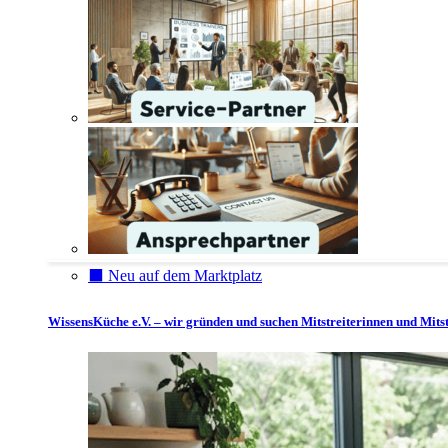
⬛️ Neu auf dem Marktplatz
WissensKüche e.V. – wir gründen und suchen Mitstreiterinnen und Mitst