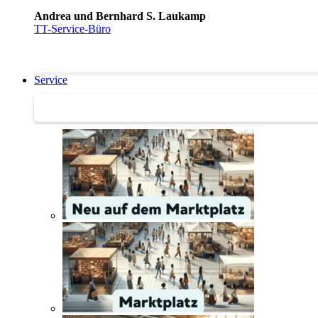
Andrea und Bernhard S. Laukamp
TT-Service-Büro
Service
Service | Marktplatz