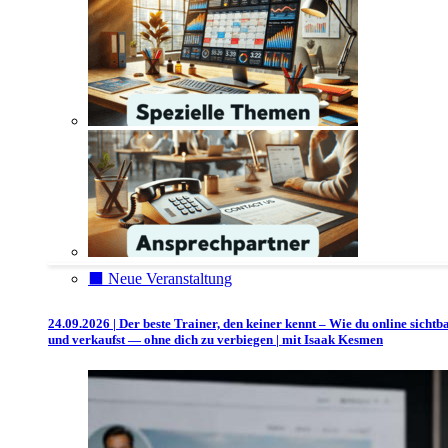
⬛️ Neue Veranstaltung
24.09.2026 | Der beste Trainer, den keiner kennt – Wie du online sichtb
und verkaufst — ohne dich zu verbiegen | mit Isaak Kesmen