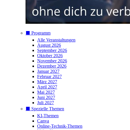
⬛️ Programm
Alle Veranstaltungen
August 2026
September 2026
Oktober 2026
November 2026
Dezember 2026
Januar 2027
Februar 2027
März 2027
April 2027
Mai 2027
Juni 2027
Juli 2027
⬛️ Spezielle Themen
KI-Themen
Canva
Online-Technik-Themen