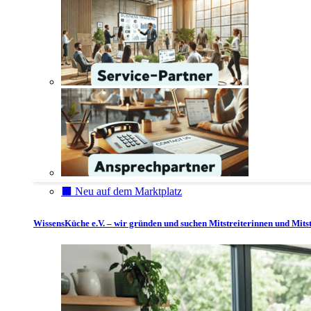
⬛️ Neu auf dem Marktplatz
WissensKüche e.V. – wir gründen und suchen Mitstreiterinnen und Mitst