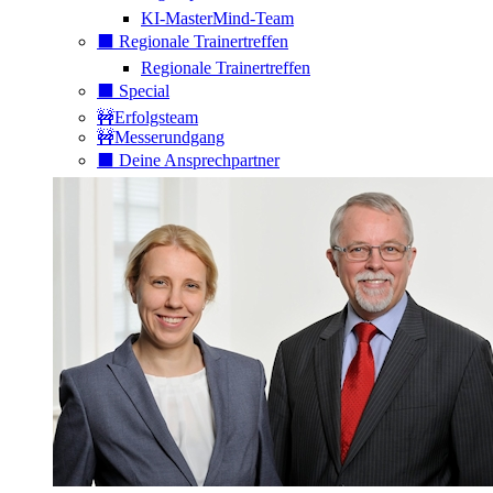
KI-MasterMind-Team
⬛️ Regionale Trainertreffen
Regionale Trainertreffen
⬛️ Special
🚧Erfolgsteam
🚧Messerundgang
⬛️ Deine Ansprechpartner