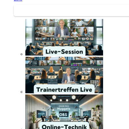
Trainertreffen Live