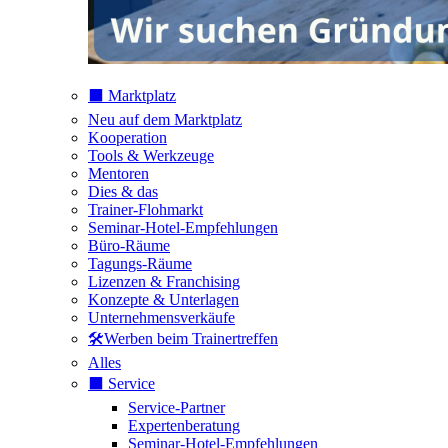
⬛️ Marktplatz
Neu auf dem Marktplatz
Kooperation
Tools & Werkzeuge
Mentoren
Dies & das
Trainer-Flohmarkt
Seminar-Hotel-Empfehlungen
Büro-Räume
Tagungs-Räume
Lizenzen & Franchising
Konzepte & Unterlagen
Unternehmensverkäufe
🛠️Werben beim Trainertreffen
Alles
⬛️ Service
Service-Partner
Expertenberatung
Seminar-Hotel-Empfehlungen