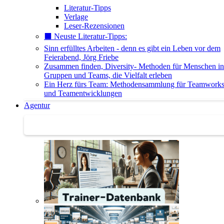
Literatur-Tipps
Verlage
Leser-Rezensionen
⬛️ Neuste Literatur-Tipps:
Sinn erfülltes Arbeiten - denn es gibt ein Leben vor dem
Feierabend, Jörg Friebe
Zusammen finden, Diversity- Methoden für Menschen in
Gruppen und Teams, die Vielfalt erleben
Ein Herz fürs Team: Methodensammlung für Teamwork
und Teamentwicklungen
Agentur
Agentur | Trainer-Datenbank