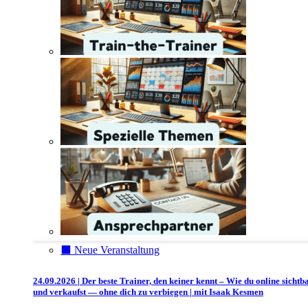
⬛️ Neue Veranstaltung
24.09.2026 | Der beste Trainer, den keiner kennt – Wie du online sichtb
und verkaufst — ohne dich zu verbiegen | mit Isaak Kesmen