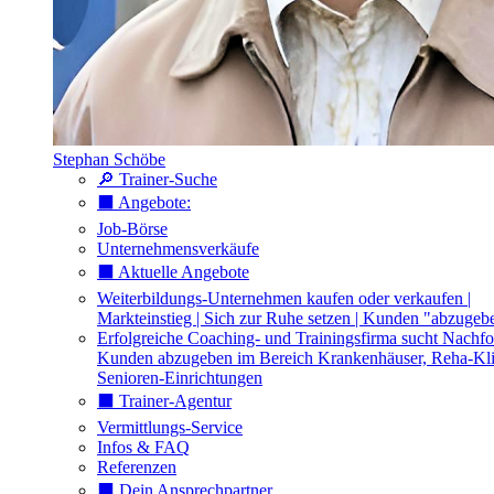
Stephan Schöbe
🔎 Trainer-Suche
⬛️ Angebote:
Job-Börse
Unternehmensverkäufe
⬛️ Aktuelle Angebote
Weiterbildungs-Unternehmen kaufen oder verkaufen |
Markteinstieg | Sich zur Ruhe setzen | Kunden "abzugeb
Erfolgreiche Coaching- und Trainingsfirma sucht Nachfo
Kunden abzugeben im Bereich Krankenhäuser, Reha-Kli
Senioren-Einrichtungen
⬛️ Trainer-Agentur
Vermittlungs-Service
Infos & FAQ
Referenzen
⬛️ Dein Ansprechpartner