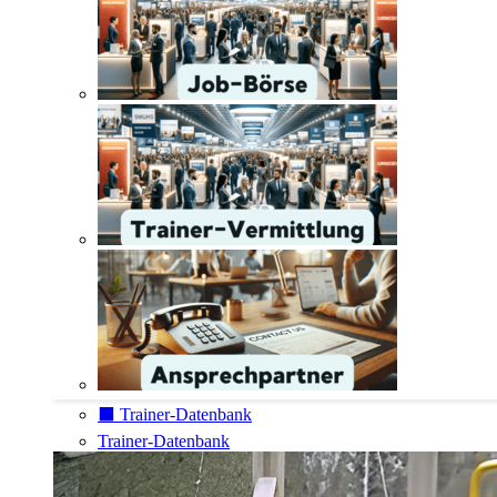
⬛️ Trainer-Datenbank
Trainer-Datenbank