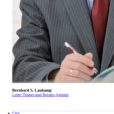
Bernhard S. Laukamp
Leiter Trainer-und Berater-Agentur
Live