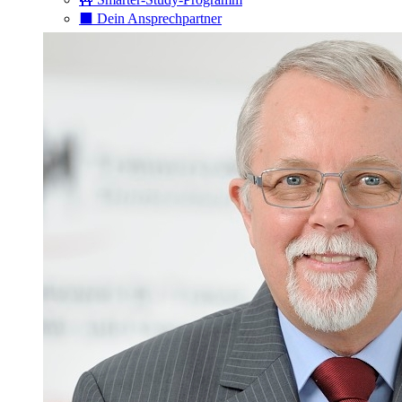
⬛️ Dein Ansprechpartner