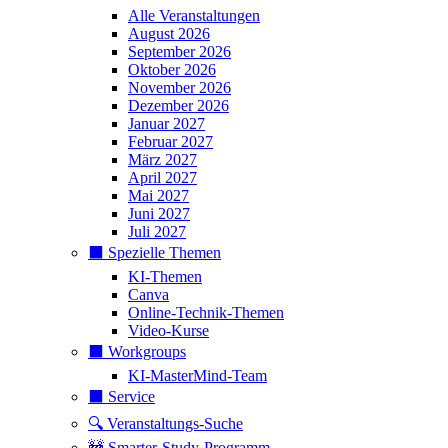
Alle Veranstaltungen
August 2026
September 2026
Oktober 2026
November 2026
Dezember 2026
Januar 2027
Februar 2027
März 2027
April 2027
Mai 2027
Juni 2027
Juli 2027
⬛️ Spezielle Themen
KI-Themen
Canva
Online-Technik-Themen
Video-Kurse
⬛️ Workgroups
KI-MasterMind-Team
⬛️ Service
🔍 Veranstaltungs-Suche
🚧 Smarter-Study-Programm