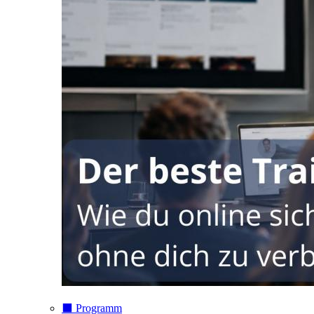
⬛️ Programm