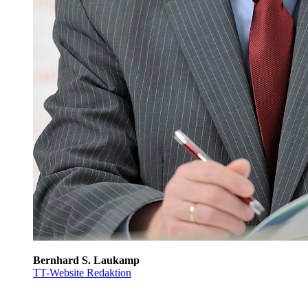
Bernhard S. Laukamp
TT-Website Redaktion