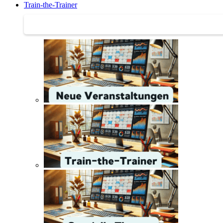
Train-the-Trainer
Train-the-Trainer