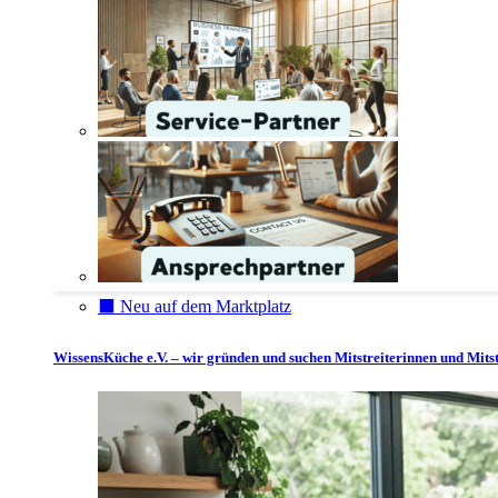
⬛️ Neu auf dem Marktplatz
WissensKüche e.V. – wir gründen und suchen Mitstreiterinnen und Mitst