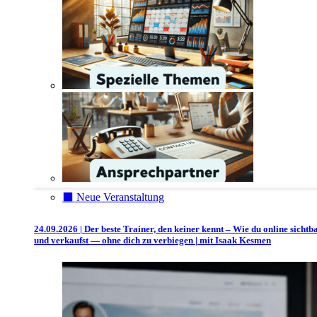
⬛️ Neue Veranstaltung
24.09.2026 | Der beste Trainer, den keiner kennt – Wie du online sichtb
und verkaufst — ohne dich zu verbiegen | mit Isaak Kesmen