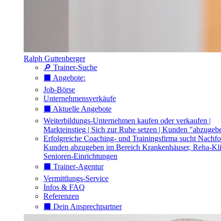
Ralph Guttenberger
🔎 Trainer-Suche
⬛️ Angebote:
Job-Börse
Unternehmensverkäufe
⬛️ Aktuelle Angebote
Weiterbildungs-Unternehmen kaufen oder verkaufen |
Markteinstieg | Sich zur Ruhe setzen | Kunden "abzugeb
Erfolgreiche Coaching- und Trainingsfirma sucht Nachfo
Kunden abzugeben im Bereich Krankenhäuser, Reha-Kli
Senioren-Einrichtungen
⬛️ Trainer-Agentur
Vermittlungs-Service
Infos & FAQ
Referenzen
⬛️ Dein Ansprechpartner