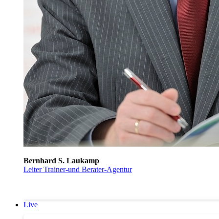
Bernhard S. Laukamp
Leiter Trainer-und Berater-Agentur
Live