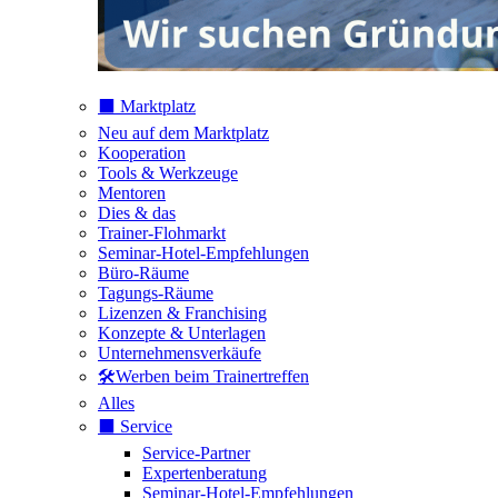
⬛️ Marktplatz
Neu auf dem Marktplatz
Kooperation
Tools & Werkzeuge
Mentoren
Dies & das
Trainer-Flohmarkt
Seminar-Hotel-Empfehlungen
Büro-Räume
Tagungs-Räume
Lizenzen & Franchising
Konzepte & Unterlagen
Unternehmensverkäufe
🛠️Werben beim Trainertreffen
Alles
⬛️ Service
Service-Partner
Expertenberatung
Seminar-Hotel-Empfehlungen