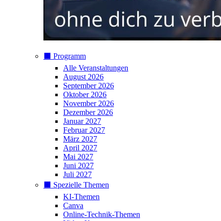
⬛️ Programm
Alle Veranstaltungen
August 2026
September 2026
Oktober 2026
November 2026
Dezember 2026
Januar 2027
Februar 2027
März 2027
April 2027
Mai 2027
Juni 2027
Juli 2027
⬛️ Spezielle Themen
KI-Themen
Canva
Online-Technik-Themen