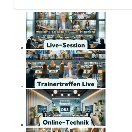
Trainertreffen Live