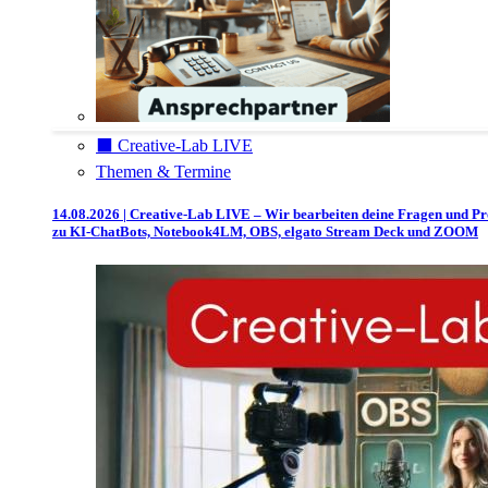
⬛️ Creative-Lab LIVE
Themen & Termine
14.08.2026 | Creative-Lab LIVE – Wir bearbeiten deine Fragen und P
zu KI-ChatBots, Notebook4LM, OBS, elgato Stream Deck und ZOOM