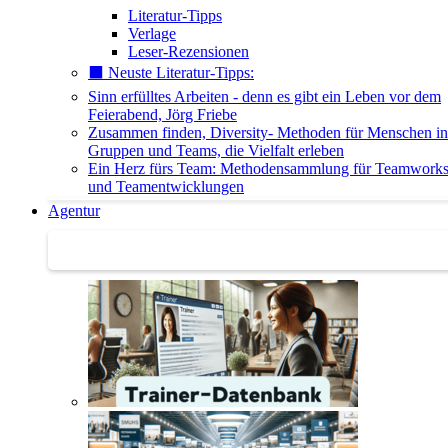
Literatur-Tipps
Verlage
Leser-Rezensionen
⬛️ Neuste Literatur-Tipps:
Sinn erfülltes Arbeiten - denn es gibt ein Leben vor dem
Feierabend, Jörg Friebe
Zusammen finden, Diversity- Methoden für Menschen in
Gruppen und Teams, die Vielfalt erleben
Ein Herz fürs Team: Methodensammlung für Teamwork
und Teamentwicklungen
Agentur
Agentur | Trainer-Datenbank