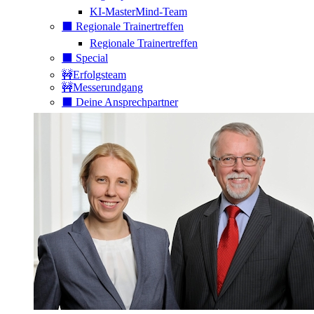
KI-MasterMind-Team
⬛️ Regionale Trainertreffen
Regionale Trainertreffen
⬛️ Special
🚧Erfolgsteam
🚧Messerundgang
⬛️ Deine Ansprechpartner