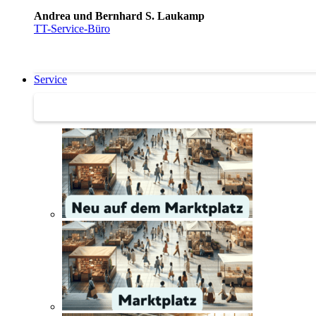
Andrea und Bernhard S. Laukamp
TT-Service-Büro
Service
Service | Marktplatz