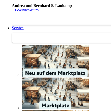
Andrea und Bernhard S. Laukamp
TT-Service-Büro
Service
Service | Marktplatz