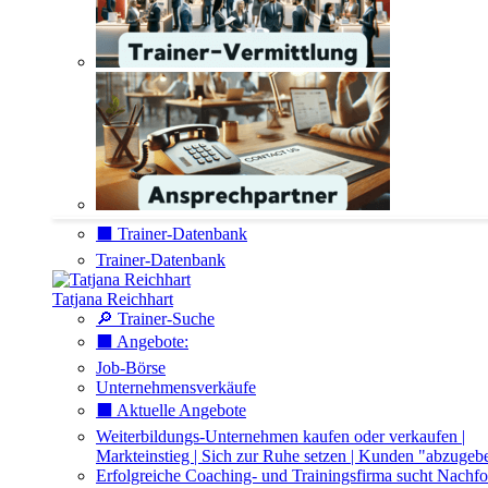
⬛️ Trainer-Datenbank
Trainer-Datenbank
Tatjana Reichhart
🔎 Trainer-Suche
⬛️ Angebote:
Job-Börse
Unternehmensverkäufe
⬛️ Aktuelle Angebote
Weiterbildungs-Unternehmen kaufen oder verkaufen |
Markteinstieg | Sich zur Ruhe setzen | Kunden "abzugeb
Erfolgreiche Coaching- und Trainingsfirma sucht Nachfo