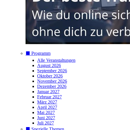
⬛️ Programm
Alle Veranstaltungen
August 2026
September 2026
Oktober 2026
November 2026
Dezember 2026
Januar 2027
Februar 2027
März 2027
April 2027
Mai 2027
Juni 2027
Juli 2027
⬛️ Spezielle Themen