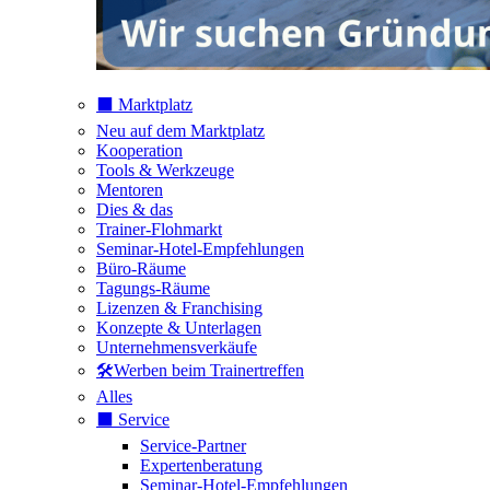
⬛️ Marktplatz
Neu auf dem Marktplatz
Kooperation
Tools & Werkzeuge
Mentoren
Dies & das
Trainer-Flohmarkt
Seminar-Hotel-Empfehlungen
Büro-Räume
Tagungs-Räume
Lizenzen & Franchising
Konzepte & Unterlagen
Unternehmensverkäufe
🛠️Werben beim Trainertreffen
Alles
⬛️ Service
Service-Partner
Expertenberatung
Seminar-Hotel-Empfehlungen