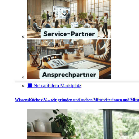
⬛️ Neu auf dem Marktplatz
WissensKüche e.V. – wir gründen und suchen Mitstreiterinnen und Mitst