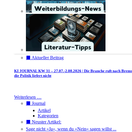
⬛️ Aktueller Beitrag
KI JOURNAL KW 31 – 27.07.-2.08.2026 | Die Branche ruft nach Brem
die Politik liefert nicht
Weiterlesen …
⬛️ Journal
Artikel
Kategorien
⬛️ Neuster Artikel:
Sage nicht »Ja«, wenn du »Nein« sagen willst ...