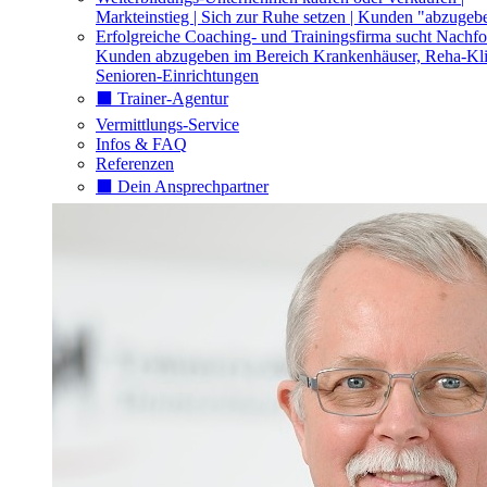
Markteinstieg | Sich zur Ruhe setzen | Kunden "abzugeb
Erfolgreiche Coaching- und Trainingsfirma sucht Nachfo
Kunden abzugeben im Bereich Krankenhäuser, Reha-Kli
Senioren-Einrichtungen
⬛️ Trainer-Agentur
Vermittlungs-Service
Infos & FAQ
Referenzen
⬛️ Dein Ansprechpartner