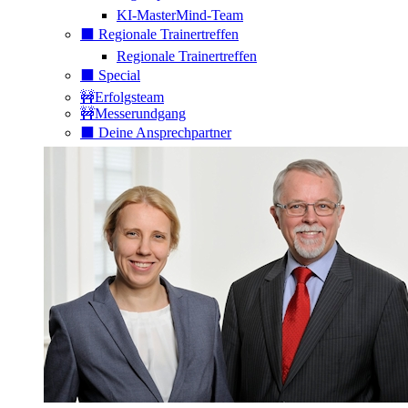
KI-MasterMind-Team
⬛️ Regionale Trainertreffen
Regionale Trainertreffen
⬛️ Special
🚧Erfolgsteam
🚧Messerundgang
⬛️ Deine Ansprechpartner