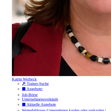
Katrin Werbeck
🔎 Trainer-Suche
⬛️ Angebote:
Job-Börse
Unternehmensverkäufe
⬛️ Aktuelle Angebote
Weiterbildungs-Unternehmen kaufen oder verkaufen |