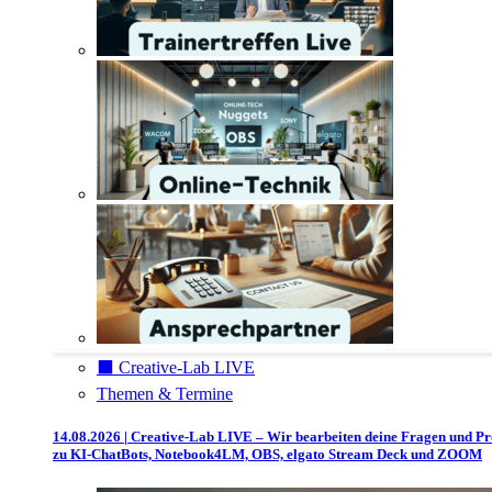
⬛️ Creative-Lab LIVE
Themen & Termine
14.08.2026 | Creative-Lab LIVE – Wir bearbeiten deine Fragen und P
zu KI-ChatBots, Notebook4LM, OBS, elgato Stream Deck und ZOOM