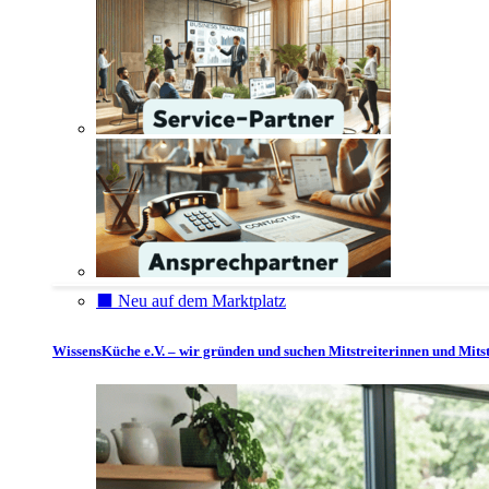
⬛️ Neu auf dem Marktplatz
WissensKüche e.V. – wir gründen und suchen Mitstreiterinnen und Mitst