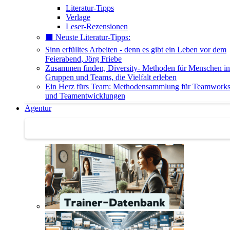
Literatur-Tipps
Verlage
Leser-Rezensionen
⬛️ Neuste Literatur-Tipps:
Sinn erfülltes Arbeiten - denn es gibt ein Leben vor dem
Feierabend, Jörg Friebe
Zusammen finden, Diversity- Methoden für Menschen in
Gruppen und Teams, die Vielfalt erleben
Ein Herz fürs Team: Methodensammlung für Teamwork
und Teamentwicklungen
Agentur
Agentur | Trainer-Datenbank