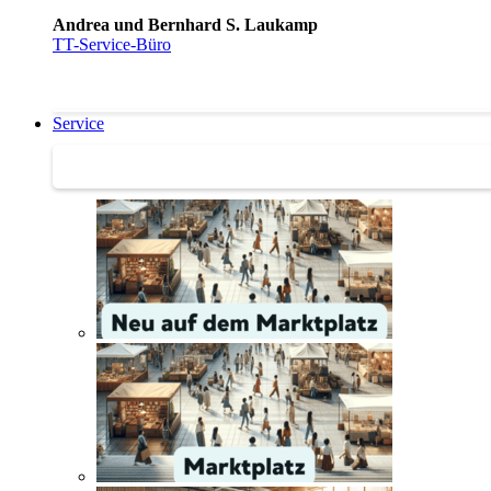
Andrea und Bernhard S. Laukamp
TT-Service-Büro
Service
Service | Marktplatz