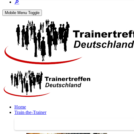
🔎
Mobile Menu Toggle
Home
Train-the-Trainer
Train-the-Trainer