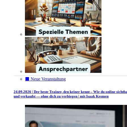
⬛️ Neue Veranstaltung
24.09.2026 | Der beste Trainer, den keiner kennt – Wie du online sichtb
und verkaufst — ohne dich zu verbiegen | mit Isaak Kesmen