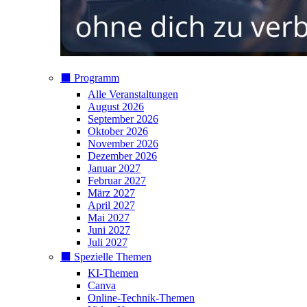
⬛️ Programm
Alle Veranstaltungen
August 2026
September 2026
Oktober 2026
November 2026
Dezember 2026
Januar 2027
Februar 2027
März 2027
April 2027
Mai 2027
Juni 2027
Juli 2027
⬛️ Spezielle Themen
KI-Themen
Canva
Online-Technik-Themen