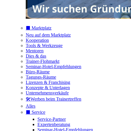
⬛️ Marktplatz
Neu auf dem Marktplatz
Kooperation
Tools & Werkzeuge
Mentoren
Dies & das
Trainer-Flohmarkt
Seminar-Hotel-Empfehlungen
Büro-Räume
Tagungs-Räume
Lizenzen & Franchising
Konzepte & Unterlagen
Unternehmensverkäufe
🛠️Werben beim Trainertreffen
Alles
⬛️ Service
Service-Partner
Expertenberatung
Seminar-Hotel-Empfehlungen