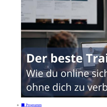
⬛️ Programm