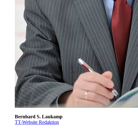
Bernhard S. Laukamp
TT-Website Redaktion