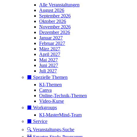
Alle Veranstaltungen
August 2026
September 2026
Oktober 2026
November 2026
Dezember 2026
Januar 2027
Februar 2027
März 2027
April 2027
Mai 2027
Juni 2027
Juli 2027
⬛️ Spezielle Themen
KI-Themen
Canva
Online-Technik-Themen
Video-Kurse
⬛️ Workgroups
KI-MasterMind-Team
⬛️ Service
🔍 Veranstaltungs-Suche
🚧 Smarter-Study-Programm