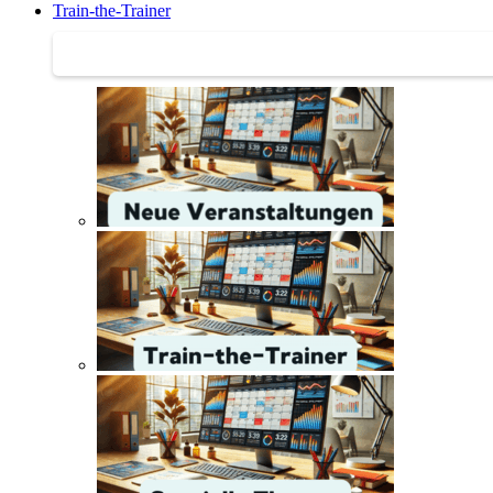
Train-the-Trainer
Train-the-Trainer