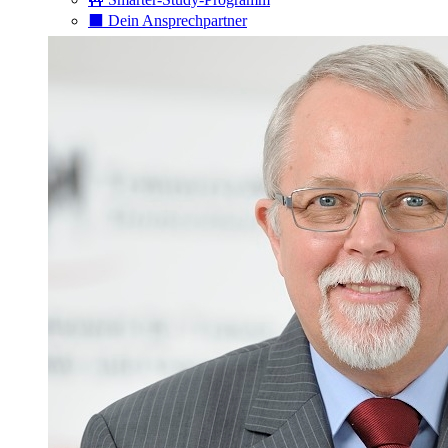
⬛️ Dein Ansprechpartner