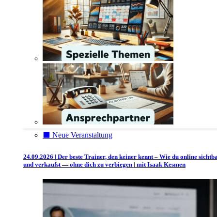
⬛️ Neue Veranstaltung
24.09.2026 | Der beste Trainer, den keiner kennt – Wie du online sichtb
und verkaufst — ohne dich zu verbiegen | mit Isaak Kesmen