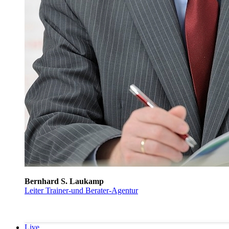
Bernhard S. Laukamp
Leiter Trainer-und Berater-Agentur
Live