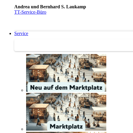
Andrea und Bernhard S. Laukamp
TT-Service-Büro
Service
Service | Marktplatz