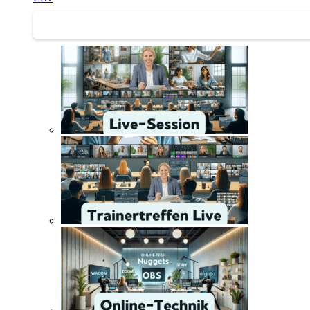
Trainertreffen Live