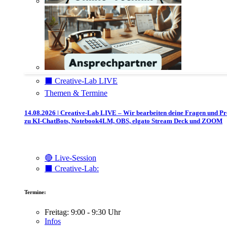
⬛️ Creative-Lab LIVE
Themen & Termine
14.08.2026 | Creative-Lab LIVE – Wir bearbeiten deine Fragen und P
zu KI-ChatBots, Notebook4LM, OBS, elgato Stream Deck und ZOOM
🔴 Live-Session
⬛️ Creative-Lab:
Termine:
Freitag: 9:00 - 9:30 Uhr
Infos