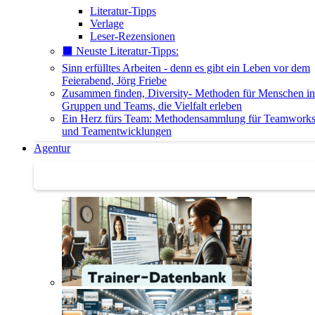
Literatur-Tipps
Verlage
Leser-Rezensionen
⬛️ Neuste Literatur-Tipps:
Sinn erfülltes Arbeiten - denn es gibt ein Leben vor dem
Feierabend, Jörg Friebe
Zusammen finden, Diversity- Methoden für Menschen in
Gruppen und Teams, die Vielfalt erleben
Ein Herz fürs Team: Methodensammlung für Teamwork
und Teamentwicklungen
Agentur
Agentur | Trainer-Datenbank