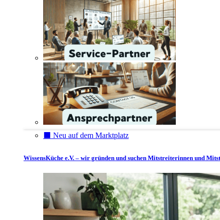
⬛️ Neu auf dem Marktplatz
WissensKüche e.V. – wir gründen und suchen Mitstreiterinnen und Mitst