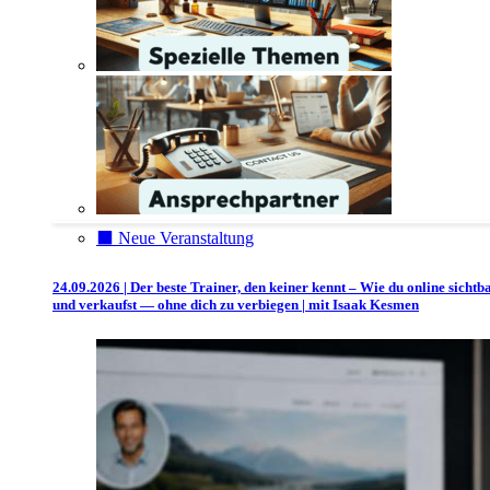
⬛️ Neue Veranstaltung
24.09.2026 | Der beste Trainer, den keiner kennt – Wie du online sichtb
und verkaufst — ohne dich zu verbiegen | mit Isaak Kesmen