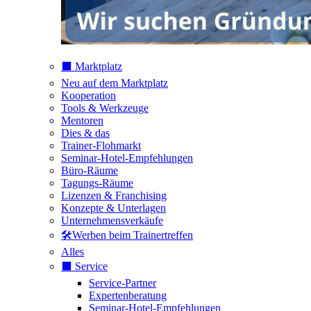
⬛️ Marktplatz
Neu auf dem Marktplatz
Kooperation
Tools & Werkzeuge
Mentoren
Dies & das
Trainer-Flohmarkt
Seminar-Hotel-Empfehlungen
Büro-Räume
Tagungs-Räume
Lizenzen & Franchising
Konzepte & Unterlagen
Unternehmensverkäufe
🛠️Werben beim Trainertreffen
Alles
⬛️ Service
Service-Partner
Expertenberatung
Seminar-Hotel-Empfehlungen