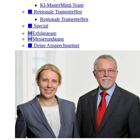
KI-MasterMind-Team
⬛️ Regionale Trainertreffen
Regionale Trainertreffen
⬛️ Special
🚧Erfolgsteam
🚧Messerundgang
⬛️ Deine Ansprechpartner