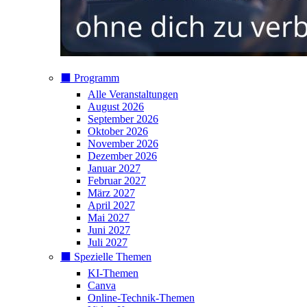
⬛️ Programm
Alle Veranstaltungen
August 2026
September 2026
Oktober 2026
November 2026
Dezember 2026
Januar 2027
Februar 2027
März 2027
April 2027
Mai 2027
Juni 2027
Juli 2027
⬛️ Spezielle Themen
KI-Themen
Canva
Online-Technik-Themen