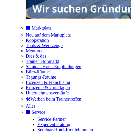
⬛️ Marktplatz
Neu auf dem Marktplatz
Kooperation
Tools & Werkzeuge
Mentoren
Dies & das
Trainer-Flohmarkt
Seminar-Hotel-Empfehlungen
Büro-Räume
Tagungs-Räume
Lizenzen & Franchising
Konzepte & Unterlagen
Unternehmensverkäufe
🛠️Werben beim Trainertreffen
Alles
⬛️ Service
Service-Partner
Expertenberatung
Seminar-Hotel-Empfehlungen