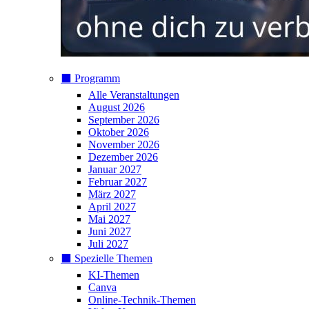
⬛️ Programm
Alle Veranstaltungen
August 2026
September 2026
Oktober 2026
November 2026
Dezember 2026
Januar 2027
Februar 2027
März 2027
April 2027
Mai 2027
Juni 2027
Juli 2027
⬛️ Spezielle Themen
KI-Themen
Canva
Online-Technik-Themen