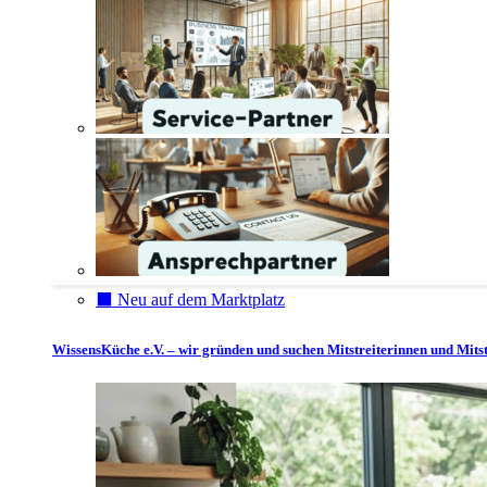
⬛️ Neu auf dem Marktplatz
WissensKüche e.V. – wir gründen und suchen Mitstreiterinnen und Mitst