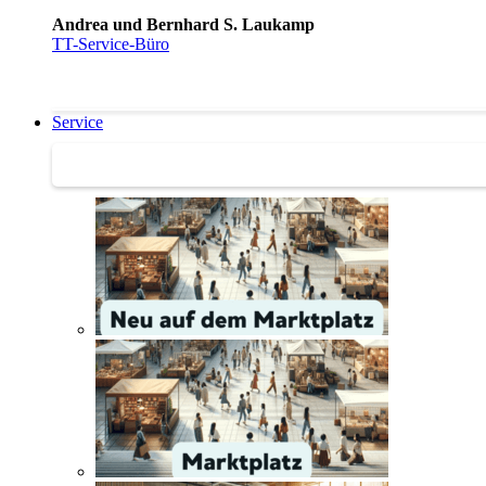
Andrea und Bernhard S. Laukamp
TT-Service-Büro
Service
Service | Marktplatz