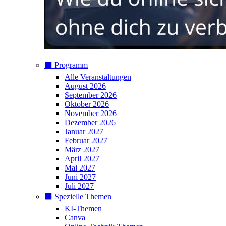
⬛️ Programm
Alle Veranstaltungen
August 2026
September 2026
Oktober 2026
November 2026
Dezember 2026
Januar 2027
Februar 2027
März 2027
April 2027
Mai 2027
Juni 2027
Juli 2027
⬛️ Spezielle Themen
KI-Themen
Canva