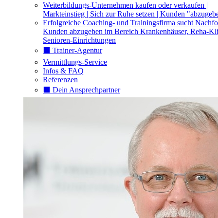
Weiterbildungs-Unternehmen kaufen oder verkaufen |
Markteinstieg | Sich zur Ruhe setzen | Kunden "abzugeb
Erfolgreiche Coaching- und Trainingsfirma sucht Nachfo
Kunden abzugeben im Bereich Krankenhäuser, Reha-Kli
Senioren-Einrichtungen
⬛️ Trainer-Agentur
Vermittlungs-Service
Infos & FAQ
Referenzen
⬛️ Dein Ansprechpartner