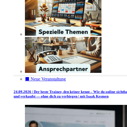
⬛️ Neue Veranstaltung
24.09.2026 | Der beste Trainer, den keiner kennt – Wie du online sichtb
und verkaufst — ohne dich zu verbiegen | mit Isaak Kesmen