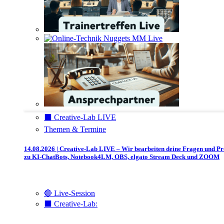
⬛️ Creative-Lab LIVE
Themen & Termine
14.08.2026 | Creative-Lab LIVE – Wir bearbeiten deine Fragen und P
zu KI-ChatBots, Notebook4LM, OBS, elgato Stream Deck und ZOOM
🔴 Live-Session
⬛️ Creative-Lab: