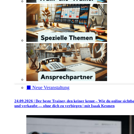
⬛️ Neue Veranstaltung
24.09.2026 | Der beste Trainer, den keiner kennt – Wie du online sichtb
und verkaufst — ohne dich zu verbiegen | mit Isaak Kesmen