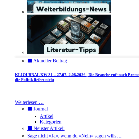
⬛️ Aktueller Beitrag
KI JOURNAL KW 31 – 27.07.-2.08.2026 | Die Branche ruft nach Brem
die Politik liefert nicht
Weiterlesen …
⬛️ Journal
Artikel
Kategorien
⬛️ Neuster Artikel:
Sage nicht »Ja«, wenn du »Nein« sagen willst ...