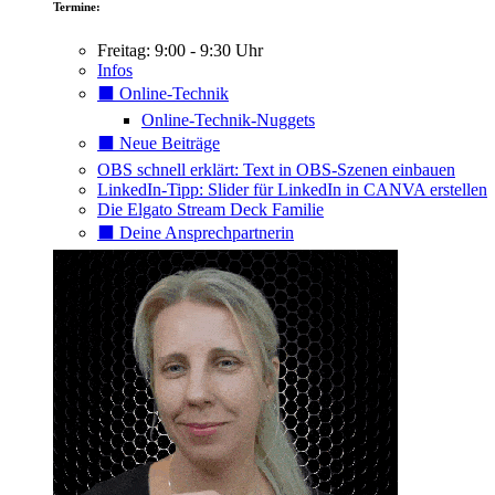
Termine:
Freitag: 9:00 - 9:30 Uhr
Infos
⬛️ Online-Technik
Online-Technik-Nuggets
⬛️ Neue Beiträge
OBS schnell erklärt: Text in OBS-Szenen einbauen
LinkedIn-Tipp: Slider für LinkedIn in CANVA erstellen
Die Elgato Stream Deck Familie
⬛️ Deine Ansprechpartnerin