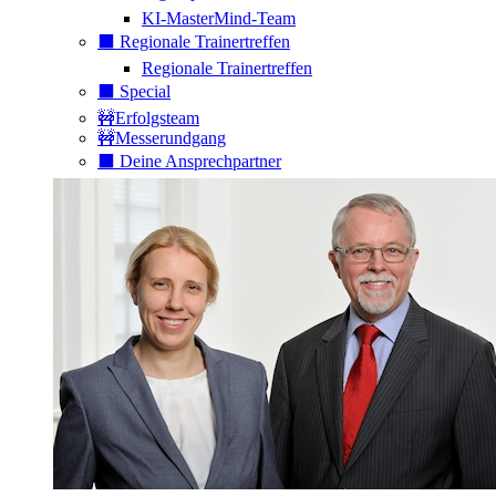
KI-MasterMind-Team
⬛️ Regionale Trainertreffen
Regionale Trainertreffen
⬛️ Special
🚧Erfolgsteam
🚧Messerundgang
⬛️ Deine Ansprechpartner