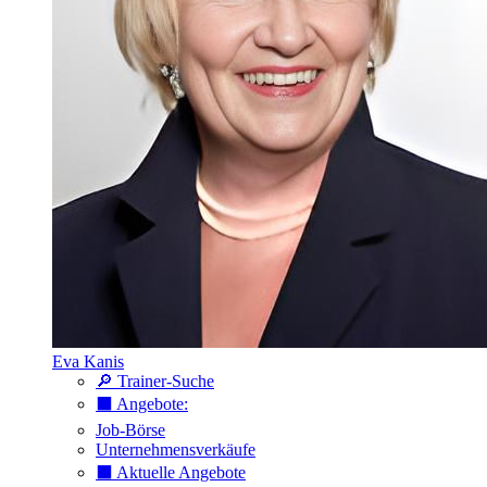
Eva Kanis
🔎 Trainer-Suche
⬛️ Angebote:
Job-Börse
Unternehmensverkäufe
⬛️ Aktuelle Angebote