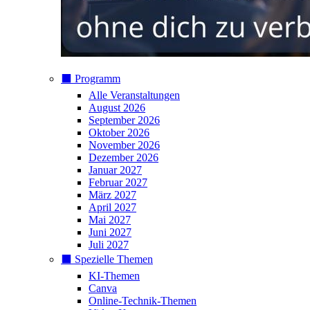
⬛️ Programm
Alle Veranstaltungen
August 2026
September 2026
Oktober 2026
November 2026
Dezember 2026
Januar 2027
Februar 2027
März 2027
April 2027
Mai 2027
Juni 2027
Juli 2027
⬛️ Spezielle Themen
KI-Themen
Canva
Online-Technik-Themen