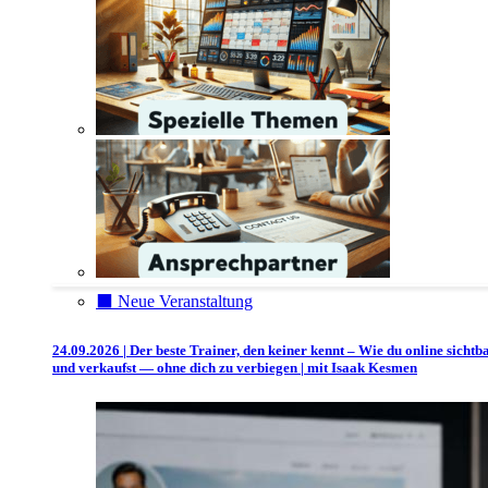
⬛️ Neue Veranstaltung
24.09.2026 | Der beste Trainer, den keiner kennt – Wie du online sichtb
und verkaufst — ohne dich zu verbiegen | mit Isaak Kesmen