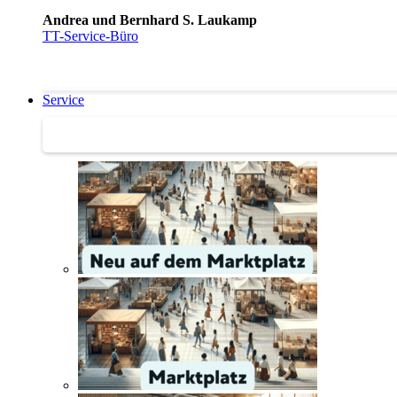
Andrea und Bernhard S. Laukamp
TT-Service-Büro
Service
Service | Marktplatz