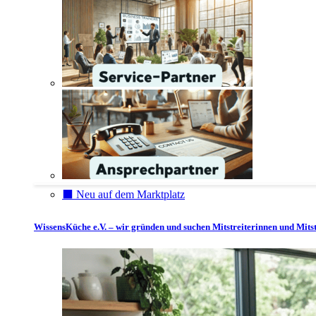
⬛️ Neu auf dem Marktplatz
WissensKüche e.V. – wir gründen und suchen Mitstreiterinnen und Mitst