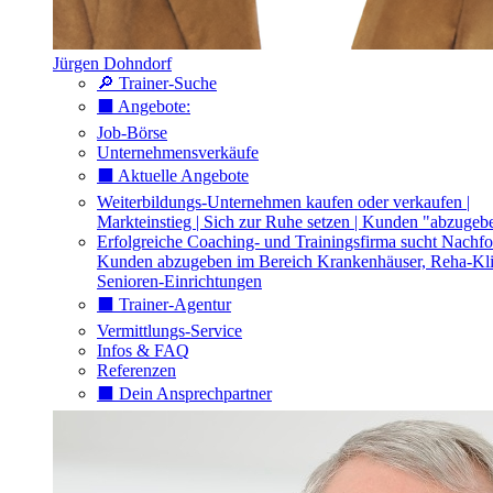
Jürgen Dohndorf
🔎 Trainer-Suche
⬛️ Angebote:
Job-Börse
Unternehmensverkäufe
⬛️ Aktuelle Angebote
Weiterbildungs-Unternehmen kaufen oder verkaufen |
Markteinstieg | Sich zur Ruhe setzen | Kunden "abzugeb
Erfolgreiche Coaching- und Trainingsfirma sucht Nachfo
Kunden abzugeben im Bereich Krankenhäuser, Reha-Kli
Senioren-Einrichtungen
⬛️ Trainer-Agentur
Vermittlungs-Service
Infos & FAQ
Referenzen
⬛️ Dein Ansprechpartner