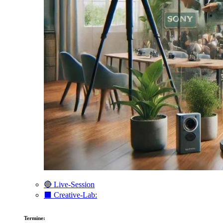
🔴 Live-Session
⬛️ Creative-Lab:
Termine: