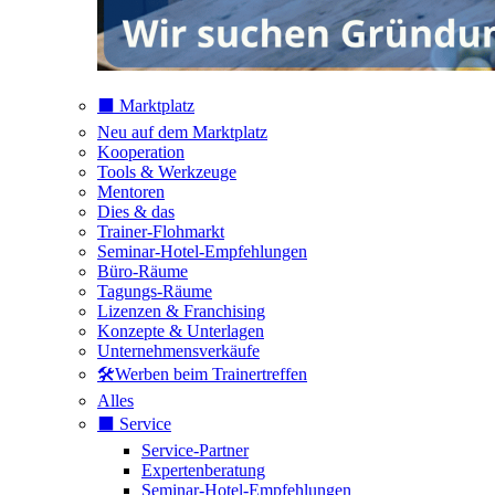
⬛️ Marktplatz
Neu auf dem Marktplatz
Kooperation
Tools & Werkzeuge
Mentoren
Dies & das
Trainer-Flohmarkt
Seminar-Hotel-Empfehlungen
Büro-Räume
Tagungs-Räume
Lizenzen & Franchising
Konzepte & Unterlagen
Unternehmensverkäufe
🛠️Werben beim Trainertreffen
Alles
⬛️ Service
Service-Partner
Expertenberatung
Seminar-Hotel-Empfehlungen