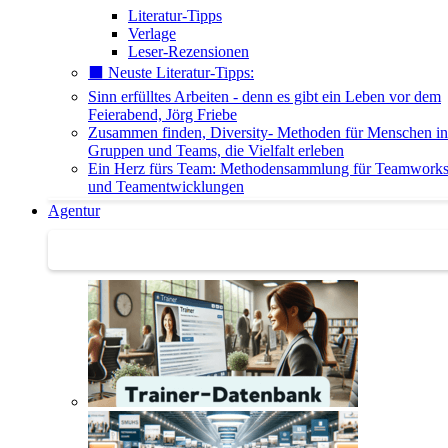
Literatur-Tipps
Verlage
Leser-Rezensionen
⬛️ Neuste Literatur-Tipps:
Sinn erfülltes Arbeiten - denn es gibt ein Leben vor dem
Feierabend, Jörg Friebe
Zusammen finden, Diversity- Methoden für Menschen in
Gruppen und Teams, die Vielfalt erleben
Ein Herz fürs Team: Methodensammlung für Teamwork
und Teamentwicklungen
Agentur
Agentur | Trainer-Datenbank