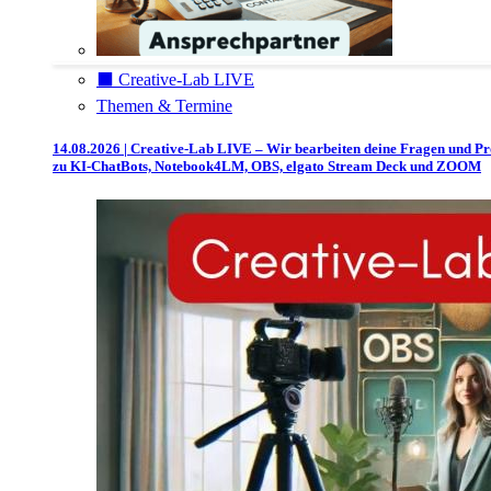
⬛️ Creative-Lab LIVE
Themen & Termine
14.08.2026 | Creative-Lab LIVE – Wir bearbeiten deine Fragen und P
zu KI-ChatBots, Notebook4LM, OBS, elgato Stream Deck und ZOOM