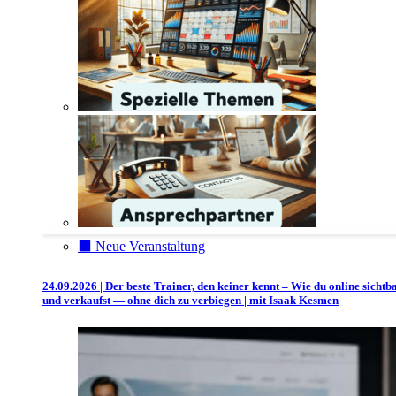
⬛️ Neue Veranstaltung
24.09.2026 | Der beste Trainer, den keiner kennt – Wie du online sichtb
und verkaufst — ohne dich zu verbiegen | mit Isaak Kesmen