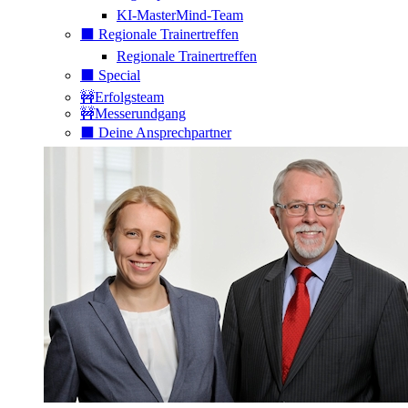
KI-MasterMind-Team
⬛️ Regionale Trainertreffen
Regionale Trainertreffen
⬛️ Special
🚧Erfolgsteam
🚧Messerundgang
⬛️ Deine Ansprechpartner