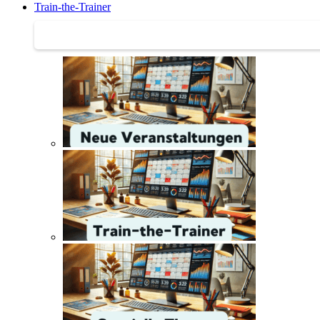
Train-the-Trainer
Train-the-Trainer