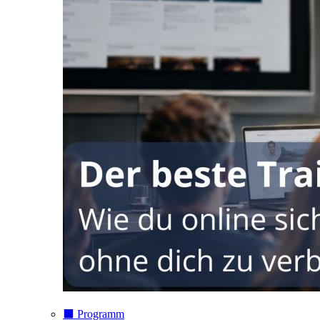
⬛️ Programm