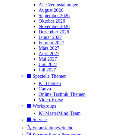
Alle Veranstaltungen
August 2026
September 2026
Oktober 2026
November 2026
Dezember 2026
Januar 2027
Februar 2027
März 2027
April 2027
Mai 2027
Juni 2027
Juli 2027
⬛️ Spezielle Themen
KI-Themen
Canva
Online-Technik-Themen
Video-Kurse
⬛️ Workgroups
KI-MasterMind-Team
⬛️ Service
🔍 Veranstaltungs-Suche
🚧 Smarter-Study-Programm