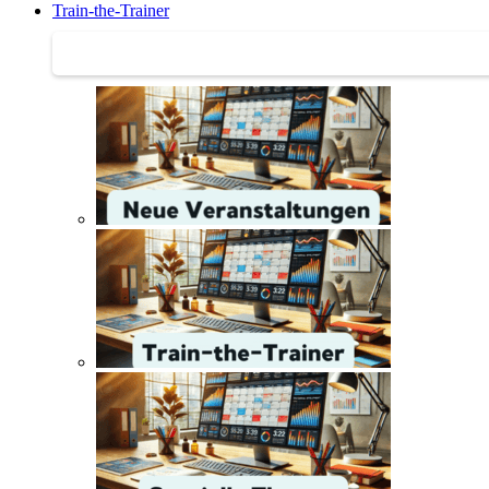
Train-the-Trainer
Train-the-Trainer