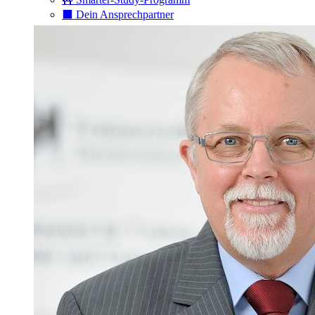
⬛️ Dein Ansprechpartner