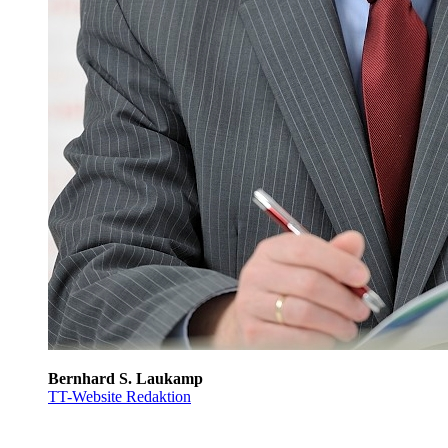
Bernhard S. Laukamp
TT-Website Redaktion