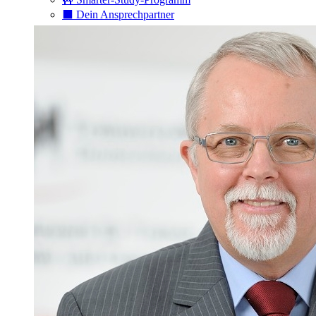
⬛️ Dein Ansprechpartner