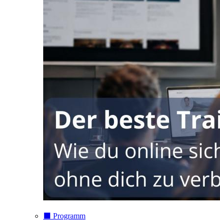
⬛️ Programm