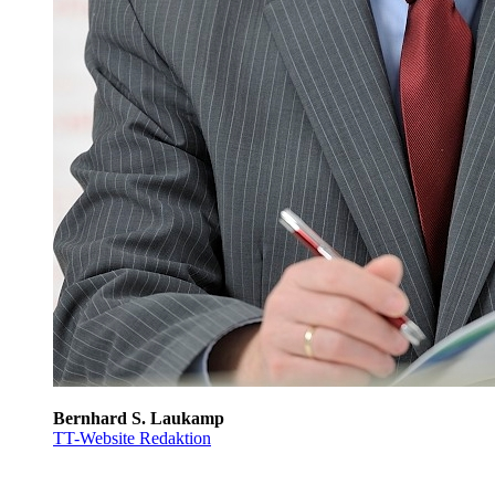
Bernhard S. Laukamp
TT-Website Redaktion