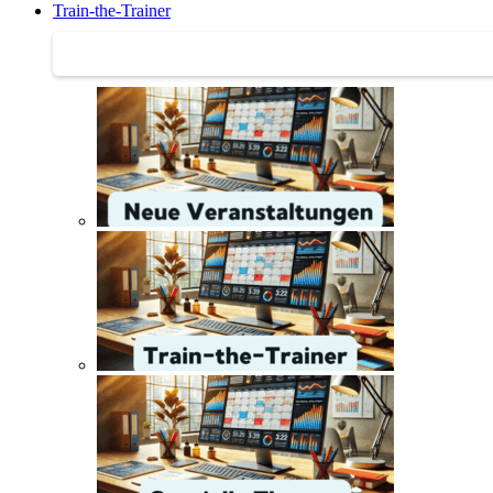
Train-the-Trainer
Train-the-Trainer