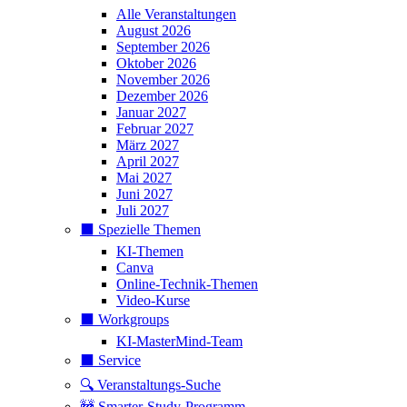
Alle Veranstaltungen
August 2026
September 2026
Oktober 2026
November 2026
Dezember 2026
Januar 2027
Februar 2027
März 2027
April 2027
Mai 2027
Juni 2027
Juli 2027
⬛️ Spezielle Themen
KI-Themen
Canva
Online-Technik-Themen
Video-Kurse
⬛️ Workgroups
KI-MasterMind-Team
⬛️ Service
🔍 Veranstaltungs-Suche
🚧 Smarter-Study-Programm