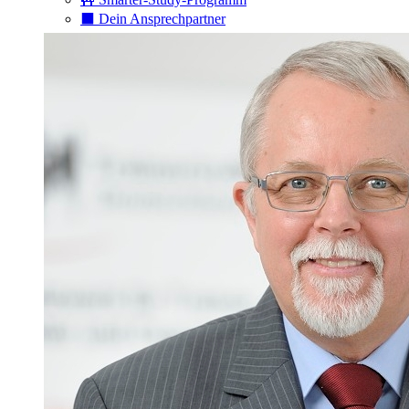
⬛️ Dein Ansprechpartner