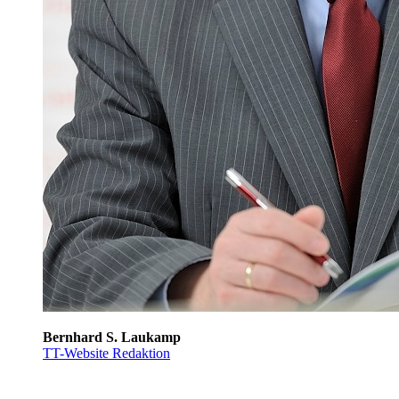
Bernhard S. Laukamp
TT-Website Redaktion