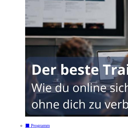
⬛️ Programm