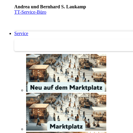
Andrea und Bernhard S. Laukamp
TT-Service-Büro
Service
Service | Marktplatz