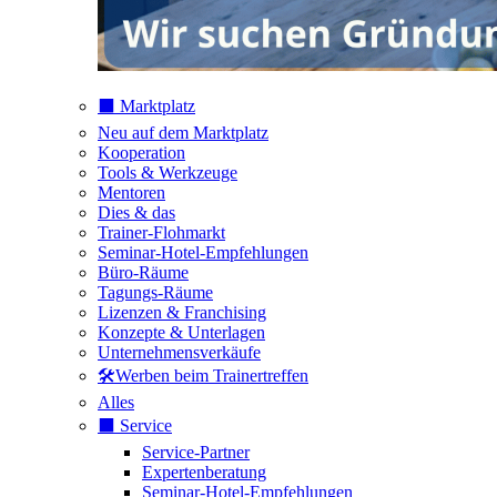
⬛️ Marktplatz
Neu auf dem Marktplatz
Kooperation
Tools & Werkzeuge
Mentoren
Dies & das
Trainer-Flohmarkt
Seminar-Hotel-Empfehlungen
Büro-Räume
Tagungs-Räume
Lizenzen & Franchising
Konzepte & Unterlagen
Unternehmensverkäufe
🛠️Werben beim Trainertreffen
Alles
⬛️ Service
Service-Partner
Expertenberatung
Seminar-Hotel-Empfehlungen