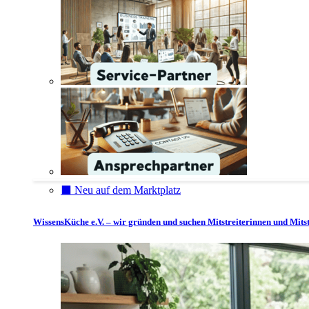
⬛️ Neu auf dem Marktplatz
WissensKüche e.V. – wir gründen und suchen Mitstreiterinnen und Mitst