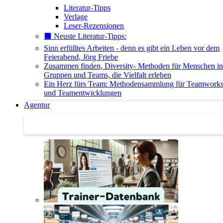
Literatur-Tipps
Verlage
Leser-Rezensionen
⬛️ Neuste Literatur-Tipps:
Sinn erfülltes Arbeiten - denn es gibt ein Leben vor dem
Feierabend, Jörg Friebe
Zusammen finden, Diversity- Methoden für Menschen in
Gruppen und Teams, die Vielfalt erleben
Ein Herz fürs Team: Methodensammlung für Teamwork
und Teamentwicklungen
Agentur
Agentur | Trainer-Datenbank