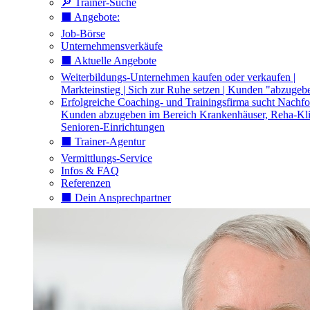
🔎 Trainer-Suche
⬛️ Angebote:
Job-Börse
Unternehmensverkäufe
⬛️ Aktuelle Angebote
Weiterbildungs-Unternehmen kaufen oder verkaufen |
Markteinstieg | Sich zur Ruhe setzen | Kunden "abzugeb
Erfolgreiche Coaching- und Trainingsfirma sucht Nachfo
Kunden abzugeben im Bereich Krankenhäuser, Reha-Kli
Senioren-Einrichtungen
⬛️ Trainer-Agentur
Vermittlungs-Service
Infos & FAQ
Referenzen
⬛️ Dein Ansprechpartner