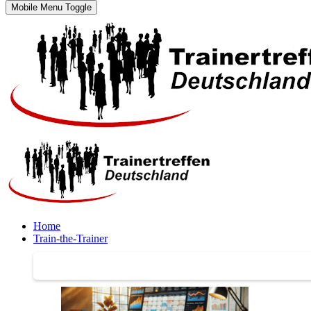
Mobile Menu Toggle
Home
Train-the-Trainer
Train-the-Trainer