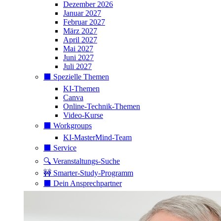
Dezember 2026
Januar 2027
Februar 2027
März 2027
April 2027
Mai 2027
Juni 2027
Juli 2027
⬛️ Spezielle Themen
KI-Themen
Canva
Online-Technik-Themen
Video-Kurse
⬛️ Workgroups
KI-MasterMind-Team
⬛️ Service
🔍 Veranstaltungs-Suche
🚧 Smarter-Study-Programm
⬛️ Dein Ansprechpartner