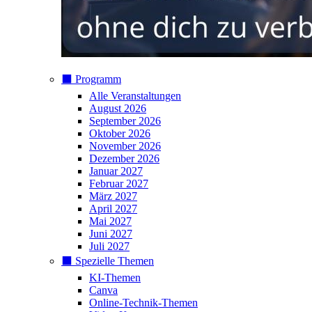
⬛️ Programm
Alle Veranstaltungen
August 2026
September 2026
Oktober 2026
November 2026
Dezember 2026
Januar 2027
Februar 2027
März 2027
April 2027
Mai 2027
Juni 2027
Juli 2027
⬛️ Spezielle Themen
KI-Themen
Canva
Online-Technik-Themen