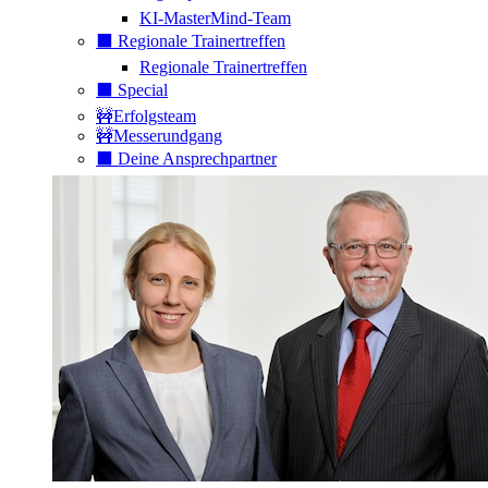
KI-MasterMind-Team
⬛️ Regionale Trainertreffen
Regionale Trainertreffen
⬛️ Special
🚧Erfolgsteam
🚧Messerundgang
⬛️ Deine Ansprechpartner