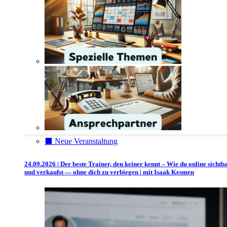
⬛️ Neue Veranstaltung
24.09.2026 | Der beste Trainer, den keiner kennt – Wie du online sichtb
und verkaufst — ohne dich zu verbiegen | mit Isaak Kesmen