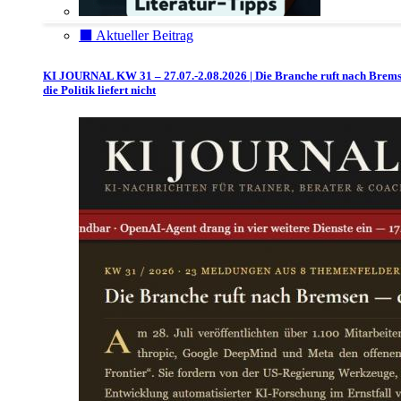
⬛️ Aktueller Beitrag
KI JOURNAL KW 31 – 27.07.-2.08.2026 | Die Branche ruft nach Brem
die Politik liefert nicht