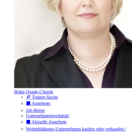
Britta Quade-Cherek
🔎 Trainer-Suche
⬛️ Angebote:
Job-Börse
Unternehmensverkäufe
⬛️ Aktuelle Angebote
Weiterbildungs-Unternehmen kaufen oder verkaufen |