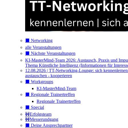
⬛️ Networking
alle Veranstaltungen
⬛️ Nächste Veranstaltungen
KI-MasterMind-Team 2026: Austausch, Praxis und Impu
Thema Künstliche Intelligenz (Informationen für Interess
12.08.2026 | TT-Networking-Lounge: sich kennenlernen
austauschen - kooperieren
⬛️ Workgroups
KI-MasterMind-Team
⬛️ Regionale Trainertreffen
Regionale Trainertreffen
⬛️ Special
🚧Erfolgsteam
🚧Messerundgang
⬛️ Deine Ansprechpartner