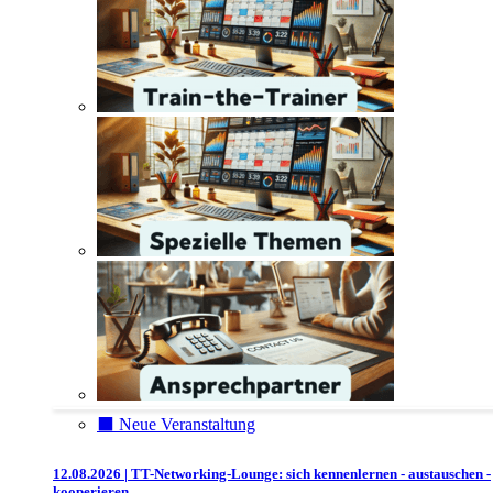
⬛️ Neue Veranstaltung
12.08.2026 | TT-Networking-Lounge: sich kennenlernen - austauschen -
kooperieren