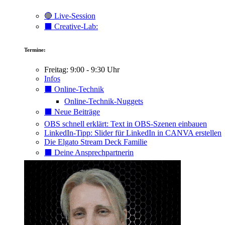
🔴 Live-Session
⬛️ Creative-Lab:
Termine:
Freitag: 9:00 - 9:30 Uhr
Infos
⬛️ Online-Technik
Online-Technik-Nuggets
⬛️ Neue Beiträge
OBS schnell erklärt: Text in OBS-Szenen einbauen
LinkedIn-Tipp: Slider für LinkedIn in CANVA erstellen
Die Elgato Stream Deck Familie
⬛️ Deine Ansprechpartnerin