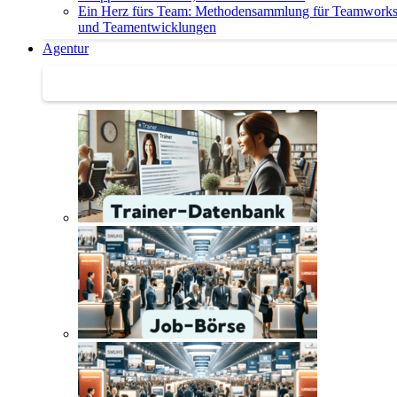
Ein Herz fürs Team: Methodensammlung für Teamwork
und Teamentwicklungen
Agentur
Agentur | Trainer-Datenbank