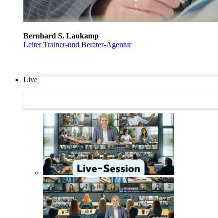
Bernhard S. Laukamp
Leiter Trainer-und Berater-Agentur
Live
Trainertreffen Live