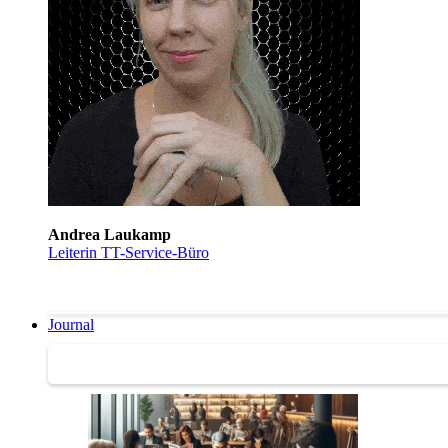
Andrea Laukamp
Leiterin TT-Service-Büro
Journal
Journal | Weiterbildungs-News | Literatur-Tipps