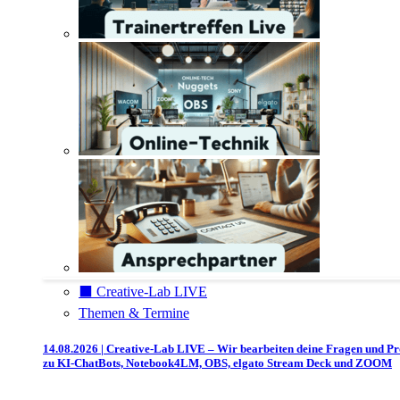
⬛️ Creative-Lab LIVE
Themen & Termine
14.08.2026 | Creative-Lab LIVE – Wir bearbeiten deine Fragen und P
zu KI-ChatBots, Notebook4LM, OBS, elgato Stream Deck und ZOOM