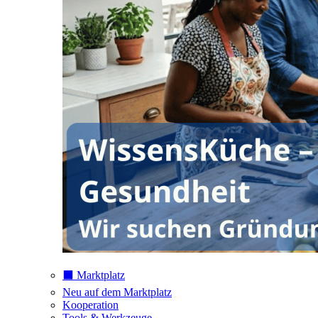
⬛️ Marktplatz
Neu auf dem Marktplatz
Kooperation
Tools & Werkzeuge