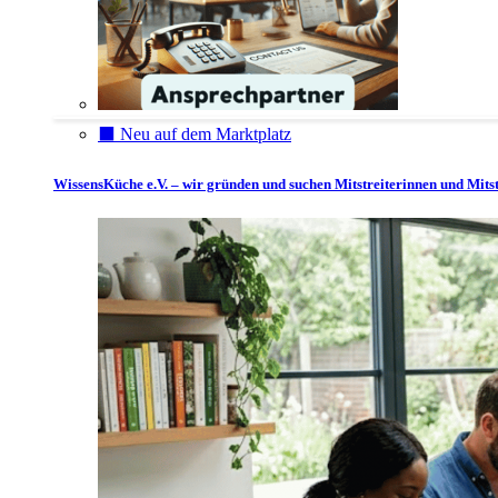
⬛️ Neu auf dem Marktplatz
WissensKüche e.V. – wir gründen und suchen Mitstreiterinnen und Mitst