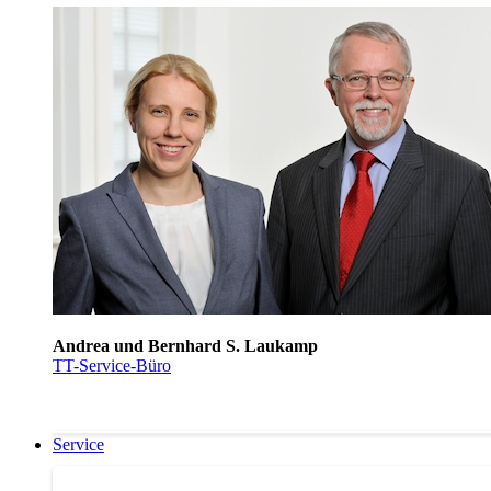
Andrea und Bernhard S. Laukamp
TT-Service-Büro
Service
Service | Marktplatz