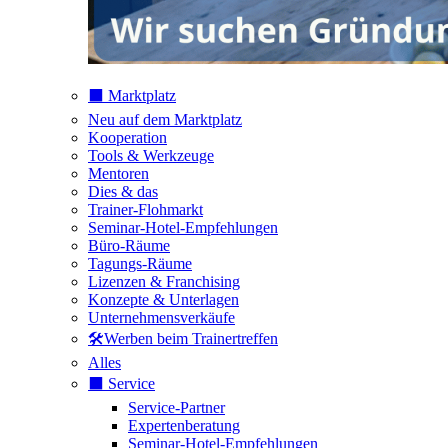
⬛️ Marktplatz
Neu auf dem Marktplatz
Kooperation
Tools & Werkzeuge
Mentoren
Dies & das
Trainer-Flohmarkt
Seminar-Hotel-Empfehlungen
Büro-Räume
Tagungs-Räume
Lizenzen & Franchising
Konzepte & Unterlagen
Unternehmensverkäufe
🛠️Werben beim Trainertreffen
Alles
⬛️ Service
Service-Partner
Expertenberatung
Seminar-Hotel-Empfehlungen