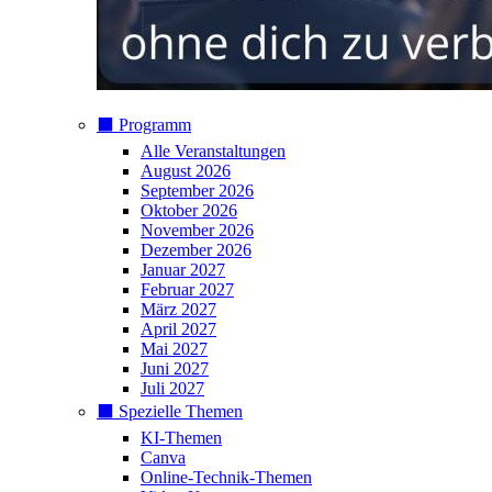
⬛️ Programm
Alle Veranstaltungen
August 2026
September 2026
Oktober 2026
November 2026
Dezember 2026
Januar 2027
Februar 2027
März 2027
April 2027
Mai 2027
Juni 2027
Juli 2027
⬛️ Spezielle Themen
KI-Themen
Canva
Online-Technik-Themen