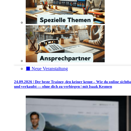
⬛️ Neue Veranstaltung
24.09.2026 | Der beste Trainer, den keiner kennt – Wie du online sichtb
und verkaufst — ohne dich zu verbiegen | mit Isaak Kesmen