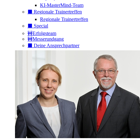
KI-MasterMind-Team
⬛️ Regionale Trainertreffen
Regionale Trainertreffen
⬛️ Special
🚧Erfolgsteam
🚧Messerundgang
⬛️ Deine Ansprechpartner