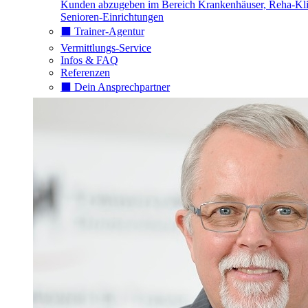
Kunden abzugeben im Bereich Krankenhäuser, Reha-Kli
Senioren-Einrichtungen
⬛️ Trainer-Agentur
Vermittlungs-Service
Infos & FAQ
Referenzen
⬛️ Dein Ansprechpartner