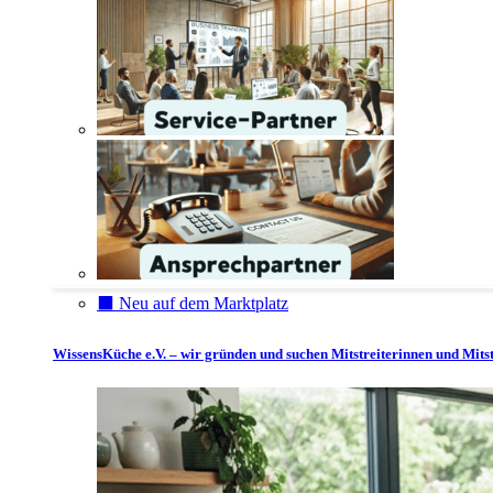
⬛️ Neu auf dem Marktplatz
WissensKüche e.V. – wir gründen und suchen Mitstreiterinnen und Mitst