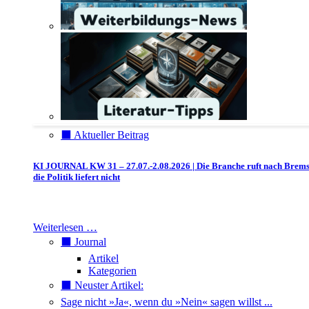
⬛️ Aktueller Beitrag
KI JOURNAL KW 31 – 27.07.-2.08.2026 | Die Branche ruft nach Brem
die Politik liefert nicht
Weiterlesen …
⬛️ Journal
Artikel
Kategorien
⬛️ Neuster Artikel:
Sage nicht »Ja«, wenn du »Nein« sagen willst ...