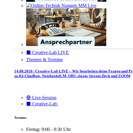
⬛️ Creative-Lab LIVE
Themen & Termine
14.08.2026 | Creative-Lab LIVE – Wir bearbeiten deine Fragen und P
zu KI-ChatBots, Notebook4LM, OBS, elgato Stream Deck und ZOOM
🔴 Live-Session
⬛️ Creative-Lab:
Termine:
Freitag: 9:00 - 9:30 Uhr