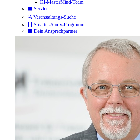
KI-MasterMind-Team
⬛️ Service
🔍 Veranstaltungs-Suche
🚧 Smarter-Study-Programm
⬛️ Dein Ansprechpartner