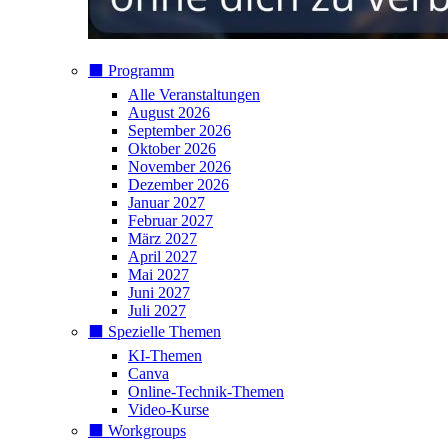
⬛️ Programm
Alle Veranstaltungen
August 2026
September 2026
Oktober 2026
November 2026
Dezember 2026
Januar 2027
Februar 2027
März 2027
April 2027
Mai 2027
Juni 2027
Juli 2027
⬛️ Spezielle Themen
KI-Themen
Canva
Online-Technik-Themen
Video-Kurse
⬛️ Workgroups