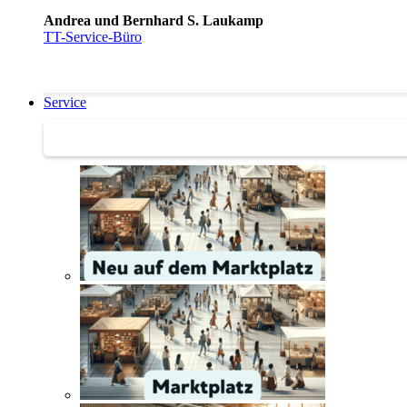
Andrea und Bernhard S. Laukamp
TT-Service-Büro
Service
Service | Marktplatz