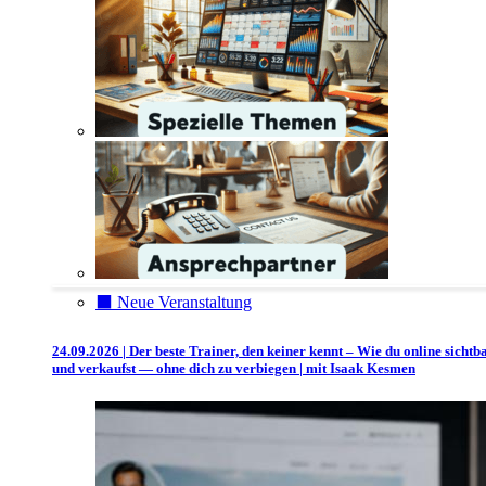
⬛️ Neue Veranstaltung
24.09.2026 | Der beste Trainer, den keiner kennt – Wie du online sichtb
und verkaufst — ohne dich zu verbiegen | mit Isaak Kesmen