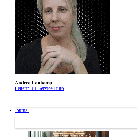
Andrea Laukamp
Leiterin TT-Service-Büro
Journal
Journal | Weiterbildungs-News | Literatur-Tipps