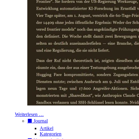
Weiterlesen …
⬛️ Journal
Artikel
Kategorien