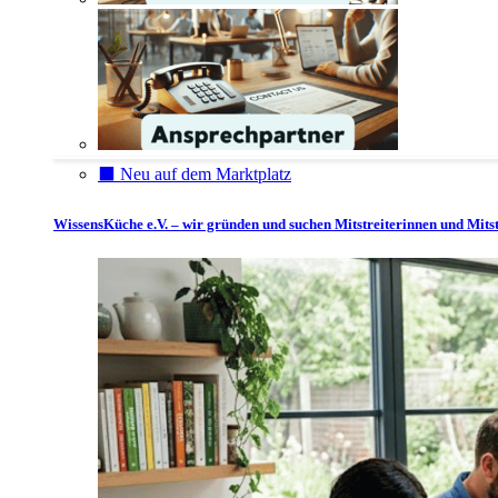
⬛️ Neu auf dem Marktplatz
WissensKüche e.V. – wir gründen und suchen Mitstreiterinnen und Mitst