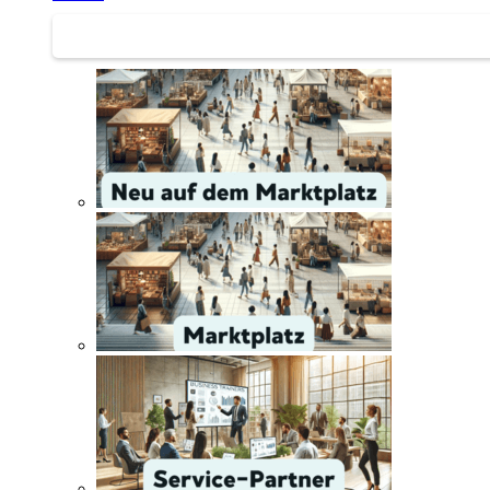
Service | Marktplatz