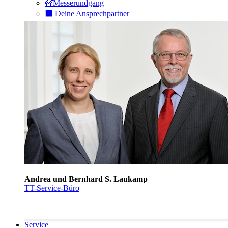
🚧Messerundgang
⬛️ Deine Ansprechpartner
Andrea und Bernhard S. Laukamp
TT-Service-Büro
Service