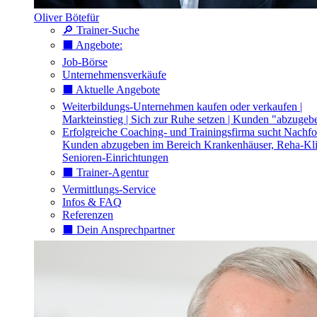
Oliver Bötefür
🔎 Trainer-Suche
⬛️ Angebote:
Job-Börse
Unternehmensverkäufe
⬛️ Aktuelle Angebote
Weiterbildungs-Unternehmen kaufen oder verkaufen |
Markteinstieg | Sich zur Ruhe setzen | Kunden "abzugeb
Erfolgreiche Coaching- und Trainingsfirma sucht Nachfo
Kunden abzugeben im Bereich Krankenhäuser, Reha-Kli
Senioren-Einrichtungen
⬛️ Trainer-Agentur
Vermittlungs-Service
Infos & FAQ
Referenzen
⬛️ Dein Ansprechpartner