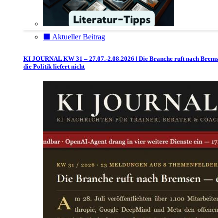
⬛️ Aktueller Beitrag
KI JOURNAL KW 31 – 27.07.-2.08.2026 | Die Branche ruft nach Brem
die Politik liefert nicht