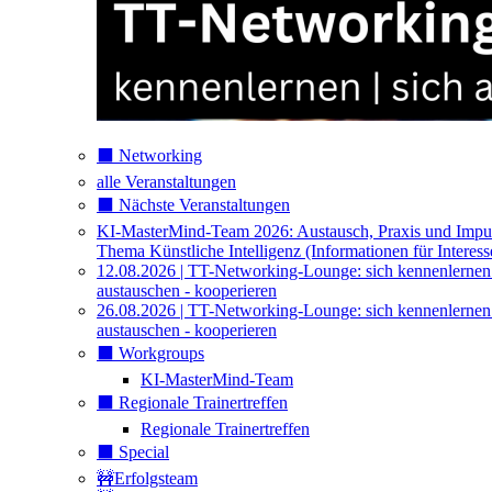
⬛️ Networking
alle Veranstaltungen
⬛️ Nächste Veranstaltungen
KI-MasterMind-Team 2026: Austausch, Praxis und Impu
Thema Künstliche Intelligenz (Informationen für Interess
12.08.2026 | TT-Networking-Lounge: sich kennenlernen
austauschen - kooperieren
26.08.2026 | TT-Networking-Lounge: sich kennenlernen
austauschen - kooperieren
⬛️ Workgroups
KI-MasterMind-Team
⬛️ Regionale Trainertreffen
Regionale Trainertreffen
⬛️ Special
🚧Erfolgsteam