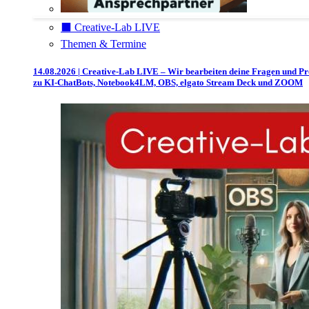
⬛️ Creative-Lab LIVE
Themen & Termine
14.08.2026 | Creative-Lab LIVE – Wir bearbeiten deine Fragen und P
zu KI-ChatBots, Notebook4LM, OBS, elgato Stream Deck und ZOOM