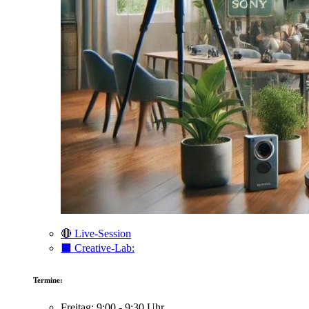
🔴 Live-Session
⬛️ Creative-Lab:
Termine:
Freitag: 9:00 - 9:30 Uhr