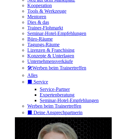
Kooperation
Tools & Werkzeuge
Mentoren
Dies & das
Trainer-Flohmarkt
Seminar-Hotel-Empfehlungen
Büro-Räume
Tagungs-Räume
Lizenzen & Franchising
Konzepte & Unterlagen
Unternehmensverkäufe
🛠️Werben beim Trainertreffen
Alles
⬛️ Service
Service-Partner
Expertenberatung
Seminar-Hotel-Empfehlungen
Werben beim Trainertreffen
⬛️ Deine Ansprechpartnerin