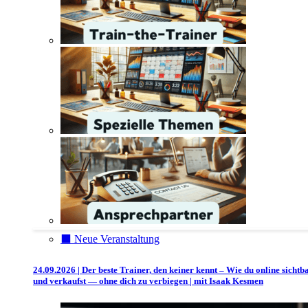
⬛️ Neue Veranstaltung
24.09.2026 | Der beste Trainer, den keiner kennt – Wie du online sichtb
und verkaufst — ohne dich zu verbiegen | mit Isaak Kesmen