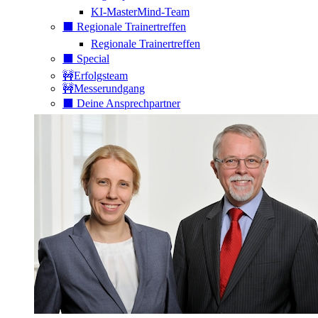
KI-MasterMind-Team
⬛️ Regionale Trainertreffen
Regionale Trainertreffen
⬛️ Special
🚧Erfolgsteam
🚧Messerundgang
⬛️ Deine Ansprechpartner