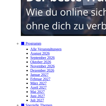
⬛️ Programm
Alle Veranstaltungen
August 2026
September 2026
Oktober 2026
November 2026
Dezember 2026
Januar 2027
Februar 2027
März 2027
April 2027
Mai 2027
Juni 2027
Juli 2027
⬛️ Spezielle Themen