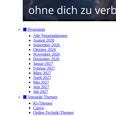
⬛️ Programm
Alle Veranstaltungen
August 2026
September 2026
Oktober 2026
November 2026
Dezember 2026
Januar 2027
Februar 2027
März 2027
April 2027
Mai 2027
Juni 2027
Juli 2027
⬛️ Spezielle Themen
KI-Themen
Canva
Online-Technik-Themen