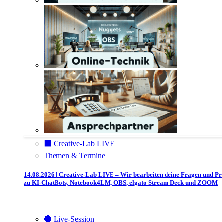
⬛️ Creative-Lab LIVE
Themen & Termine
14.08.2026 | Creative-Lab LIVE – Wir bearbeiten deine Fragen und P
zu KI-ChatBots, Notebook4LM, OBS, elgato Stream Deck und ZOOM
🔴 Live-Session