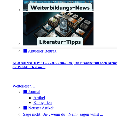
⬛️ Aktueller Beitrag
KI JOURNAL KW 31 – 27.07.-2.08.2026 | Die Branche ruft nach Brem
die Politik liefert nicht
Weiterlesen …
⬛️ Journal
Artikel
Kategorien
⬛️ Neuster Artikel:
Sage nicht »Ja«, wenn du »Nein« sagen willst ...