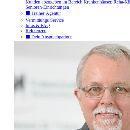
Kunden abzugeben im Bereich Krankenhäuser, Reha-Kli
Senioren-Einrichtungen
⬛️ Trainer-Agentur
Vermittlungs-Service
Infos & FAQ
Referenzen
⬛️ Dein Ansprechpartner