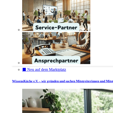
⬛️ Neu auf dem Marktplatz
WissensKüche e.V. – wir gründen und suchen Mitstreiterinnen und Mitst