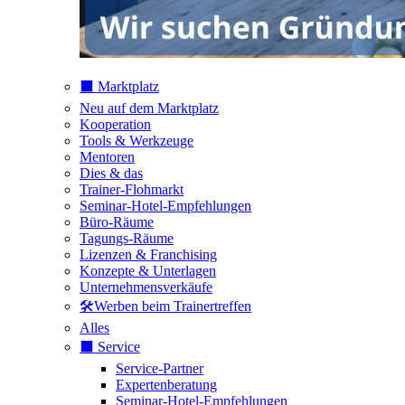
⬛️ Marktplatz
Neu auf dem Marktplatz
Kooperation
Tools & Werkzeuge
Mentoren
Dies & das
Trainer-Flohmarkt
Seminar-Hotel-Empfehlungen
Büro-Räume
Tagungs-Räume
Lizenzen & Franchising
Konzepte & Unterlagen
Unternehmensverkäufe
🛠️Werben beim Trainertreffen
Alles
⬛️ Service
Service-Partner
Expertenberatung
Seminar-Hotel-Empfehlungen