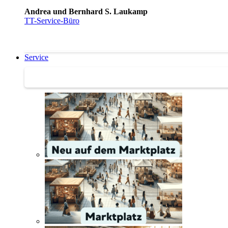
Andrea und Bernhard S. Laukamp
TT-Service-Büro
Service
Service | Marktplatz