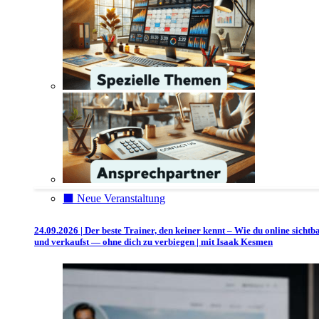
⬛️ Neue Veranstaltung
24.09.2026 | Der beste Trainer, den keiner kennt – Wie du online sichtb
und verkaufst — ohne dich zu verbiegen | mit Isaak Kesmen