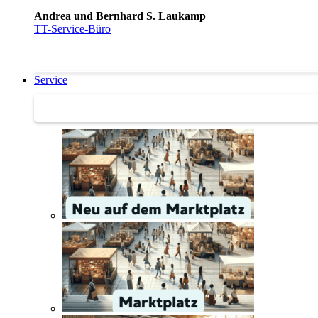
Andrea und Bernhard S. Laukamp
TT-Service-Büro
Service
Service | Marktplatz