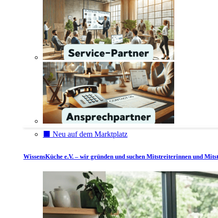
⬛️ Neu auf dem Marktplatz
WissensKüche e.V. – wir gründen und suchen Mitstreiterinnen und Mitst