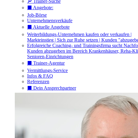
🔎 Trainer-Suche
⬛️ Angebote:
Job-Börse
Unternehmensverkäufe
⬛️ Aktuelle Angebote
Weiterbildungs-Unternehmen kaufen oder verkaufen |
Markteinstieg | Sich zur Ruhe setzen | Kunden "abzugeb
Erfolgreiche Coaching- und Trainingsfirma sucht Nachfo
Kunden abzugeben im Bereich Krankenhäuser, Reha-Kli
Senioren-Einrichtungen
⬛️ Trainer-Agentur
Vermittlungs-Service
Infos & FAQ
Referenzen
⬛️ Dein Ansprechpartner