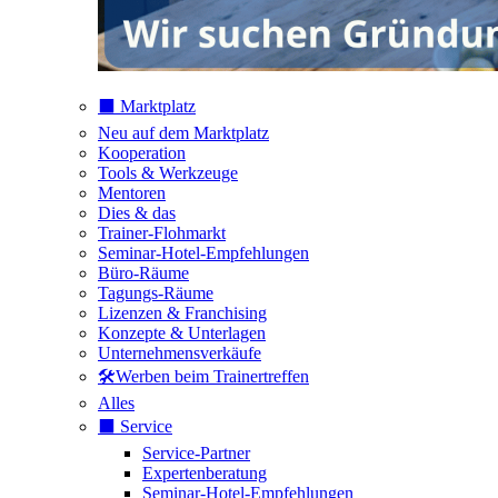
⬛️ Marktplatz
Neu auf dem Marktplatz
Kooperation
Tools & Werkzeuge
Mentoren
Dies & das
Trainer-Flohmarkt
Seminar-Hotel-Empfehlungen
Büro-Räume
Tagungs-Räume
Lizenzen & Franchising
Konzepte & Unterlagen
Unternehmensverkäufe
🛠️Werben beim Trainertreffen
Alles
⬛️ Service
Service-Partner
Expertenberatung
Seminar-Hotel-Empfehlungen