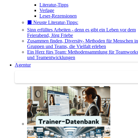
Literatur-Tipps
Verlage
Leser-Rezensionen
⬛️ Neuste Literatur-Tipps:
Sinn erfülltes Arbeiten - denn es gibt ein Leben vor dem
Feierabend, Jörg Friebe
Zusammen finden, Diversity- Methoden für Menschen in
Gruppen und Teams, die Vielfalt erleben
Ein Herz fürs Team: Methodensammlung für Teamwork
und Teamentwicklungen
Agentur
Agentur | Trainer-Datenbank