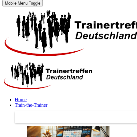
Mobile Menu Toggle
Home
Train-the-Trainer
Train-the-Trainer