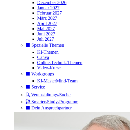
Dezember 2026
Januar 2027
Februar 2027
März 2027
April 2027
Mai 2027
Juni 2027
Juli 2027
⬛️ Spezielle Themen
KI-Themen
Canva
Online-Technik-Themen
Video-Kurse
⬛️ Workgroups
KI-MasterMind-Team
⬛️ Service
🔍 Veranstaltungs-Suche
🚧 Smarter-Study-Programm
⬛️ Dein Ansprechpartner