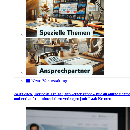
⬛️ Neue Veranstaltung
24.09.2026 | Der beste Trainer, den keiner kennt – Wie du online sichtb
und verkaufst — ohne dich zu verbiegen | mit Isaak Kesmen