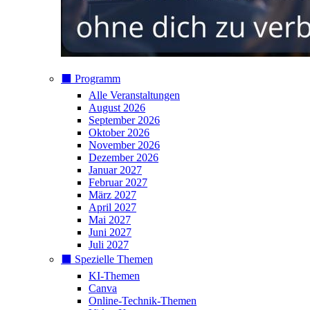
⬛️ Programm
Alle Veranstaltungen
August 2026
September 2026
Oktober 2026
November 2026
Dezember 2026
Januar 2027
Februar 2027
März 2027
April 2027
Mai 2027
Juni 2027
Juli 2027
⬛️ Spezielle Themen
KI-Themen
Canva
Online-Technik-Themen