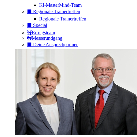
KI-MasterMind-Team
⬛️ Regionale Trainertreffen
Regionale Trainertreffen
⬛️ Special
🚧Erfolgsteam
🚧Messerundgang
⬛️ Deine Ansprechpartner