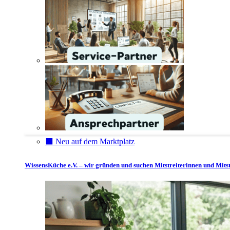
⬛️ Neu auf dem Marktplatz
WissensKüche e.V. – wir gründen und suchen Mitstreiterinnen und Mitst