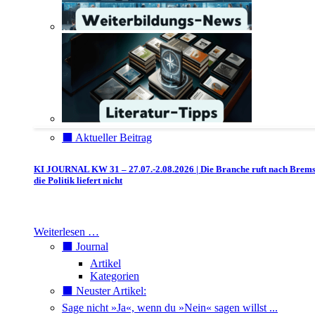
⬛️ Aktueller Beitrag
KI JOURNAL KW 31 – 27.07.-2.08.2026 | Die Branche ruft nach Brem
die Politik liefert nicht
Weiterlesen …
⬛️ Journal
Artikel
Kategorien
⬛️ Neuster Artikel:
Sage nicht »Ja«, wenn du »Nein« sagen willst ...