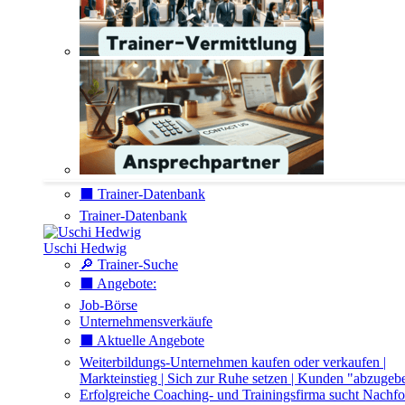
⬛️ Trainer-Datenbank
Trainer-Datenbank
Uschi Hedwig
🔎 Trainer-Suche
⬛️ Angebote:
Job-Börse
Unternehmensverkäufe
⬛️ Aktuelle Angebote
Weiterbildungs-Unternehmen kaufen oder verkaufen |
Markteinstieg | Sich zur Ruhe setzen | Kunden "abzugeb
Erfolgreiche Coaching- und Trainingsfirma sucht Nachfo