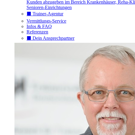
Kunden abzugeben im Bereich Krankenhäuser, Reha-Kli
Senioren-Einrichtungen
⬛️ Trainer-Agentur
Vermittlungs-Service
Infos & FAQ
Referenzen
⬛️ Dein Ansprechpartner