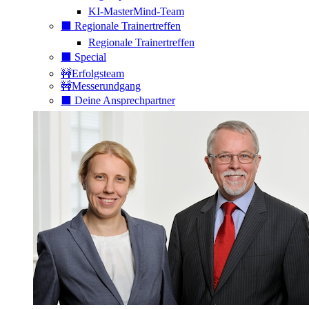
KI-MasterMind-Team
⬛️ Regionale Trainertreffen
Regionale Trainertreffen
⬛️ Special
🚧Erfolgsteam
🚧Messerundgang
⬛️ Deine Ansprechpartner