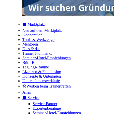
⬛️ Marktplatz
Neu auf dem Marktplatz
Kooperation
Tools & Werkzeuge
Mentoren
Dies & das
Trainer-Flohmarkt
Seminar-Hotel-Empfehlungen
Büro-Räume
Tagungs-Räume
Lizenzen & Franchising
Konzepte & Unterlagen
Unternehmensverkäufe
🛠️Werben beim Trainertreffen
Alles
⬛️ Service
Service-Partner
Expertenberatung
Seminar-Hotel-Empfehlungen