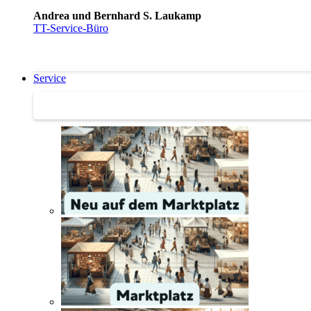
Andrea und Bernhard S. Laukamp
TT-Service-Büro
Service
Service | Marktplatz