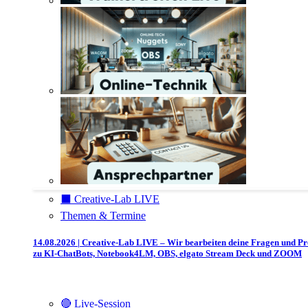
⬛️ Creative-Lab LIVE
Themen & Termine
14.08.2026 | Creative-Lab LIVE – Wir bearbeiten deine Fragen und P
zu KI-ChatBots, Notebook4LM, OBS, elgato Stream Deck und ZOOM
🔴 Live-Session