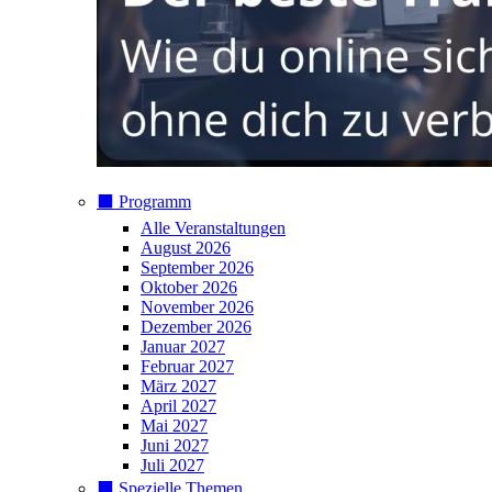
⬛️ Programm
Alle Veranstaltungen
August 2026
September 2026
Oktober 2026
November 2026
Dezember 2026
Januar 2027
Februar 2027
März 2027
April 2027
Mai 2027
Juni 2027
Juli 2027
⬛️ Spezielle Themen