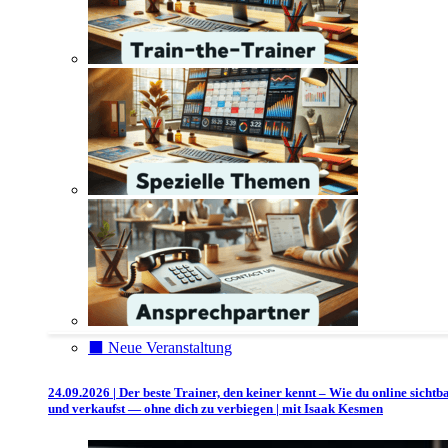
⬛️ Neue Veranstaltung
24.09.2026 | Der beste Trainer, den keiner kennt – Wie du online sichtb
und verkaufst — ohne dich zu verbiegen | mit Isaak Kesmen