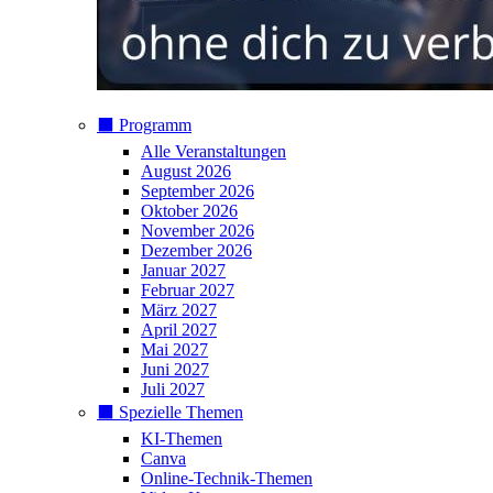
⬛️ Programm
Alle Veranstaltungen
August 2026
September 2026
Oktober 2026
November 2026
Dezember 2026
Januar 2027
Februar 2027
März 2027
April 2027
Mai 2027
Juni 2027
Juli 2027
⬛️ Spezielle Themen
KI-Themen
Canva
Online-Technik-Themen