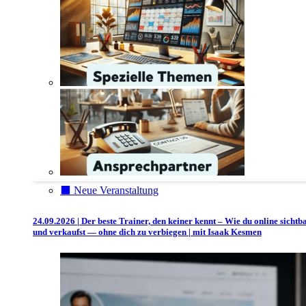
⬛️ Neue Veranstaltung
24.09.2026 | Der beste Trainer, den keiner kennt – Wie du online sichtb
und verkaufst — ohne dich zu verbiegen | mit Isaak Kesmen