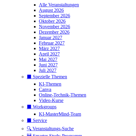
Alle Veranstaltungen
August 2026
September 2026
Oktober 2026
November 2026
Dezember 2026
Januar 2027
Februar 2027
März 2027
April 2027
Mai 2027
Juni 2027
Juli 2027
⬛️ Spezielle Themen
KI-Themen
Canva
Online-Technik-Themen
Video-Kurse
⬛️ Workgroups
KI-MasterMind-Team
⬛️ Service
🔍 Veranstaltungs-Suche
🚧 Smarter-Study-Programm