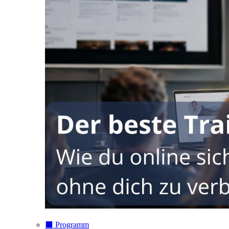
⬛️ Programm