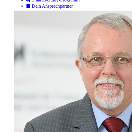
⬛️ Dein Ansprechpartner