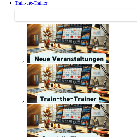
Train-the-Trainer
Train-the-Trainer