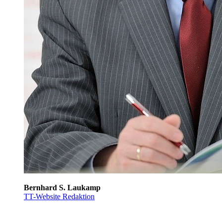
Bernhard S. Laukamp
TT-Website Redaktion