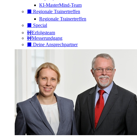
KI-MasterMind-Team
⬛️ Regionale Trainertreffen
Regionale Trainertreffen
⬛️ Special
🚧Erfolgsteam
🚧Messerundgang
⬛️ Deine Ansprechpartner