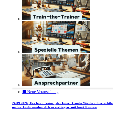
⬛️ Neue Veranstaltung
24.09.2026 | Der beste Trainer, den keiner kennt – Wie du online sichtb
und verkaufst — ohne dich zu verbiegen | mit Isaak Kesmen