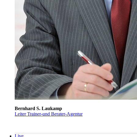
Bernhard S. Laukamp
Leiter Trainer-und Berater-Agentur
Live