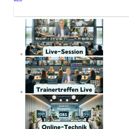
Trainertreffen Live