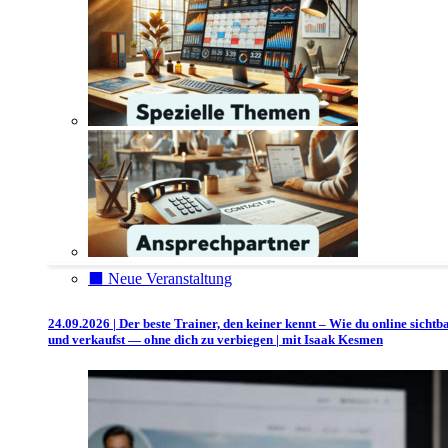
⬛️ Neue Veranstaltung
24.09.2026 | Der beste Trainer, den keiner kennt – Wie du online sichtb
und verkaufst — ohne dich zu verbiegen | mit Isaak Kesmen