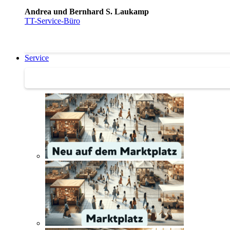
Andrea und Bernhard S. Laukamp
TT-Service-Büro
Service
Service | Marktplatz