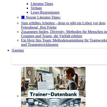
Literatur-Tipps
Verlage
Leser-Rezensionen
⬛️ Neuste Literatur-Tipps:
Sinn erfülltes Arbeiten - denn es gibt ein Leben vor dem
Feierabend, Jörg Friebe
Zusammen finden, Diversity- Methoden für Menschen in
Gruppen und Teams, die Vielfalt erleben
Ein Herz fürs Team: Methodensammlung für Teamwork
und Teamentwicklungen
Agentur
Agentur | Trainer-Datenbank