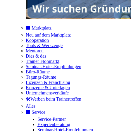
⬛️ Marktplatz
Neu auf dem Marktplatz
Kooperation
Tools & Werkzeuge
Mentoren
Dies & das
Trainer-Flohmarkt
Seminar-Hotel-Empfehlungen
Büro-Räume
Tagungs-Räume
Lizenzen & Franchising
Konzepte & Unterlagen
Unternehmensverkäufe
🛠️Werben beim Trainertreffen
Alles
⬛️ Service
Service-Partner
Expertenberatung
Seminar-Hotel-Empfehlungen