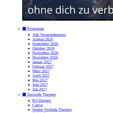
⬛️ Programm
Alle Veranstaltungen
August 2026
September 2026
Oktober 2026
November 2026
Dezember 2026
Januar 2027
Februar 2027
März 2027
April 2027
Mai 2027
Juni 2027
Juli 2027
⬛️ Spezielle Themen
KI-Themen
Canva
Online-Technik-Themen