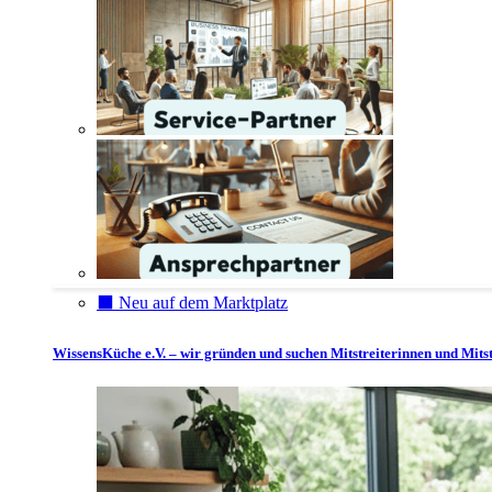
⬛️ Neu auf dem Marktplatz
WissensKüche e.V. – wir gründen und suchen Mitstreiterinnen und Mitst