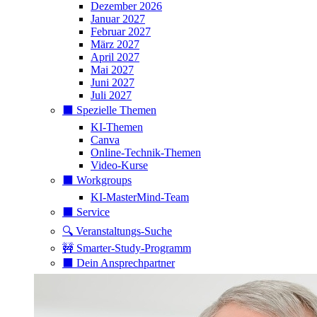
Dezember 2026
Januar 2027
Februar 2027
März 2027
April 2027
Mai 2027
Juni 2027
Juli 2027
⬛️ Spezielle Themen
KI-Themen
Canva
Online-Technik-Themen
Video-Kurse
⬛️ Workgroups
KI-MasterMind-Team
⬛️ Service
🔍 Veranstaltungs-Suche
🚧 Smarter-Study-Programm
⬛️ Dein Ansprechpartner