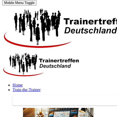
Mobile Menu Toggle
Home
Train-the-Trainer
Train-the-Trainer