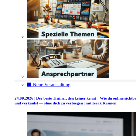
⬛️ Neue Veranstaltung
24.09.2026 | Der beste Trainer, den keiner kennt – Wie du online sichtb
und verkaufst — ohne dich zu verbiegen | mit Isaak Kesmen