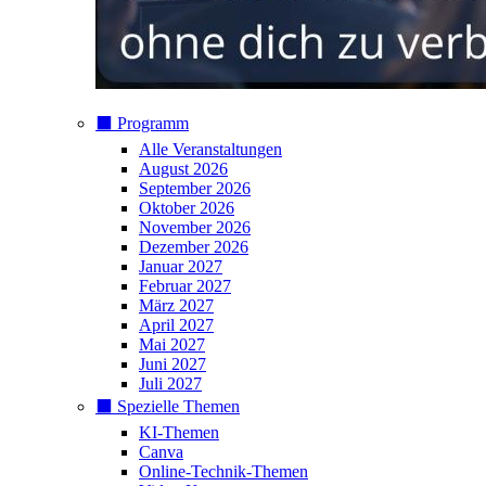
⬛️ Programm
Alle Veranstaltungen
August 2026
September 2026
Oktober 2026
November 2026
Dezember 2026
Januar 2027
Februar 2027
März 2027
April 2027
Mai 2027
Juni 2027
Juli 2027
⬛️ Spezielle Themen
KI-Themen
Canva
Online-Technik-Themen