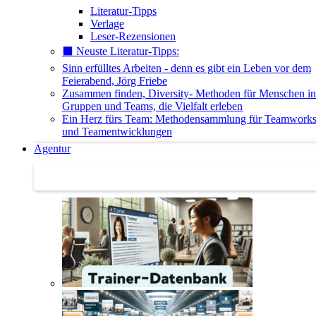
Literatur-Tipps
Verlage
Leser-Rezensionen
⬛️ Neuste Literatur-Tipps:
Sinn erfülltes Arbeiten - denn es gibt ein Leben vor dem
Feierabend, Jörg Friebe
Zusammen finden, Diversity- Methoden für Menschen in
Gruppen und Teams, die Vielfalt erleben
Ein Herz fürs Team: Methodensammlung für Teamwork
und Teamentwicklungen
Agentur
Agentur | Trainer-Datenbank