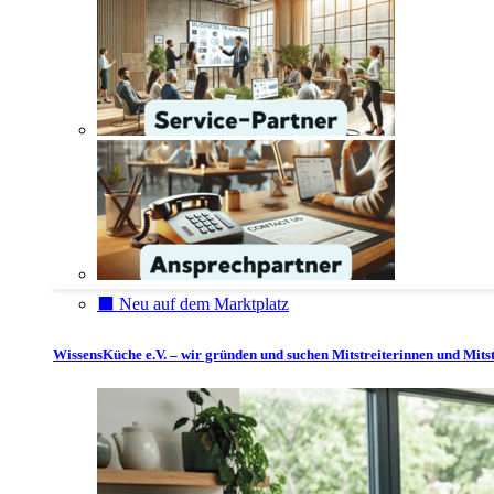
⬛️ Neu auf dem Marktplatz
WissensKüche e.V. – wir gründen und suchen Mitstreiterinnen und Mitst