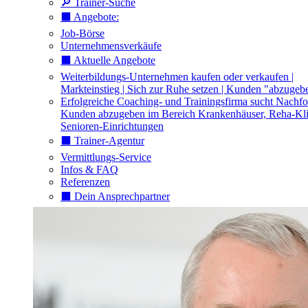
🔎 Trainer-Suche
⬛️ Angebote:
Job-Börse
Unternehmensverkäufe
⬛️ Aktuelle Angebote
Weiterbildungs-Unternehmen kaufen oder verkaufen |
Markteinstieg | Sich zur Ruhe setzen | Kunden "abzugeb
Erfolgreiche Coaching- und Trainingsfirma sucht Nachfo
Kunden abzugeben im Bereich Krankenhäuser, Reha-Kli
Senioren-Einrichtungen
⬛️ Trainer-Agentur
Vermittlungs-Service
Infos & FAQ
Referenzen
⬛️ Dein Ansprechpartner