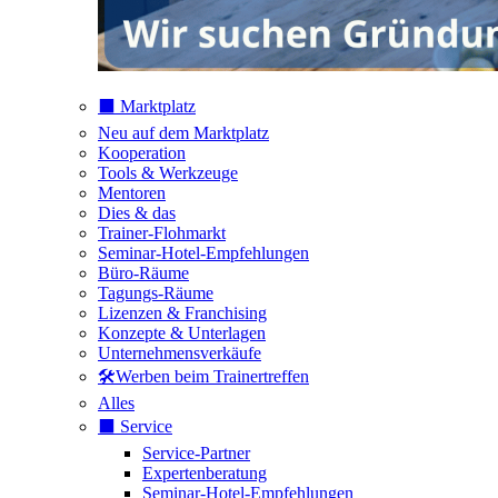
⬛️ Marktplatz
Neu auf dem Marktplatz
Kooperation
Tools & Werkzeuge
Mentoren
Dies & das
Trainer-Flohmarkt
Seminar-Hotel-Empfehlungen
Büro-Räume
Tagungs-Räume
Lizenzen & Franchising
Konzepte & Unterlagen
Unternehmensverkäufe
🛠️Werben beim Trainertreffen
Alles
⬛️ Service
Service-Partner
Expertenberatung
Seminar-Hotel-Empfehlungen