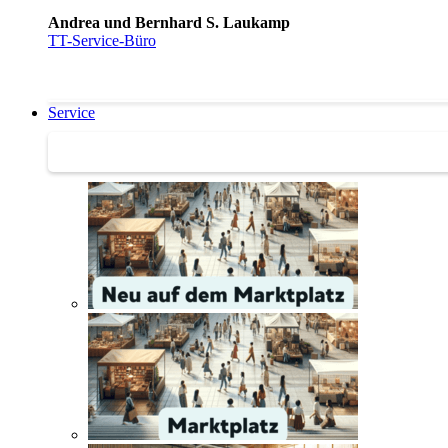
Andrea und Bernhard S. Laukamp
TT-Service-Büro
Service
Service | Marktplatz