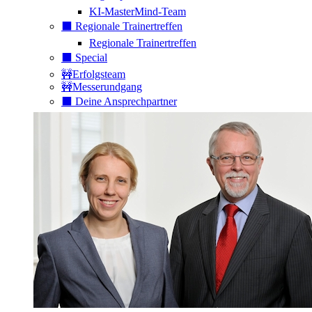
KI-MasterMind-Team
⬛️ Regionale Trainertreffen
Regionale Trainertreffen
⬛️ Special
🚧Erfolgsteam
🚧Messerundgang
⬛️ Deine Ansprechpartner