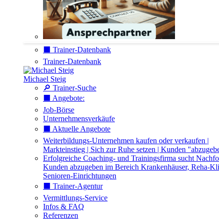
⬛️ Trainer-Datenbank
Trainer-Datenbank
Michael Steig
🔎 Trainer-Suche
⬛️ Angebote:
Job-Börse
Unternehmensverkäufe
⬛️ Aktuelle Angebote
Weiterbildungs-Unternehmen kaufen oder verkaufen |
Markteinstieg | Sich zur Ruhe setzen | Kunden "abzugeb
Erfolgreiche Coaching- und Trainingsfirma sucht Nachfo
Kunden abzugeben im Bereich Krankenhäuser, Reha-Kli
Senioren-Einrichtungen
⬛️ Trainer-Agentur
Vermittlungs-Service
Infos & FAQ
Referenzen