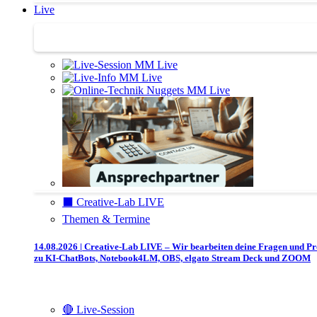
Live
Trainertreffen Live
⬛️ Creative-Lab LIVE
Themen & Termine
14.08.2026 | Creative-Lab LIVE – Wir bearbeiten deine Fragen und P
zu KI-ChatBots, Notebook4LM, OBS, elgato Stream Deck und ZOOM
🔴 Live-Session