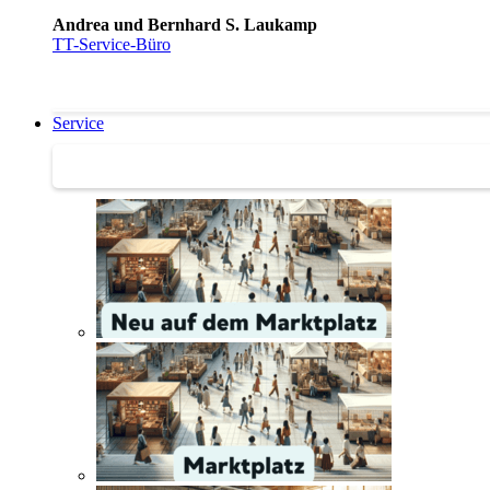
Andrea und Bernhard S. Laukamp
TT-Service-Büro
Service
Service | Marktplatz