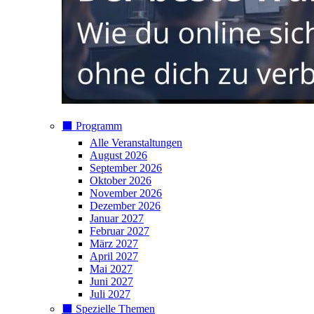
⬛️ Programm
Alle Veranstaltungen
August 2026
September 2026
Oktober 2026
November 2026
Dezember 2026
Januar 2027
Februar 2027
März 2027
April 2027
Mai 2027
Juni 2027
Juli 2027
⬛️ Spezielle Themen