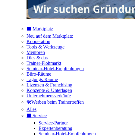
⬛️ Marktplatz
Neu auf dem Marktplatz
Kooperation
Tools & Werkzeuge
Mentoren
Dies & das
Trainer-Flohmarkt
Seminar-Hotel-Empfehlungen
Büro-Räume
Tagungs-Räume
Lizenzen & Franchising
Konzepte & Unterlagen
Unternehmensverkäufe
🛠️Werben beim Trainertreffen
Alles
⬛️ Service
Service-Partner
Expertenberatung
Seminar-Hotel-Empfehlungen