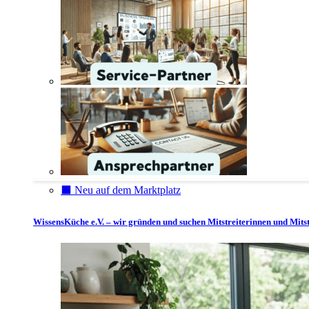
⬛️ Neu auf dem Marktplatz
WissensKüche e.V. – wir gründen und suchen Mitstreiterinnen und Mitst