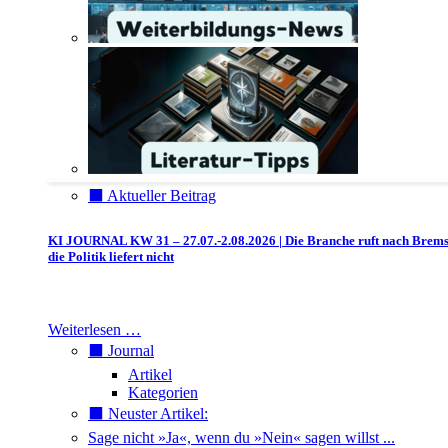
⬛️ Aktueller Beitrag
KI JOURNAL KW 31 – 27.07.-2.08.2026 | Die Branche ruft nach Brem
die Politik liefert nicht
Weiterlesen …
⬛️ Journal
Artikel
Kategorien
⬛️ Neuster Artikel:
Sage nicht »Ja«, wenn du »Nein« sagen willst ...