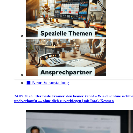
⬛️ Neue Veranstaltung
24.09.2026 | Der beste Trainer, den keiner kennt – Wie du online sichtb
und verkaufst — ohne dich zu verbiegen | mit Isaak Kesmen