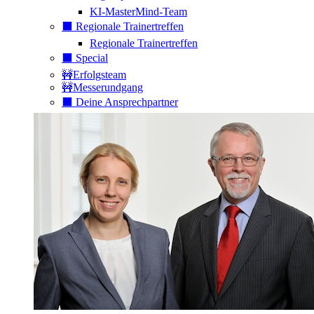
KI-MasterMind-Team
⬛️ Regionale Trainertreffen
Regionale Trainertreffen
⬛️ Special
🚧Erfolgsteam
🚧Messerundgang
⬛️ Deine Ansprechpartner