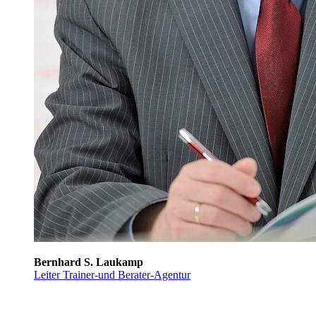
Bernhard S. Laukamp
Leiter Trainer-und Berater-Agentur