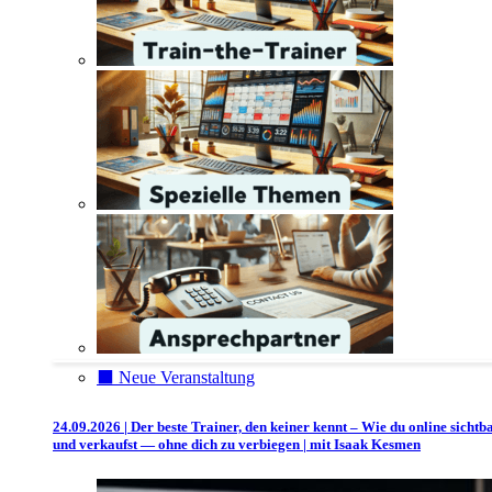
⬛️ Neue Veranstaltung
24.09.2026 | Der beste Trainer, den keiner kennt – Wie du online sichtb
und verkaufst — ohne dich zu verbiegen | mit Isaak Kesmen