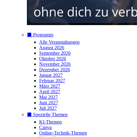
⬛️ Programm
Alle Veranstaltungen
August 2026
September 2026
Oktober 2026
November 2026
Dezember 2026
Januar 2027
Februar 2027
März 2027
April 2027
Mai 2027
Juni 2027
Juli 2027
⬛️ Spezielle Themen
KI-Themen
Canva
Online-Technik-Themen