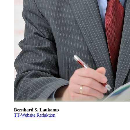
Bernhard S. Laukamp
TT-Website Redaktion