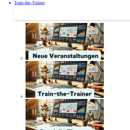
Train-the-Trainer
Train-the-Trainer