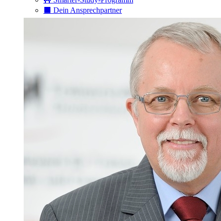
⬛️ Dein Ansprechpartner