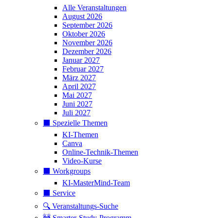
Alle Veranstaltungen
August 2026
September 2026
Oktober 2026
November 2026
Dezember 2026
Januar 2027
Februar 2027
März 2027
April 2027
Mai 2027
Juni 2027
Juli 2027
⬛️ Spezielle Themen
KI-Themen
Canva
Online-Technik-Themen
Video-Kurse
⬛️ Workgroups
KI-MasterMind-Team
⬛️ Service
🔍 Veranstaltungs-Suche
🚧 Smarter-Study-Programm