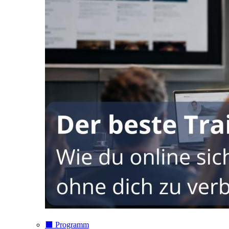
⬛️ Programm