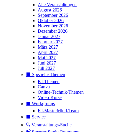
Alle Veranstaltungen
August 2026
September 2026
Oktober 2026
November 2026
Dezember 2026
Januar 2027
Februar 2027
März 2027
April 2027
Mai 2027
Juni 2027
Juli 2027
⬛️ Spezielle Themen
KI-Themen
Canva
Online-Technik-Themen
Video-Kurse
⬛️ Workgroups
KI-MasterMind-Team
⬛️ Service
🔍 Veranstaltungs-Suche
🚧 Smarter-Study-Programm