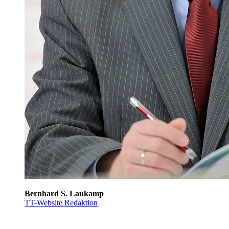
Bernhard S. Laukamp
TT-Website Redaktion