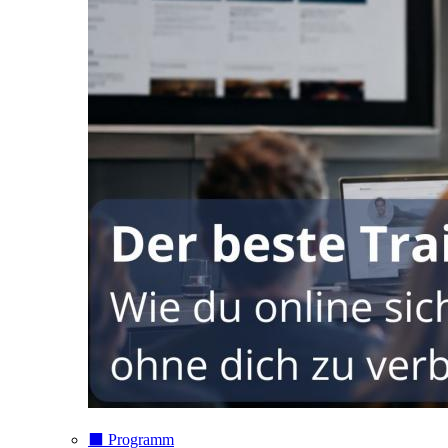
⬛️ Programm