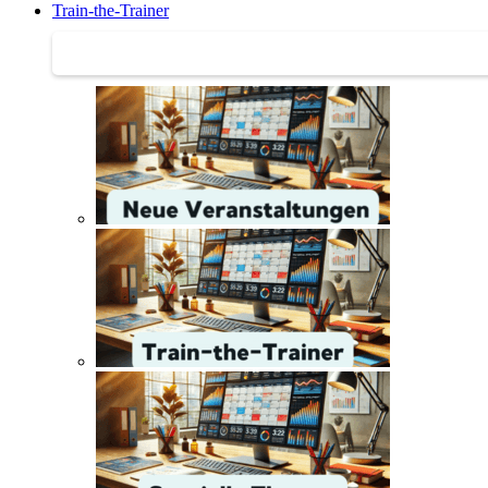
Train-the-Trainer
Train-the-Trainer