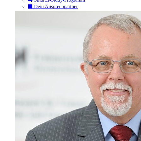
⬛️ Dein Ansprechpartner