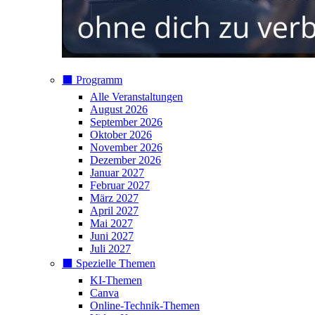
⬛️ Programm
Alle Veranstaltungen
August 2026
September 2026
Oktober 2026
November 2026
Dezember 2026
Januar 2027
Februar 2027
März 2027
April 2027
Mai 2027
Juni 2027
Juli 2027
⬛️ Spezielle Themen
KI-Themen
Canva
Online-Technik-Themen