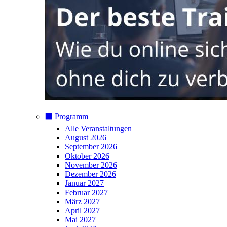
⬛️ Programm
Alle Veranstaltungen
August 2026
September 2026
Oktober 2026
November 2026
Dezember 2026
Januar 2027
Februar 2027
März 2027
April 2027
Mai 2027