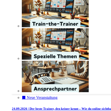
⬛️ Neue Veranstaltung
24.09.2026 | Der beste Trainer, den keiner kennt – Wie du online sichtb