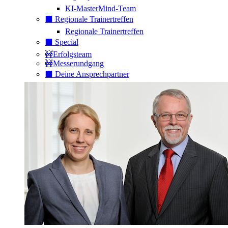
KI-MasterMind-Team
⬛️ Regionale Trainertreffen
Regionale Trainertreffen
⬛️ Special
🚧Erfolgsteam
🚧Messerundgang
⬛️ Deine Ansprechpartner