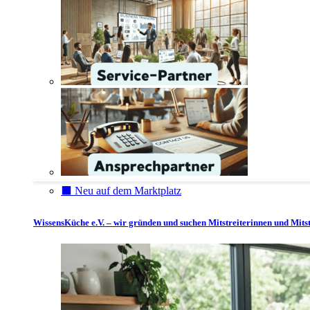
⬛️ Neu auf dem Marktplatz
WissensKüche e.V. – wir gründen und suchen Mitstreiterinnen und Mitst