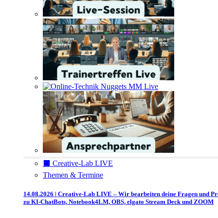
⬛️ Creative-Lab LIVE
Themen & Termine
14.08.2026 | Creative-Lab LIVE – Wir bearbeiten deine Fragen und P
zu KI-ChatBots, Notebook4LM, OBS, elgato Stream Deck und ZOOM