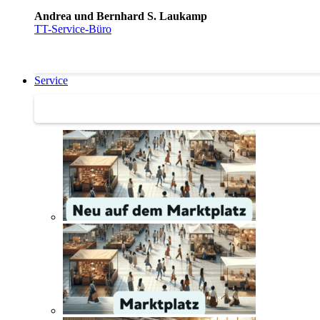
Andrea und Bernhard S. Laukamp
TT-Service-Büro
Service
Service | Marktplatz