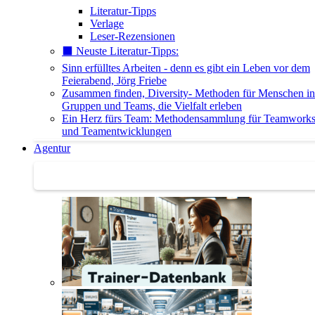
Literatur-Tipps
Verlage
Leser-Rezensionen
⬛️ Neuste Literatur-Tipps:
Sinn erfülltes Arbeiten - denn es gibt ein Leben vor dem
Feierabend, Jörg Friebe
Zusammen finden, Diversity- Methoden für Menschen in
Gruppen und Teams, die Vielfalt erleben
Ein Herz fürs Team: Methodensammlung für Teamwork
und Teamentwicklungen
Agentur
Agentur | Trainer-Datenbank