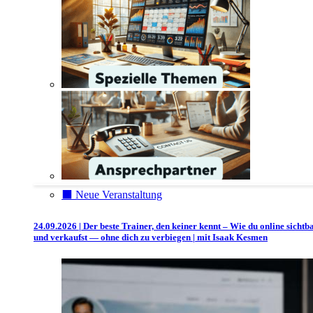
⬛️ Neue Veranstaltung
24.09.2026 | Der beste Trainer, den keiner kennt – Wie du online sichtb
und verkaufst — ohne dich zu verbiegen | mit Isaak Kesmen