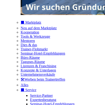
⬛️ Marktplatz
Neu auf dem Marktplatz
Kooperation
Tools & Werkzeuge
Mentoren
Dies & das
Trainer-Flohmarkt
Seminar-Hotel-Empfehlungen
Büro-Räume
Tagungs-Räume
Lizenzen & Franchising
Konzepte & Unterlagen
Unternehmensverkäufe
🛠️Werben beim Trainertreffen
Alles
⬛️ Service
Service-Partner
Expertenberatung
Seminar-Hotel-Empfehlungen