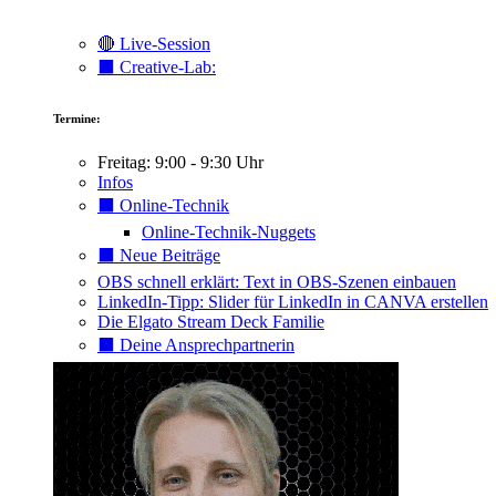
🔴 Live-Session
⬛️ Creative-Lab:
Termine:
Freitag: 9:00 - 9:30 Uhr
Infos
⬛️ Online-Technik
Online-Technik-Nuggets
⬛️ Neue Beiträge
OBS schnell erklärt: Text in OBS-Szenen einbauen
LinkedIn-Tipp: Slider für LinkedIn in CANVA erstellen
Die Elgato Stream Deck Familie
⬛️ Deine Ansprechpartnerin