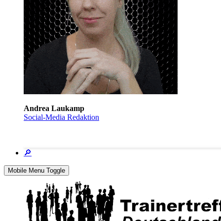
Andrea Laukamp
Social-Media Redaktion
🔎
Mobile Menu Toggle