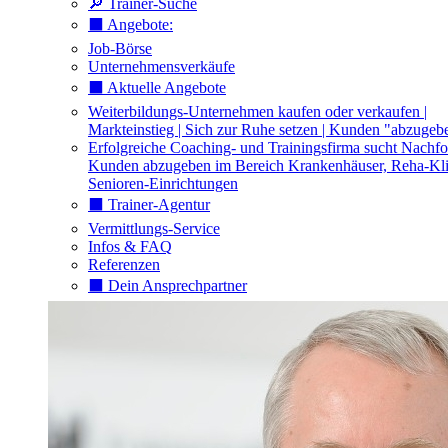
🔎 Trainer-Suche
⬛️ Angebote:
Job-Börse
Unternehmensverkäufe
⬛️ Aktuelle Angebote
Weiterbildungs-Unternehmen kaufen oder verkaufen |
Markteinstieg | Sich zur Ruhe setzen | Kunden "abzugeb
Erfolgreiche Coaching- und Trainingsfirma sucht Nachfo
Kunden abzugeben im Bereich Krankenhäuser, Reha-Kli
Senioren-Einrichtungen
⬛️ Trainer-Agentur
Vermittlungs-Service
Infos & FAQ
Referenzen
⬛️ Dein Ansprechpartner