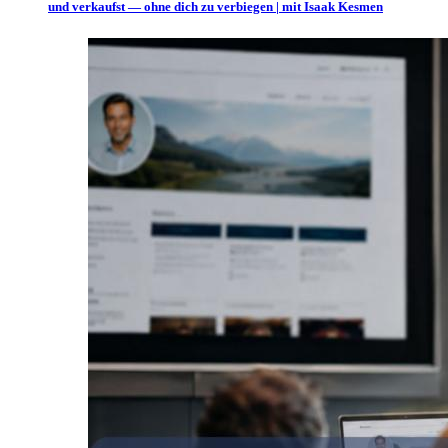
und verkaufst — ohne dich zu verbiegen | mit Isaak Kesmen