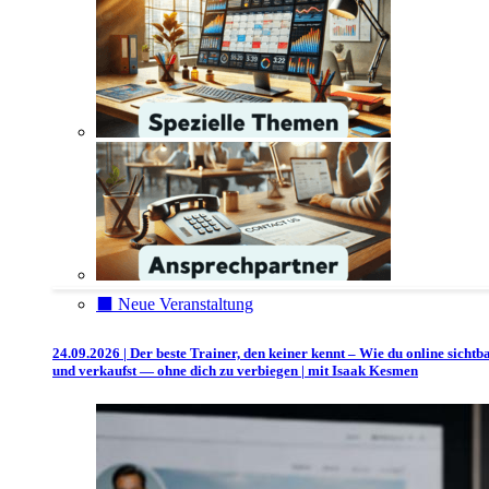
⬛️ Neue Veranstaltung
24.09.2026 | Der beste Trainer, den keiner kennt – Wie du online sichtb
und verkaufst — ohne dich zu verbiegen | mit Isaak Kesmen