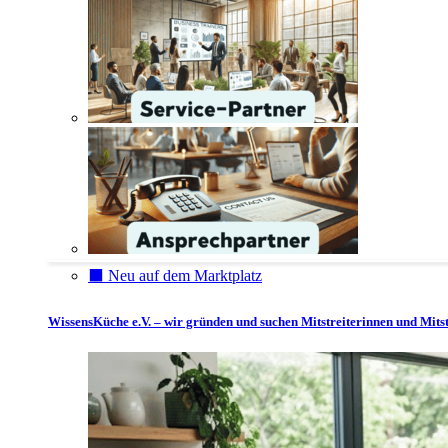
⬛️ Neu auf dem Marktplatz
WissensKüche e.V. – wir gründen und suchen Mitstreiterinnen und Mitst