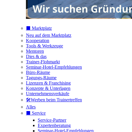
⬛️ Marktplatz
Neu auf dem Marktplatz
Kooperation
Tools & Werkzeuge
Mentoren
Dies & das
Trainer-Flohmarkt
Seminar-Hotel-Empfehlungen
Büro-Räume
Tagungs-Räume
Lizenzen & Franchising
Konzepte & Unterlagen
Unternehmensverkäufe
🛠️Werben beim Trainertreffen
Alles
⬛️ Service
Service-Partner
Expertenberatung
Seminar-Hotel-Empfehlungen