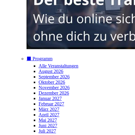
⬛️ Programm
Alle Veranstaltungen
August 2026
September 2026
Oktober 2026
November 2026
Dezember 2026
Januar 2027
Februar 2027
März 2027
April 2027
Mai 2027
Juni 2027
Juli 2027