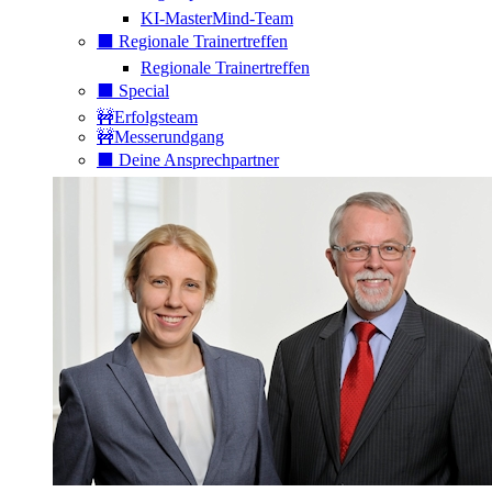
KI-MasterMind-Team
⬛️ Regionale Trainertreffen
Regionale Trainertreffen
⬛️ Special
🚧Erfolgsteam
🚧Messerundgang
⬛️ Deine Ansprechpartner