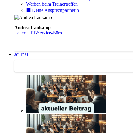
Werben beim Trainertreffen
⬛️ Deine Ansprechpartnerin
Andrea Laukamp
Leiterin TT-Service-Büro
Journal
Journal | Weiterbildungs-News | Literatur-Tipps