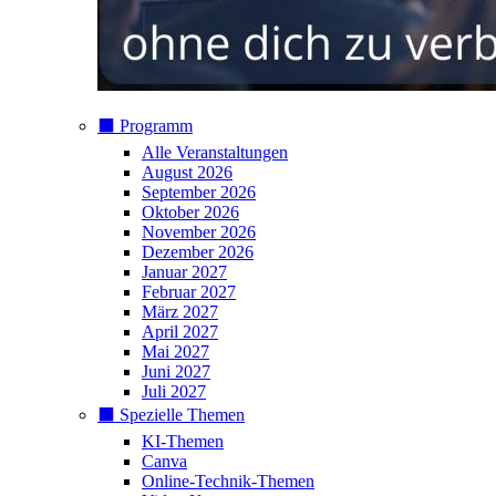
⬛️ Programm
Alle Veranstaltungen
August 2026
September 2026
Oktober 2026
November 2026
Dezember 2026
Januar 2027
Februar 2027
März 2027
April 2027
Mai 2027
Juni 2027
Juli 2027
⬛️ Spezielle Themen
KI-Themen
Canva
Online-Technik-Themen