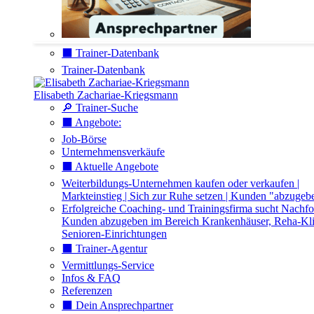
⬛️ Trainer-Datenbank
Trainer-Datenbank
Elisabeth Zachariae-Kriegsmann
🔎 Trainer-Suche
⬛️ Angebote:
Job-Börse
Unternehmensverkäufe
⬛️ Aktuelle Angebote
Weiterbildungs-Unternehmen kaufen oder verkaufen |
Markteinstieg | Sich zur Ruhe setzen | Kunden "abzugeb
Erfolgreiche Coaching- und Trainingsfirma sucht Nachfo
Kunden abzugeben im Bereich Krankenhäuser, Reha-Kli
Senioren-Einrichtungen
⬛️ Trainer-Agentur
Vermittlungs-Service
Infos & FAQ
Referenzen
⬛️ Dein Ansprechpartner