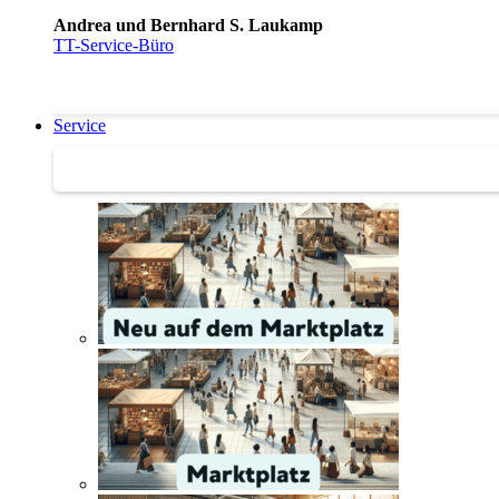
Andrea und Bernhard S. Laukamp
TT-Service-Büro
Service
Service | Marktplatz