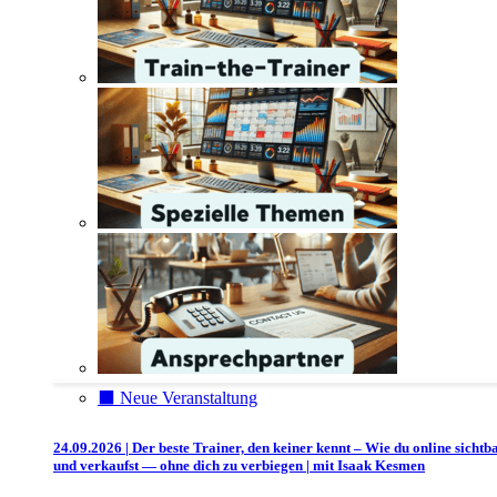
⬛️ Neue Veranstaltung
24.09.2026 | Der beste Trainer, den keiner kennt – Wie du online sichtb
und verkaufst — ohne dich zu verbiegen | mit Isaak Kesmen