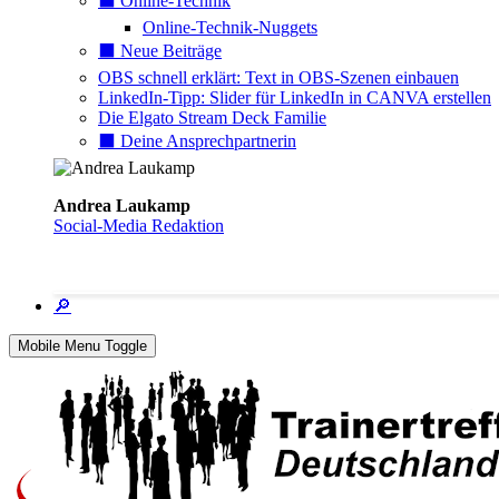
⬛️ Online-Technik
Online-Technik-Nuggets
⬛️ Neue Beiträge
OBS schnell erklärt: Text in OBS-Szenen einbauen
LinkedIn-Tipp: Slider für LinkedIn in CANVA erstellen
Die Elgato Stream Deck Familie
⬛️ Deine Ansprechpartnerin
Andrea Laukamp
Social-Media Redaktion
🔎
Mobile Menu Toggle