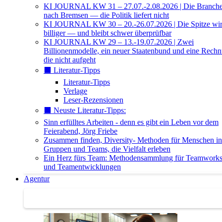
KI JOURNAL KW 31 – 27.07.-2.08.2026 | Die Branche 
nach Bremsen — die Politik liefert nicht
KI JOURNAL KW 30 – 20.-26.07.2026 | Die Spitze wi
billiger — und bleibt schwer überprüfbar
KI JOURNAL KW 29 – 13.-19.07.2026 | Zwei
Billionenmodelle, ein neuer Staatenbund und eine Rech
die nicht aufgeht
⬛️ Literatur-Tipps
Literatur-Tipps
Verlage
Leser-Rezensionen
⬛️ Neuste Literatur-Tipps:
Sinn erfülltes Arbeiten - denn es gibt ein Leben vor dem
Feierabend, Jörg Friebe
Zusammen finden, Diversity- Methoden für Menschen in
Gruppen und Teams, die Vielfalt erleben
Ein Herz fürs Team: Methodensammlung für Teamwork
und Teamentwicklungen
Agentur
Agentur | Trainer-Datenbank