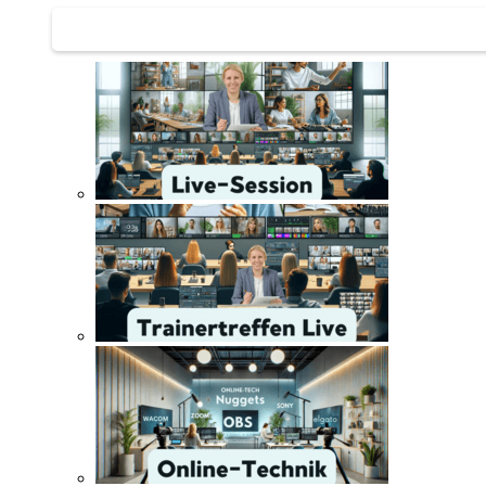
Trainertreffen Live