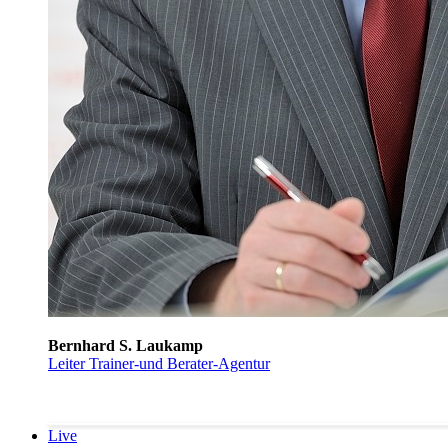
Bernhard S. Laukamp
Leiter Trainer-und Berater-Agentur
Live