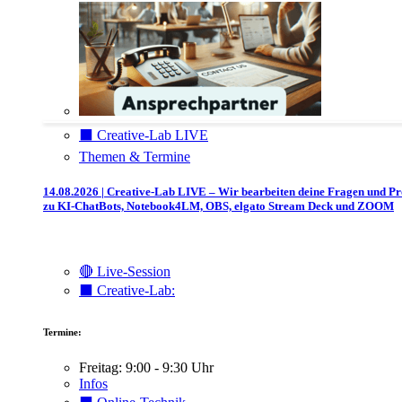
⬛️ Creative-Lab LIVE
Themen & Termine
14.08.2026 | Creative-Lab LIVE – Wir bearbeiten deine Fragen und P
zu KI-ChatBots, Notebook4LM, OBS, elgato Stream Deck und ZOOM
🔴 Live-Session
⬛️ Creative-Lab:
Termine:
Freitag: 9:00 - 9:30 Uhr
Infos