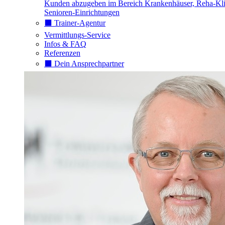
Kunden abzugeben im Bereich Krankenhäuser, Reha-Kli
Senioren-Einrichtungen
⬛️ Trainer-Agentur
Vermittlungs-Service
Infos & FAQ
Referenzen
⬛️ Dein Ansprechpartner