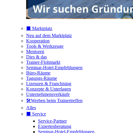
⬛️ Marktplatz
Neu auf dem Marktplatz
Kooperation
Tools & Werkzeuge
Mentoren
Dies & das
Trainer-Flohmarkt
Seminar-Hotel-Empfehlungen
Büro-Räume
Tagungs-Räume
Lizenzen & Franchising
Konzepte & Unterlagen
Unternehmensverkäufe
🛠️Werben beim Trainertreffen
Alles
⬛️ Service
Service-Partner
Expertenberatung
Seminar-Hotel-Empfehlungen