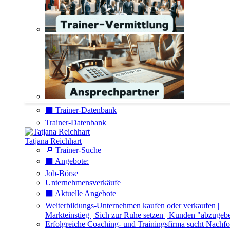
⬛️ Trainer-Datenbank
Trainer-Datenbank
Tatjana Reichhart
🔎 Trainer-Suche
⬛️ Angebote:
Job-Börse
Unternehmensverkäufe
⬛️ Aktuelle Angebote
Weiterbildungs-Unternehmen kaufen oder verkaufen |
Markteinstieg | Sich zur Ruhe setzen | Kunden "abzugeb
Erfolgreiche Coaching- und Trainingsfirma sucht Nachfo