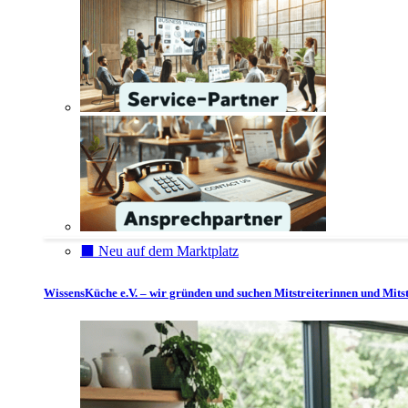
⬛️ Neu auf dem Marktplatz
WissensKüche e.V. – wir gründen und suchen Mitstreiterinnen und Mitst