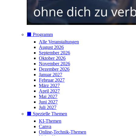
⬛️ Programm
Alle Veranstaltungen
August 2026
September 2026
Oktober 2026
November 2026
Dezember 2026
Januar 2027
Februar 2027
März 2027
April 2027
Mai 2027
Juni 2027
Juli 2027
⬛️ Spezielle Themen
KI-Themen
Canva
Online-Technik-Themen