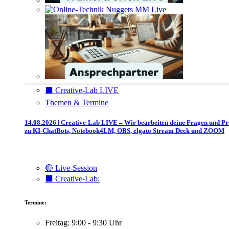
⬛️ Creative-Lab LIVE
Themen & Termine
14.08.2026 | Creative-Lab LIVE – Wir bearbeiten deine Fragen und P
zu KI-ChatBots, Notebook4LM, OBS, elgato Stream Deck und ZOOM
🔴 Live-Session
⬛️ Creative-Lab:
Termine:
Freitag: 9:00 - 9:30 Uhr