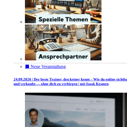
⬛️ Neue Veranstaltung
24.09.2026 | Der beste Trainer, den keiner kennt – Wie du online sichtb
und verkaufst — ohne dich zu verbiegen | mit Isaak Kesmen