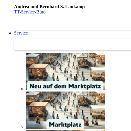
Andrea und Bernhard S. Laukamp
TT-Service-Büro
Service
Service | Marktplatz