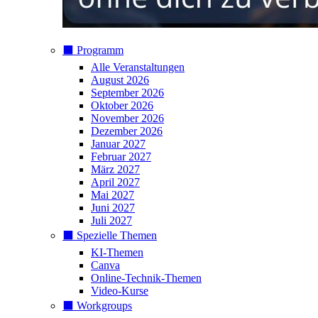
⬛️ Programm
Alle Veranstaltungen
August 2026
September 2026
Oktober 2026
November 2026
Dezember 2026
Januar 2027
Februar 2027
März 2027
April 2027
Mai 2027
Juni 2027
Juli 2027
⬛️ Spezielle Themen
KI-Themen
Canva
Online-Technik-Themen
Video-Kurse
⬛️ Workgroups