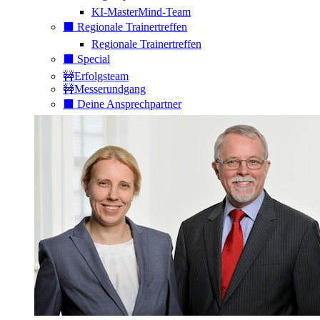
KI-MasterMind-Team
⬛️ Regionale Trainertreffen
Regionale Trainertreffen
⬛️ Special
🚧Erfolgsteam
🚧Messerundgang
⬛️ Deine Ansprechpartner