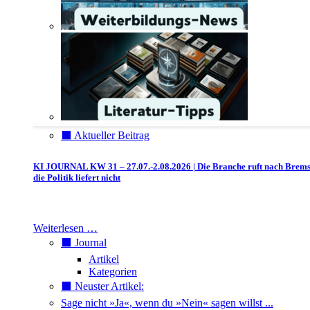
⬛️ Aktueller Beitrag
KI JOURNAL KW 31 – 27.07.-2.08.2026 | Die Branche ruft nach Brem
die Politik liefert nicht
Weiterlesen …
⬛️ Journal
Artikel
Kategorien
⬛️ Neuster Artikel:
Sage nicht »Ja«, wenn du »Nein« sagen willst ...