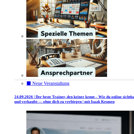
⬛️ Neue Veranstaltung
24.09.2026 | Der beste Trainer, den keiner kennt – Wie du online sichtb
und verkaufst — ohne dich zu verbiegen | mit Isaak Kesmen