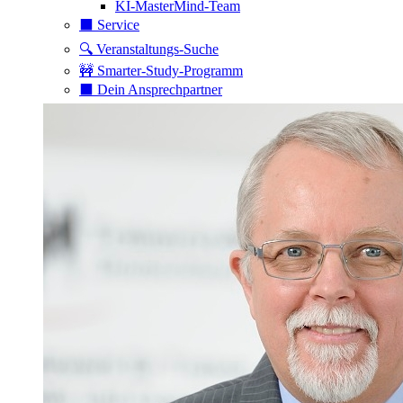
KI-MasterMind-Team
⬛️ Service
🔍 Veranstaltungs-Suche
🚧 Smarter-Study-Programm
⬛️ Dein Ansprechpartner