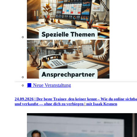
⬛️ Neue Veranstaltung
24.09.2026 | Der beste Trainer, den keiner kennt – Wie du online sichtb
und verkaufst — ohne dich zu verbiegen | mit Isaak Kesmen