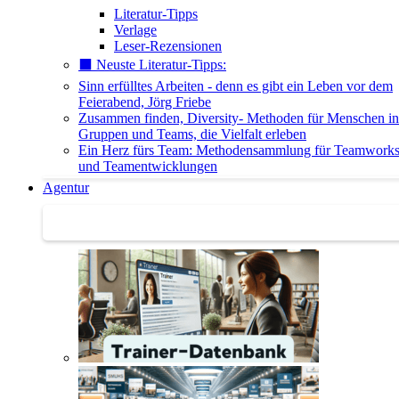
Literatur-Tipps
Verlage
Leser-Rezensionen
⬛️ Neuste Literatur-Tipps:
Sinn erfülltes Arbeiten - denn es gibt ein Leben vor dem
Feierabend, Jörg Friebe
Zusammen finden, Diversity- Methoden für Menschen in
Gruppen und Teams, die Vielfalt erleben
Ein Herz fürs Team: Methodensammlung für Teamwork
und Teamentwicklungen
Agentur
Agentur | Trainer-Datenbank