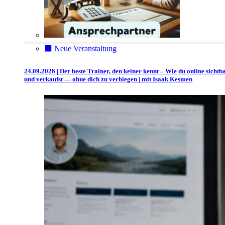
⬛️ Neue Veranstaltung
24.09.2026 | Der beste Trainer, den keiner kennt – Wie du online sichtb
und verkaufst — ohne dich zu verbiegen | mit Isaak Kesmen