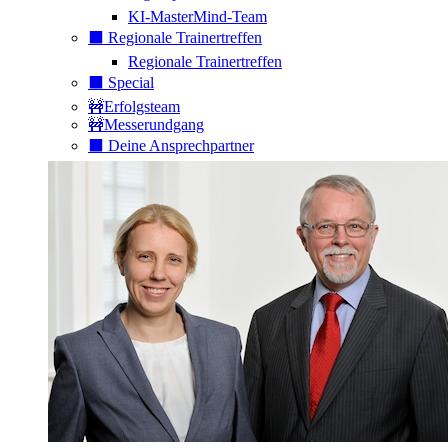
KI-MasterMind-Team
⬛️ Regionale Trainertreffen
Regionale Trainertreffen
⬛️ Special
🚧Erfolgsteam
🚧Messerundgang
⬛️ Deine Ansprechpartner