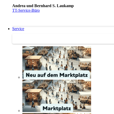
Andrea und Bernhard S. Laukamp
TT-Service-Büro
Service
Service | Marktplatz