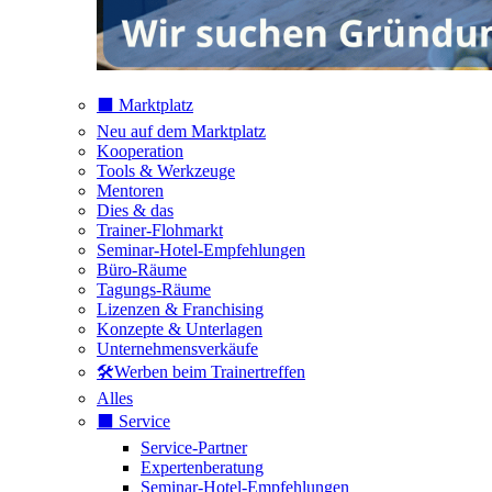
⬛️ Marktplatz
Neu auf dem Marktplatz
Kooperation
Tools & Werkzeuge
Mentoren
Dies & das
Trainer-Flohmarkt
Seminar-Hotel-Empfehlungen
Büro-Räume
Tagungs-Räume
Lizenzen & Franchising
Konzepte & Unterlagen
Unternehmensverkäufe
🛠️Werben beim Trainertreffen
Alles
⬛️ Service
Service-Partner
Expertenberatung
Seminar-Hotel-Empfehlungen