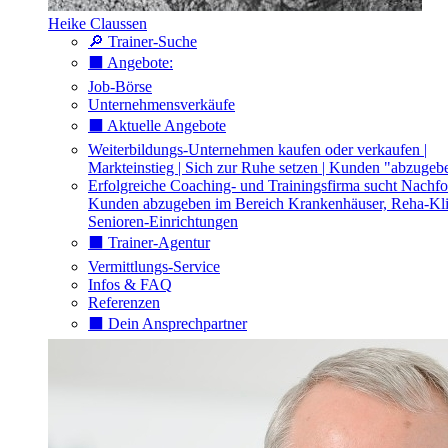
Heike Claussen
🔎 Trainer-Suche
⬛️ Angebote:
Job-Börse
Unternehmensverkäufe
⬛️ Aktuelle Angebote
Weiterbildungs-Unternehmen kaufen oder verkaufen |
Markteinstieg | Sich zur Ruhe setzen | Kunden "abzugeb
Erfolgreiche Coaching- und Trainingsfirma sucht Nachfo
Kunden abzugeben im Bereich Krankenhäuser, Reha-Kli
Senioren-Einrichtungen
⬛️ Trainer-Agentur
Vermittlungs-Service
Infos & FAQ
Referenzen
⬛️ Dein Ansprechpartner