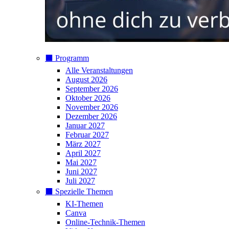
⬛️ Programm
Alle Veranstaltungen
August 2026
September 2026
Oktober 2026
November 2026
Dezember 2026
Januar 2027
Februar 2027
März 2027
April 2027
Mai 2027
Juni 2027
Juli 2027
⬛️ Spezielle Themen
KI-Themen
Canva
Online-Technik-Themen