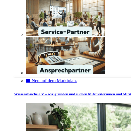
⬛️ Neu auf dem Marktplatz
WissensKüche e.V. – wir gründen und suchen Mitstreiterinnen und Mitst