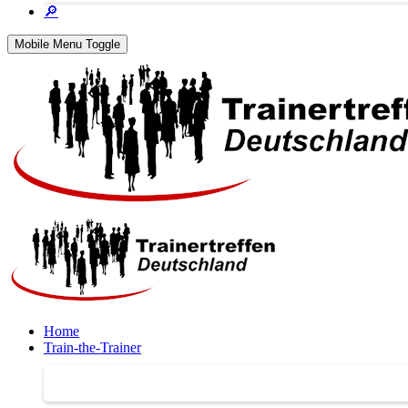
🔎
Mobile Menu Toggle
Home
Train-the-Trainer
Train-the-Trainer