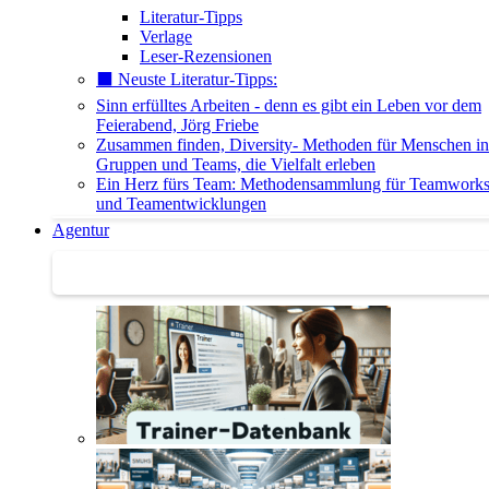
Literatur-Tipps
Verlage
Leser-Rezensionen
⬛️ Neuste Literatur-Tipps:
Sinn erfülltes Arbeiten - denn es gibt ein Leben vor dem
Feierabend, Jörg Friebe
Zusammen finden, Diversity- Methoden für Menschen in
Gruppen und Teams, die Vielfalt erleben
Ein Herz fürs Team: Methodensammlung für Teamwork
und Teamentwicklungen
Agentur
Agentur | Trainer-Datenbank