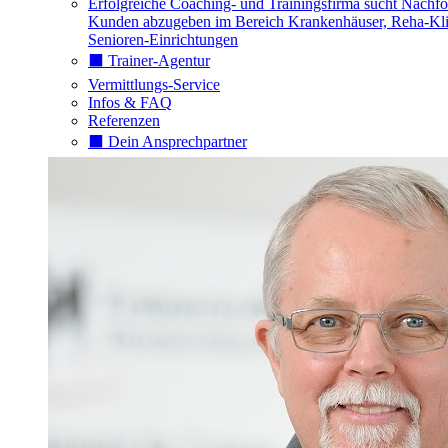
Erfolgreiche Coaching- und Trainingsfirma sucht Nachfo
Kunden abzugeben im Bereich Krankenhäuser, Reha-Kli
Senioren-Einrichtungen
⬛️ Trainer-Agentur
Vermittlungs-Service
Infos & FAQ
Referenzen
⬛️ Dein Ansprechpartner