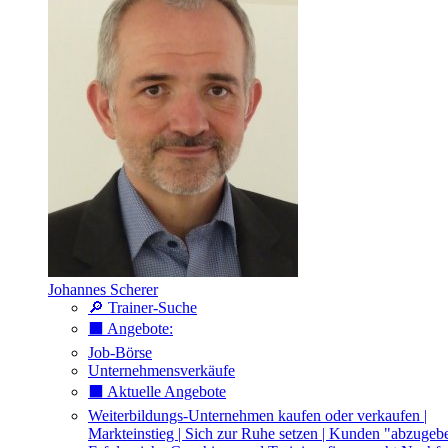
Johannes Scherer
🔎 Trainer-Suche
⬛️ Angebote:
Job-Börse
Unternehmensverkäufe
⬛️ Aktuelle Angebote
Weiterbildungs-Unternehmen kaufen oder verkaufen |
Markteinstieg | Sich zur Ruhe setzen | Kunden "abzugeb