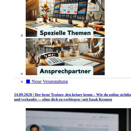
⬛️ Neue Veranstaltung
24.09.2026 | Der beste Trainer, den keiner kennt – Wie du online sichtb
und verkaufst — ohne dich zu verbiegen | mit Isaak Kesmen