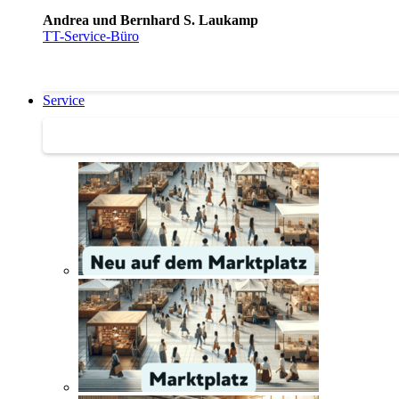
Andrea und Bernhard S. Laukamp
TT-Service-Büro
Service
Service | Marktplatz