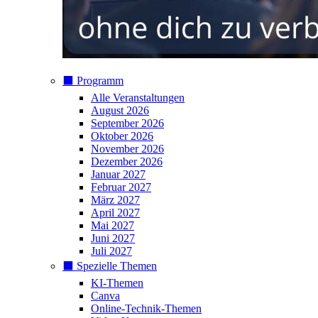
⬛️ Programm
Alle Veranstaltungen
August 2026
September 2026
Oktober 2026
November 2026
Dezember 2026
Januar 2027
Februar 2027
März 2027
April 2027
Mai 2027
Juni 2027
Juli 2027
⬛️ Spezielle Themen
KI-Themen
Canva
Online-Technik-Themen