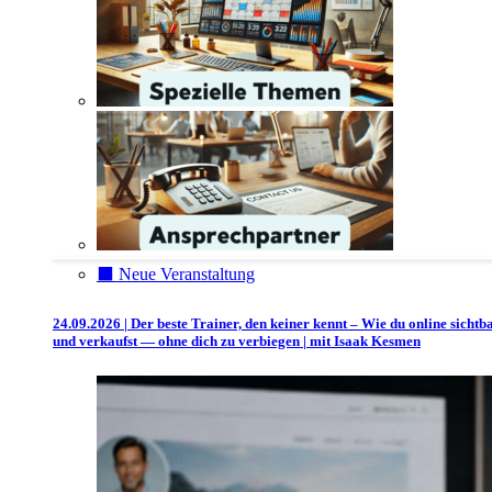
⬛️ Neue Veranstaltung
24.09.2026 | Der beste Trainer, den keiner kennt – Wie du online sichtb
und verkaufst — ohne dich zu verbiegen | mit Isaak Kesmen