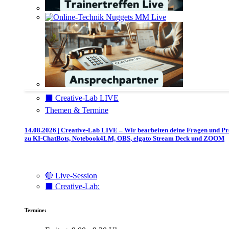
⬛️ Creative-Lab LIVE
Themen & Termine
14.08.2026 | Creative-Lab LIVE – Wir bearbeiten deine Fragen und P
zu KI-ChatBots, Notebook4LM, OBS, elgato Stream Deck und ZOOM
🔴 Live-Session
⬛️ Creative-Lab:
Termine: