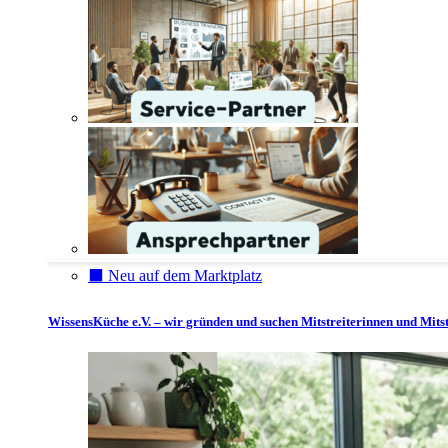
⬛️ Neu auf dem Marktplatz
WissensKüche e.V. – wir gründen und suchen Mitstreiterinnen und Mitst