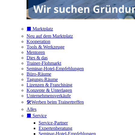
⬛️ Marktplatz
Neu auf dem Marktplatz
Kooperation
Tools & Werkzeuge
Mentoren
Dies & das
Trainer-Flohmarkt
Seminar-Hotel-Empfehlungen
Büro-Räume
Tagungs-Räume
Lizenzen & Franchising
Konzepte & Unterlagen
Unternehmensverkäufe
🛠️Werben beim Trainertreffen
Alles
⬛️ Service
Service-Partner
Expertenberatung
Seminar-Hotel-Empfehlungen