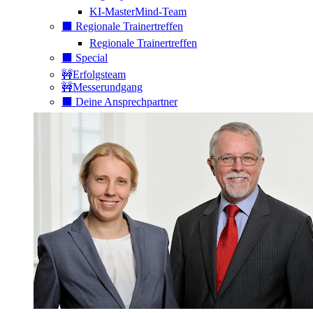
KI-MasterMind-Team
⬛️ Regionale Trainertreffen
Regionale Trainertreffen
⬛️ Special
🚧Erfolgsteam
🚧Messerundgang
⬛️ Deine Ansprechpartner