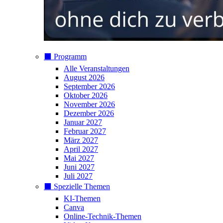
⬛️ Programm
Alle Veranstaltungen
August 2026
September 2026
Oktober 2026
November 2026
Dezember 2026
Januar 2027
Februar 2027
März 2027
April 2027
Mai 2027
Juni 2027
Juli 2027
⬛️ Spezielle Themen
KI-Themen
Canva
Online-Technik-Themen