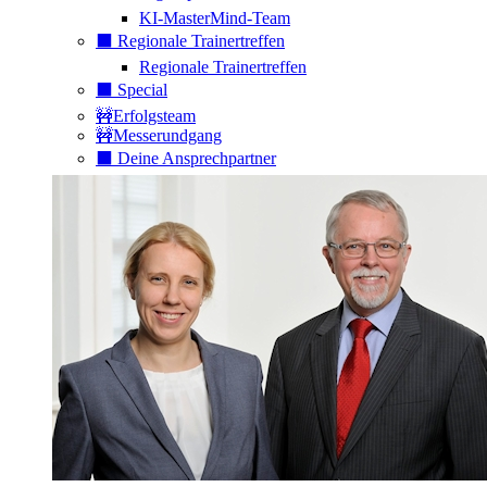
KI-MasterMind-Team
⬛️ Regionale Trainertreffen
Regionale Trainertreffen
⬛️ Special
🚧Erfolgsteam
🚧Messerundgang
⬛️ Deine Ansprechpartner