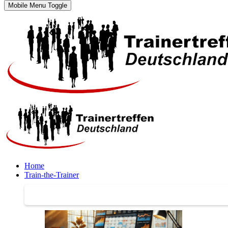
Mobile Menu Toggle
Home
Train-the-Trainer
Train-the-Trainer