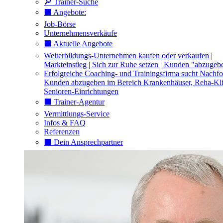
🔎 Trainer-Suche
⬛️ Angebote:
Job-Börse
Unternehmensverkäufe
⬛️ Aktuelle Angebote
Weiterbildungs-Unternehmen kaufen oder verkaufen |
Markteinstieg | Sich zur Ruhe setzen | Kunden "abzugeb
Erfolgreiche Coaching- und Trainingsfirma sucht Nachfo
Kunden abzugeben im Bereich Krankenhäuser, Reha-Kli
Senioren-Einrichtungen
⬛️ Trainer-Agentur
Vermittlungs-Service
Infos & FAQ
Referenzen
⬛️ Dein Ansprechpartner