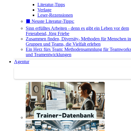
Literatur-Tipps
Verlage
Leser-Rezensionen
⬛️ Neuste Literatur-Tipps:
Sinn erfülltes Arbeiten - denn es gibt ein Leben vor dem
Feierabend, Jörg Friebe
Zusammen finden, Diversity- Methoden für Menschen in
Gruppen und Teams, die Vielfalt erleben
Ein Herz fürs Team: Methodensammlung für Teamwork
und Teamentwicklungen
Agentur
Agentur | Trainer-Datenbank