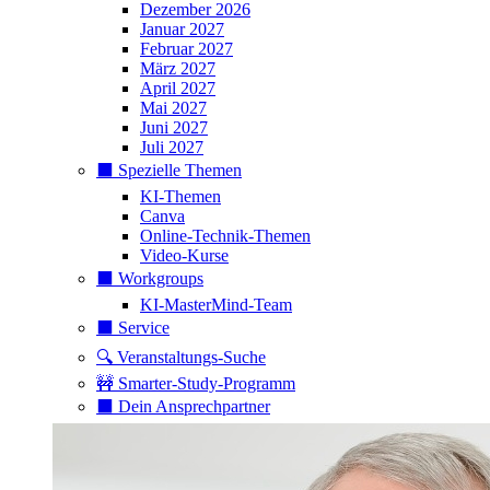
Dezember 2026
Januar 2027
Februar 2027
März 2027
April 2027
Mai 2027
Juni 2027
Juli 2027
⬛️ Spezielle Themen
KI-Themen
Canva
Online-Technik-Themen
Video-Kurse
⬛️ Workgroups
KI-MasterMind-Team
⬛️ Service
🔍 Veranstaltungs-Suche
🚧 Smarter-Study-Programm
⬛️ Dein Ansprechpartner