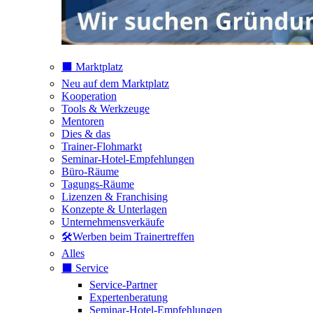
⬛️ Marktplatz
Neu auf dem Marktplatz
Kooperation
Tools & Werkzeuge
Mentoren
Dies & das
Trainer-Flohmarkt
Seminar-Hotel-Empfehlungen
Büro-Räume
Tagungs-Räume
Lizenzen & Franchising
Konzepte & Unterlagen
Unternehmensverkäufe
🛠️Werben beim Trainertreffen
Alles
⬛️ Service
Service-Partner
Expertenberatung
Seminar-Hotel-Empfehlungen