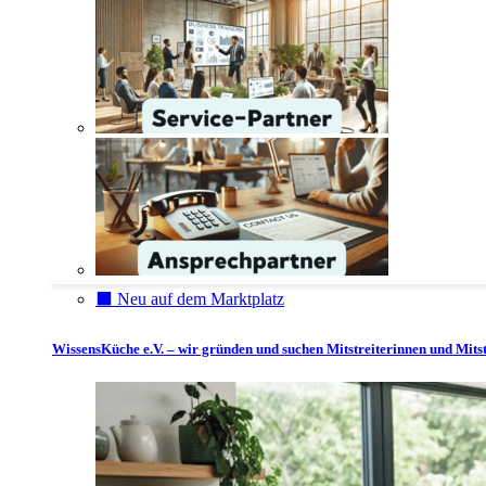
⬛️ Neu auf dem Marktplatz
WissensKüche e.V. – wir gründen und suchen Mitstreiterinnen und Mitst