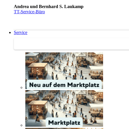
Andrea und Bernhard S. Laukamp
TT-Service-Büro
Service
Service | Marktplatz