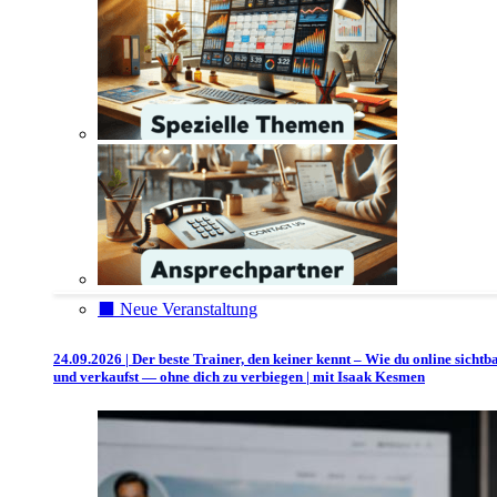
⬛️ Neue Veranstaltung
24.09.2026 | Der beste Trainer, den keiner kennt – Wie du online sichtb
und verkaufst — ohne dich zu verbiegen | mit Isaak Kesmen