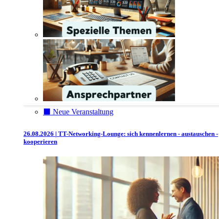
⬛️ Neue Veranstaltung
26.08.2026 | TT-Networking-Lounge: sich kennenlernen - austauschen -
kooperieren