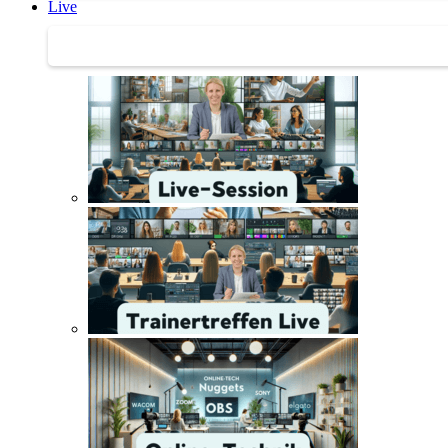
Live
Trainertreffen Live