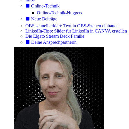
⬛️ Online-Technik
Online-Technik-Nuggets
⬛️ Neue Beiträge
OBS schnell erklärt: Text in OBS-Szenen einbauen
LinkedIn-Tipp: Slider für LinkedIn in CANVA erstellen
Die Elgato Stream Deck Familie
⬛️ Deine Ansprechpartnerin