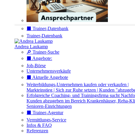
⬛️ Trainer-Datenbank
Trainer-Datenbank
Andrea Laukamp
🔎 Trainer-Suche
⬛️ Angebote:
Job-Börse
Unternehmensverkäufe
⬛️ Aktuelle Angebote
Weiterbildungs-Unternehmen kaufen oder verkaufen |
Markteinstieg | Sich zur Ruhe setzen | Kunden "abzugeb
Erfolgreiche Coaching- und Trainingsfirma sucht Nachfo
Kunden abzugeben im Bereich Krankenhäuser, Reha-Kli
Senioren-Einrichtungen
⬛️ Trainer-Agentur
Vermittlungs-Service
Infos & FAQ
Referenzen