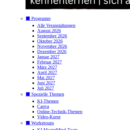
⬛️ Programm
Alle Veranstaltungen
August 2026
September 2026
Oktober 2026
November 2026
Dezember 2026
Januar 2027
Februar 2027
März 2027
April 2027
Mai 2027
Juni 2027
Juli 2027
⬛️ Spezielle Themen
KI-Themen
Canva
Online-Technik-Themen
Video-Kurse
⬛️ Workgroups
KI-MasterMind-Team