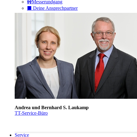
🚧Messerundgang
⬛️ Deine Ansprechpartner
Andrea und Bernhard S. Laukamp
TT-Service-Büro
Service