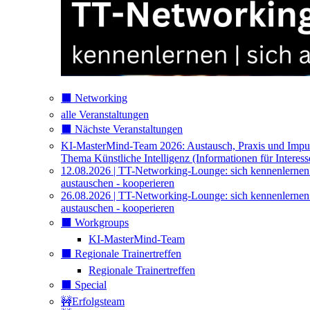
⬛️ Networking
alle Veranstaltungen
⬛️ Nächste Veranstaltungen
KI-MasterMind-Team 2026: Austausch, Praxis und Impu
Thema Künstliche Intelligenz (Informationen für Interess
12.08.2026 | TT-Networking-Lounge: sich kennenlernen
austauschen - kooperieren
26.08.2026 | TT-Networking-Lounge: sich kennenlernen
austauschen - kooperieren
⬛️ Workgroups
KI-MasterMind-Team
⬛️ Regionale Trainertreffen
Regionale Trainertreffen
⬛️ Special
🚧Erfolgsteam