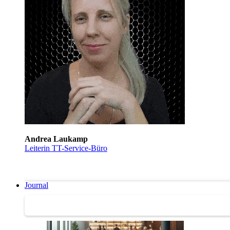
Andrea Laukamp
Leiterin TT-Service-Büro
Journal
Journal | Weiterbildungs-News | Literatur-Tipps