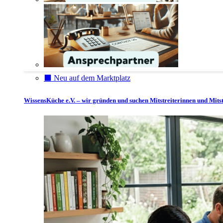
⬛️ Neu auf dem Marktplatz
WissensKüche e.V. – wir gründen und suchen Mitstreiterinnen und Mitst