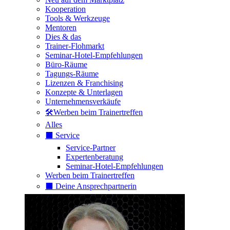
Kooperation
Tools & Werkzeuge
Mentoren
Dies & das
Trainer-Flohmarkt
Seminar-Hotel-Empfehlungen
Büro-Räume
Tagungs-Räume
Lizenzen & Franchising
Konzepte & Unterlagen
Unternehmensverkäufe
🛠️Werben beim Trainertreffen
Alles
⬛️ Service
Service-Partner
Expertenberatung
Seminar-Hotel-Empfehlungen
Werben beim Trainertreffen
⬛️ Deine Ansprechpartnerin