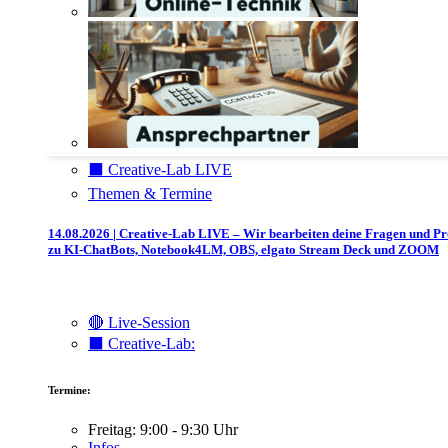
⬛️ Creative-Lab LIVE
Themen & Termine
14.08.2026 | Creative-Lab LIVE – Wir bearbeiten deine Fragen und P
zu KI-ChatBots, Notebook4LM, OBS, elgato Stream Deck und ZOOM
🔴 Live-Session
⬛️ Creative-Lab:
Termine:
Freitag: 9:00 - 9:30 Uhr
Infos