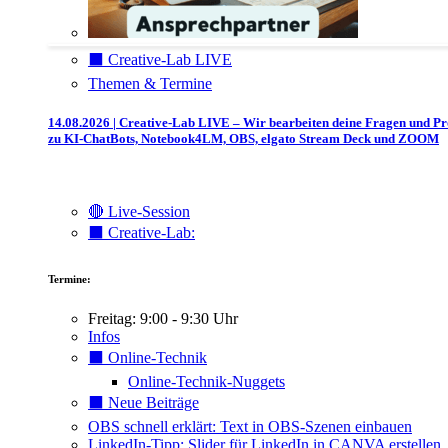
⬛️ Creative-Lab LIVE
Themen & Termine
14.08.2026 | Creative-Lab LIVE – Wir bearbeiten deine Fragen und P
zu KI-ChatBots, Notebook4LM, OBS, elgato Stream Deck und ZOOM
🔴 Live-Session
⬛️ Creative-Lab:
Termine:
Freitag: 9:00 - 9:30 Uhr
Infos
⬛️ Online-Technik
Online-Technik-Nuggets
⬛️ Neue Beiträge
OBS schnell erklärt: Text in OBS-Szenen einbauen
LinkedIn-Tipp: Slider für LinkedIn in CANVA erstellen