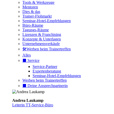
Tools & Werkzeuge
Mentoren
Dies & das
Trainer-Flohmarkt
Seminar-Hotel-Empfehlungen
Büro-Räume
Tagungs-Räume
Lizenzen & Franchising
Konzepte & Unterlagen
Unternehmensverkäufe
🛠️Werben beim Trainertreffen
Alles
⬛️ Service
Service-Partner
Expertenberatung
Seminar-Hotel-Empfehlungen
Werben beim Trainertreffen
⬛️ Deine Ansprechpartnerin
Andrea Laukamp
Leiterin TT-Service-Büro