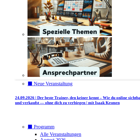
⬛️ Neue Veranstaltung
24.09.2026 | Der beste Trainer, den keiner kennt – Wie du online sichtb
und verkaufst — ohne dich zu verbiegen | mit Isaak Kesmen
⬛️ Programm
Alle Veranstaltungen
August 2026