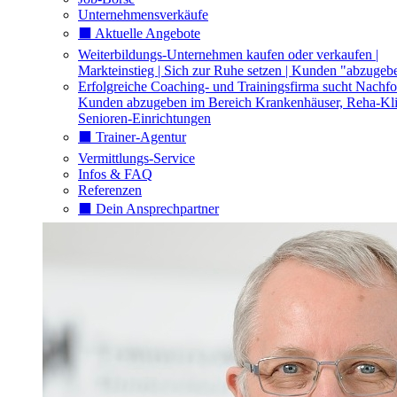
Unternehmensverkäufe
⬛️ Aktuelle Angebote
Weiterbildungs-Unternehmen kaufen oder verkaufen |
Markteinstieg | Sich zur Ruhe setzen | Kunden "abzugeb
Erfolgreiche Coaching- und Trainingsfirma sucht Nachfo
Kunden abzugeben im Bereich Krankenhäuser, Reha-Kli
Senioren-Einrichtungen
⬛️ Trainer-Agentur
Vermittlungs-Service
Infos & FAQ
Referenzen
⬛️ Dein Ansprechpartner