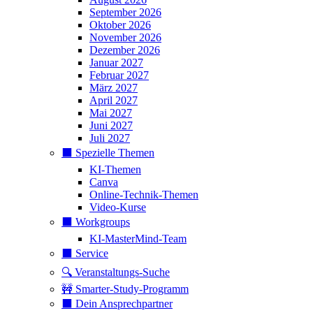
September 2026
Oktober 2026
November 2026
Dezember 2026
Januar 2027
Februar 2027
März 2027
April 2027
Mai 2027
Juni 2027
Juli 2027
⬛️ Spezielle Themen
KI-Themen
Canva
Online-Technik-Themen
Video-Kurse
⬛️ Workgroups
KI-MasterMind-Team
⬛️ Service
🔍 Veranstaltungs-Suche
🚧 Smarter-Study-Programm
⬛️ Dein Ansprechpartner