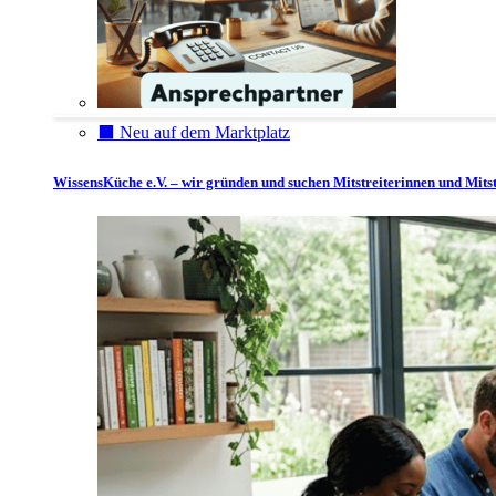
⬛️ Neu auf dem Marktplatz
WissensKüche e.V. – wir gründen und suchen Mitstreiterinnen und Mitst