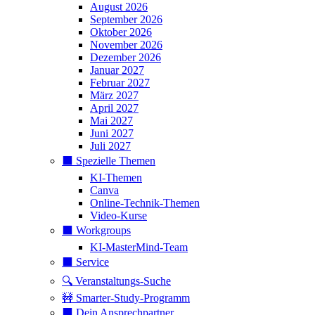
August 2026
September 2026
Oktober 2026
November 2026
Dezember 2026
Januar 2027
Februar 2027
März 2027
April 2027
Mai 2027
Juni 2027
Juli 2027
⬛️ Spezielle Themen
KI-Themen
Canva
Online-Technik-Themen
Video-Kurse
⬛️ Workgroups
KI-MasterMind-Team
⬛️ Service
🔍 Veranstaltungs-Suche
🚧 Smarter-Study-Programm
⬛️ Dein Ansprechpartner