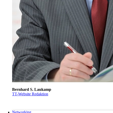
Bernhard S. Laukamp
TT-Website Redaktion
Networking