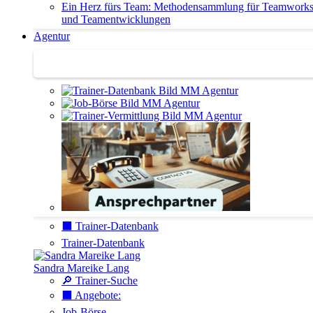
Ein Herz fürs Team: Methodensammlung für Teamwork
und Teamentwicklungen
Agentur
Agentur | Trainer-Datenbank
⬛️ Trainer-Datenbank
Trainer-Datenbank
Sandra Mareike Lang
🔎 Trainer-Suche
⬛️ Angebote:
Job-Börse