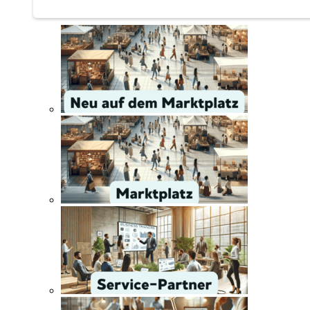
Service | Marktplatz