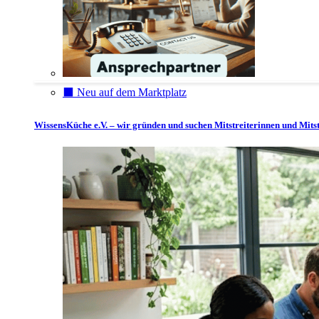
⬛️ Neu auf dem Marktplatz
WissensKüche e.V. – wir gründen und suchen Mitstreiterinnen und Mitst