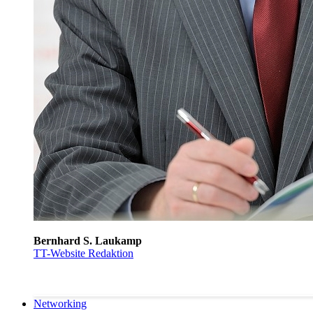
Bernhard S. Laukamp
TT-Website Redaktion
Networking