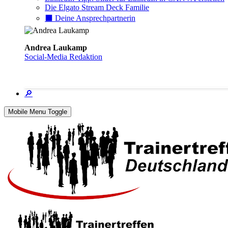
Die Elgato Stream Deck Familie
⬛️ Deine Ansprechpartnerin
Andrea Laukamp
Social-Media Redaktion
🔎
Mobile Menu Toggle