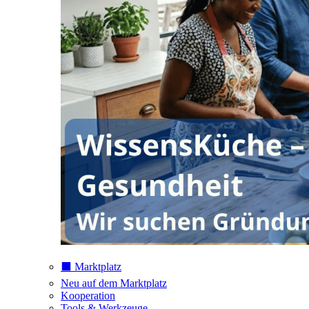
⬛️ Marktplatz
Neu auf dem Marktplatz
Kooperation
Tools & Werkzeuge