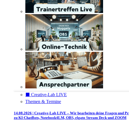
⬛️ Creative-Lab LIVE
Themen & Termine
14.08.2026 | Creative-Lab LIVE – Wir bearbeiten deine Fragen und P
zu KI-ChatBots, Notebook4LM, OBS, elgato Stream Deck und ZOOM