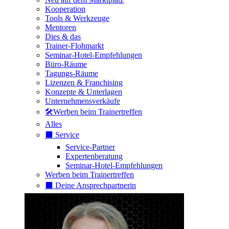
Kooperation
Tools & Werkzeuge
Mentoren
Dies & das
Trainer-Flohmarkt
Seminar-Hotel-Empfehlungen
Büro-Räume
Tagungs-Räume
Lizenzen & Franchising
Konzepte & Unterlagen
Unternehmensverkäufe
🛠️Werben beim Trainertreffen
Alles
⬛️ Service
Service-Partner
Expertenberatung
Seminar-Hotel-Empfehlungen
Werben beim Trainertreffen
⬛️ Deine Ansprechpartnerin