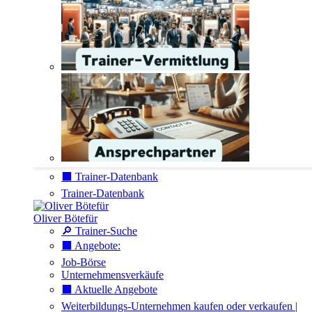
⬛️ Trainer-Datenbank
Trainer-Datenbank
Oliver Bötefür
🔎 Trainer-Suche
⬛️ Angebote:
Job-Börse
Unternehmensverkäufe
⬛️ Aktuelle Angebote
Weiterbildungs-Unternehmen kaufen oder verkaufen |