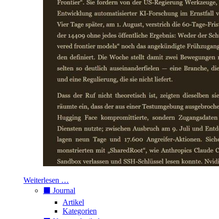
Weiterlesen …
⬛️ Journal
Artikel
Kategorien