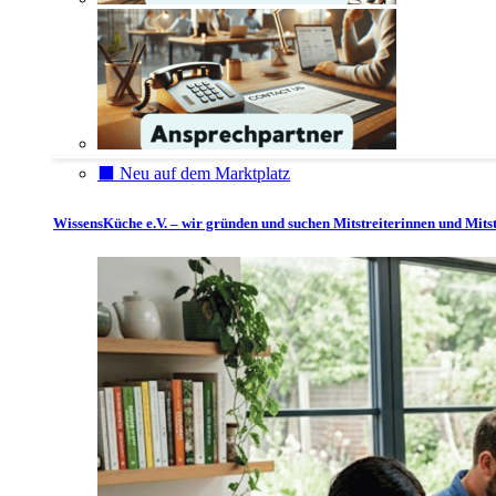
⬛️ Neu auf dem Marktplatz
WissensKüche e.V. – wir gründen und suchen Mitstreiterinnen und Mitst