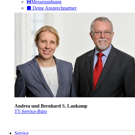
🚧Messerundgang
⬛️ Deine Ansprechpartner
Andrea und Bernhard S. Laukamp
TT-Service-Büro
Service