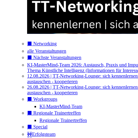
⬛️ Networking
alle Veranstaltungen
⬛️ Nächste Veranstaltungen
KI-MasterMind-Team 2026: Austausch, Praxis und Impu
Thema Künstliche Intelligenz (Informationen für Interess
12.08.2026 | TT-Networking-Lounge: sich kennenlernen
austauschen - kooperieren
26.08.2026 | TT-Networking-Lounge: sich kennenlernen
austauschen - kooperieren
⬛️ Workgroups
KI-MasterMind-Team
⬛️ Regionale Trainertreffen
Regionale Trainertreffen
⬛️ Special
🚧Erfolgsteam