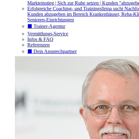
Markteinstieg | Sich zur Ruhe setzen | Kunden "abzugeb
Erfolgreiche Coaching- und Trainingsfirma sucht Nachfo
Kunden abzugeben im Bereich Krankenhäuser, Reha-Kli
Senioren-Einrichtungen
⬛️ Trainer-Agentur
Vermittlungs-Service
Infos & FAQ
Referenzen
⬛️ Dein Ansprechpartner