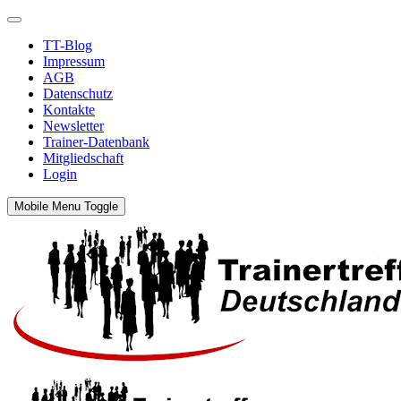
TT-Blog
Impressum
AGB
Datenschutz
Kontakte
Newsletter
Trainer-Datenbank
Mitgliedschaft
Login
Mobile Menu Toggle