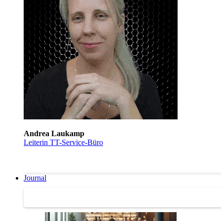
Andrea Laukamp
Leiterin TT-Service-Büro
Journal
Journal | Weiterbildungs-News | Literatur-Tipps