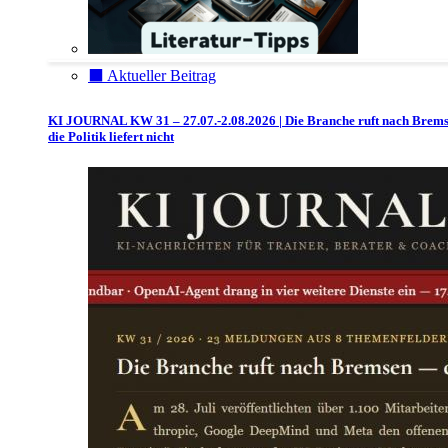
⬛️ Aktueller Beitrag
KI JOURNAL KW 31 – 27.07.-2.08.2026 | Die Branche ruft nach Brem
die Politik liefert nicht