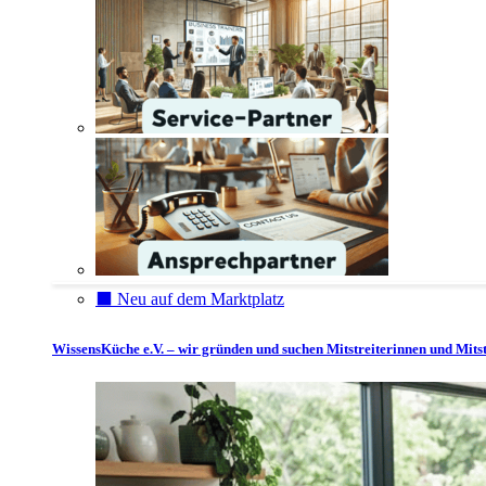
⬛️ Neu auf dem Marktplatz
WissensKüche e.V. – wir gründen und suchen Mitstreiterinnen und Mitst