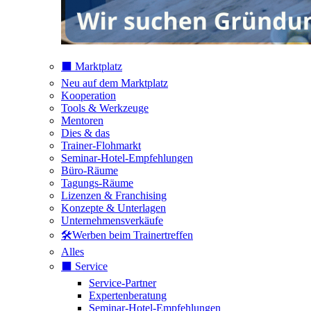
⬛️ Marktplatz
Neu auf dem Marktplatz
Kooperation
Tools & Werkzeuge
Mentoren
Dies & das
Trainer-Flohmarkt
Seminar-Hotel-Empfehlungen
Büro-Räume
Tagungs-Räume
Lizenzen & Franchising
Konzepte & Unterlagen
Unternehmensverkäufe
🛠️Werben beim Trainertreffen
Alles
⬛️ Service
Service-Partner
Expertenberatung
Seminar-Hotel-Empfehlungen