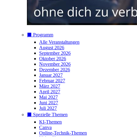
⬛️ Programm
Alle Veranstaltungen
August 2026
September 2026
Oktober 2026
November 2026
Dezember 2026
Januar 2027
Februar 2027
März 2027
April 2027
Mai 2027
Juni 2027
Juli 2027
⬛️ Spezielle Themen
KI-Themen
Canva
Online-Technik-Themen