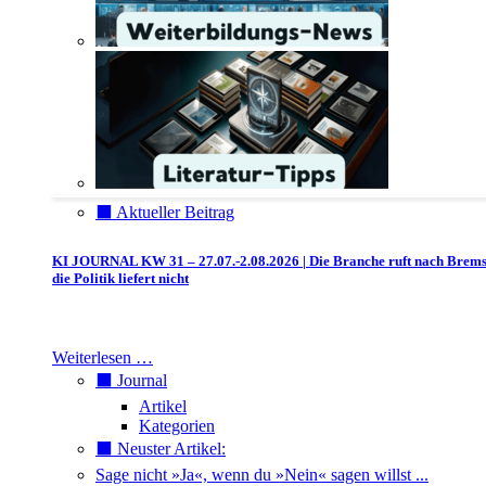
⬛️ Aktueller Beitrag
KI JOURNAL KW 31 – 27.07.-2.08.2026 | Die Branche ruft nach Brem
die Politik liefert nicht
Weiterlesen …
⬛️ Journal
Artikel
Kategorien
⬛️ Neuster Artikel:
Sage nicht »Ja«, wenn du »Nein« sagen willst ...