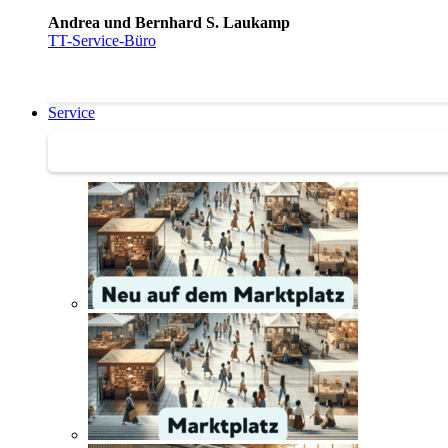
Andrea und Bernhard S. Laukamp
TT-Service-Büro
Service
Service | Marktplatz