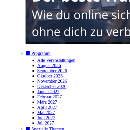
⬛️ Programm
Alle Veranstaltungen
August 2026
September 2026
Oktober 2026
November 2026
Dezember 2026
Januar 2027
Februar 2027
März 2027
April 2027
Mai 2027
Juni 2027
Juli 2027
⬛️ Spezielle Themen