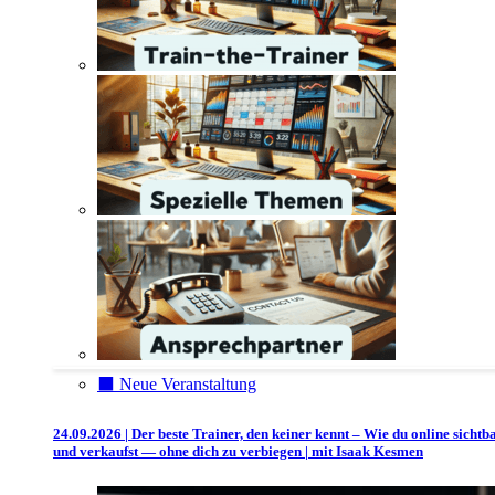
⬛️ Neue Veranstaltung
24.09.2026 | Der beste Trainer, den keiner kennt – Wie du online sichtb
und verkaufst — ohne dich zu verbiegen | mit Isaak Kesmen