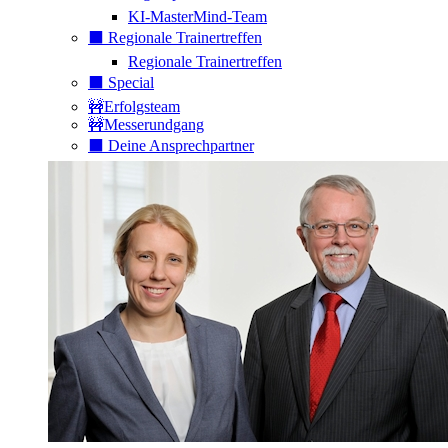
KI-MasterMind-Team
⬛️ Regionale Trainertreffen
Regionale Trainertreffen
⬛️ Special
🚧Erfolgsteam
🚧Messerundgang
⬛️ Deine Ansprechpartner