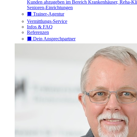
Kunden abzugeben im Bereich Krankenhäuser, Reha-Kli
Senioren-Einrichtungen
⬛️ Trainer-Agentur
Vermittlungs-Service
Infos & FAQ
Referenzen
⬛️ Dein Ansprechpartner