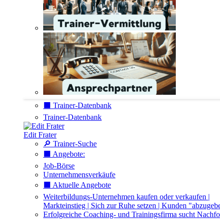
⬛️ Trainer-Datenbank
Trainer-Datenbank
Edit Frater
🔎 Trainer-Suche
⬛️ Angebote:
Job-Börse
Unternehmensverkäufe
⬛️ Aktuelle Angebote
Weiterbildungs-Unternehmen kaufen oder verkaufen |
Markteinstieg | Sich zur Ruhe setzen | Kunden "abzugeb
Erfolgreiche Coaching- und Trainingsfirma sucht Nachfo