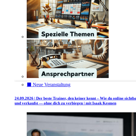
⬛️ Neue Veranstaltung
24.09.2026 | Der beste Trainer, den keiner kennt – Wie du online sichtb
und verkaufst — ohne dich zu verbiegen | mit Isaak Kesmen