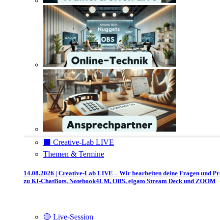
⬛️ Creative-Lab LIVE
Themen & Termine
14.08.2026 | Creative-Lab LIVE – Wir bearbeiten deine Fragen und P
zu KI-ChatBots, Notebook4LM, OBS, elgato Stream Deck und ZOOM
🔴 Live-Session