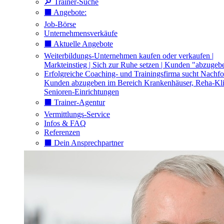
🔎 Trainer-Suche
⬛️ Angebote:
Job-Börse
Unternehmensverkäufe
⬛️ Aktuelle Angebote
Weiterbildungs-Unternehmen kaufen oder verkaufen |
Markteinstieg | Sich zur Ruhe setzen | Kunden "abzugeb
Erfolgreiche Coaching- und Trainingsfirma sucht Nachfo
Kunden abzugeben im Bereich Krankenhäuser, Reha-Kli
Senioren-Einrichtungen
⬛️ Trainer-Agentur
Vermittlungs-Service
Infos & FAQ
Referenzen
⬛️ Dein Ansprechpartner