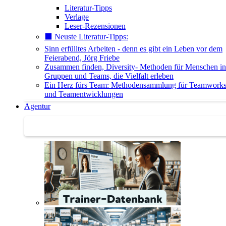
Literatur-Tipps
Verlage
Leser-Rezensionen
⬛️ Neuste Literatur-Tipps:
Sinn erfülltes Arbeiten - denn es gibt ein Leben vor dem
Feierabend, Jörg Friebe
Zusammen finden, Diversity- Methoden für Menschen in
Gruppen und Teams, die Vielfalt erleben
Ein Herz fürs Team: Methodensammlung für Teamwork
und Teamentwicklungen
Agentur
Agentur | Trainer-Datenbank