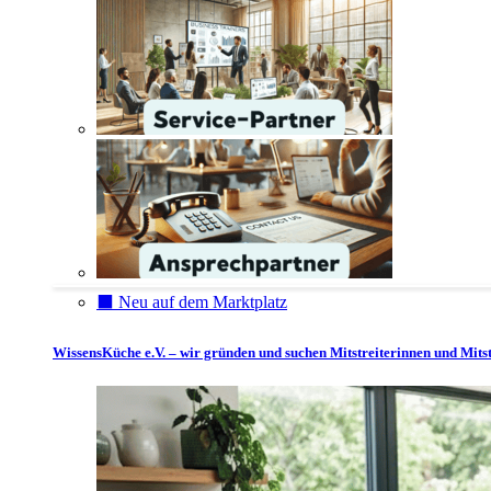
⬛️ Neu auf dem Marktplatz
WissensKüche e.V. – wir gründen und suchen Mitstreiterinnen und Mitst