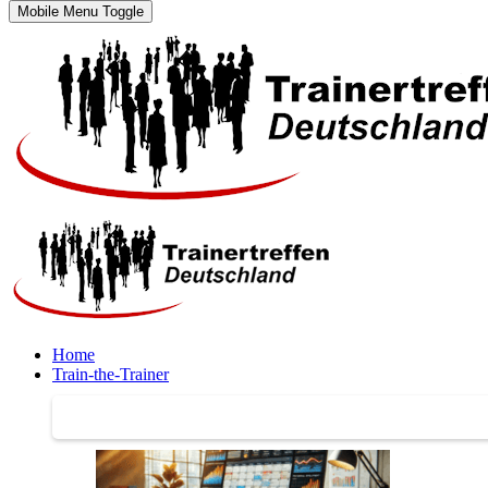
Mobile Menu Toggle
Home
Train-the-Trainer
Train-the-Trainer