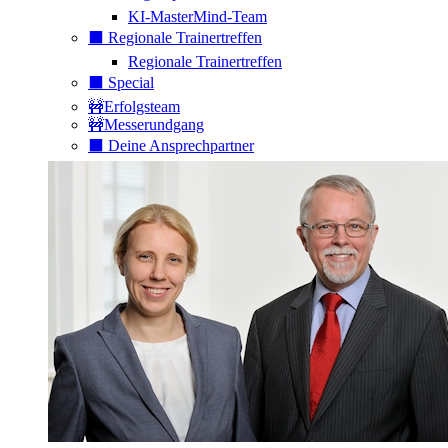
KI-MasterMind-Team
⬛️ Regionale Trainertreffen
Regionale Trainertreffen
⬛️ Special
🚧Erfolgsteam
🚧Messerundgang
⬛️ Deine Ansprechpartner