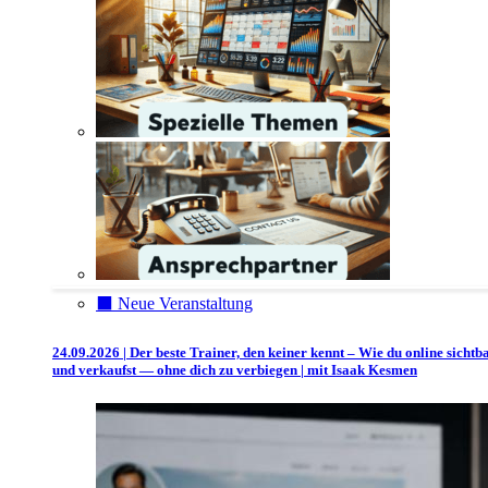
⬛️ Neue Veranstaltung
24.09.2026 | Der beste Trainer, den keiner kennt – Wie du online sichtb
und verkaufst — ohne dich zu verbiegen | mit Isaak Kesmen