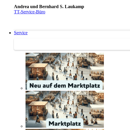
Andrea und Bernhard S. Laukamp
TT-Service-Büro
Service
Service | Marktplatz