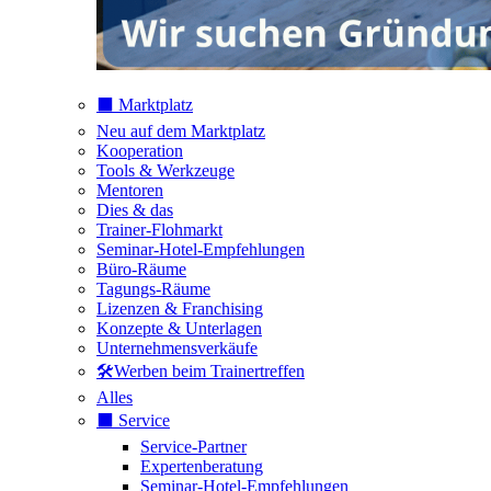
⬛️ Marktplatz
Neu auf dem Marktplatz
Kooperation
Tools & Werkzeuge
Mentoren
Dies & das
Trainer-Flohmarkt
Seminar-Hotel-Empfehlungen
Büro-Räume
Tagungs-Räume
Lizenzen & Franchising
Konzepte & Unterlagen
Unternehmensverkäufe
🛠️Werben beim Trainertreffen
Alles
⬛️ Service
Service-Partner
Expertenberatung
Seminar-Hotel-Empfehlungen