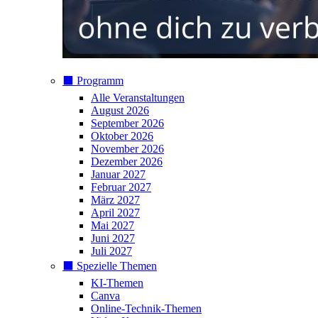
⬛️ Programm
Alle Veranstaltungen
August 2026
September 2026
Oktober 2026
November 2026
Dezember 2026
Januar 2027
Februar 2027
März 2027
April 2027
Mai 2027
Juni 2027
Juli 2027
⬛️ Spezielle Themen
KI-Themen
Canva
Online-Technik-Themen