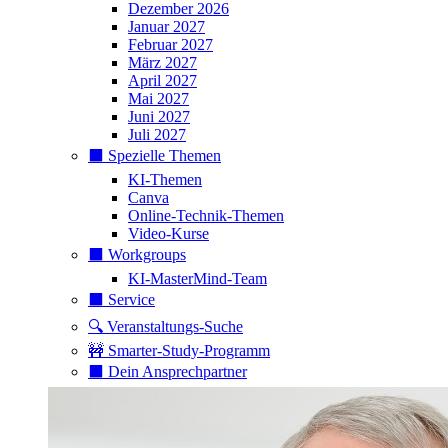
Dezember 2026
Januar 2027
Februar 2027
März 2027
April 2027
Mai 2027
Juni 2027
Juli 2027
⬛️ Spezielle Themen
KI-Themen
Canva
Online-Technik-Themen
Video-Kurse
⬛️ Workgroups
KI-MasterMind-Team
⬛️ Service
🔍 Veranstaltungs-Suche
🚧 Smarter-Study-Programm
⬛️ Dein Ansprechpartner