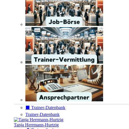
⬛️ Trainer-Datenbank
Trainer-Datenbank
Tanja Herrmann-Hurtzig