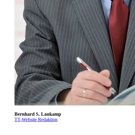
Bernhard S. Laukamp
TT-Website Redaktion