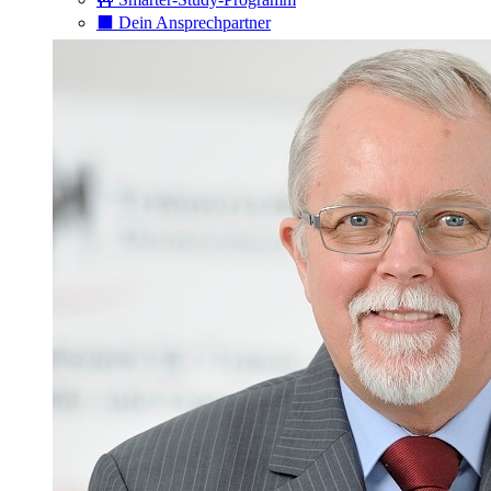
⬛️ Dein Ansprechpartner