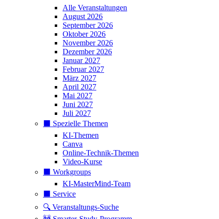
Alle Veranstaltungen
August 2026
September 2026
Oktober 2026
November 2026
Dezember 2026
Januar 2027
Februar 2027
März 2027
April 2027
Mai 2027
Juni 2027
Juli 2027
⬛️ Spezielle Themen
KI-Themen
Canva
Online-Technik-Themen
Video-Kurse
⬛️ Workgroups
KI-MasterMind-Team
⬛️ Service
🔍 Veranstaltungs-Suche
🚧 Smarter-Study-Programm