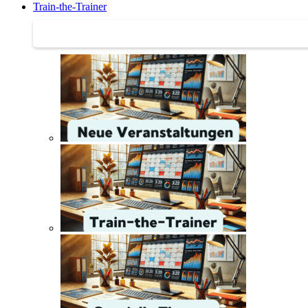
Train-the-Trainer
Train-the-Trainer