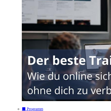
⬛️ Programm