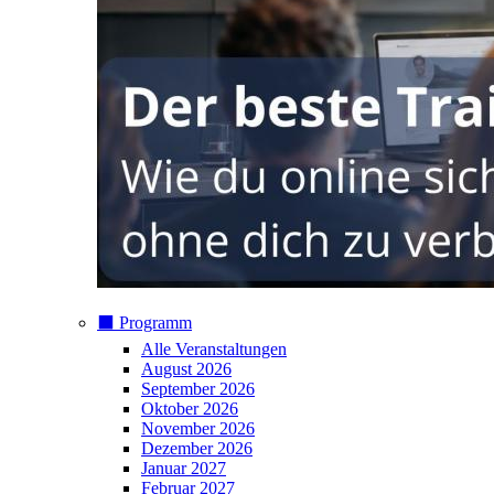
⬛️ Programm
Alle Veranstaltungen
August 2026
September 2026
Oktober 2026
November 2026
Dezember 2026
Januar 2027
Februar 2027