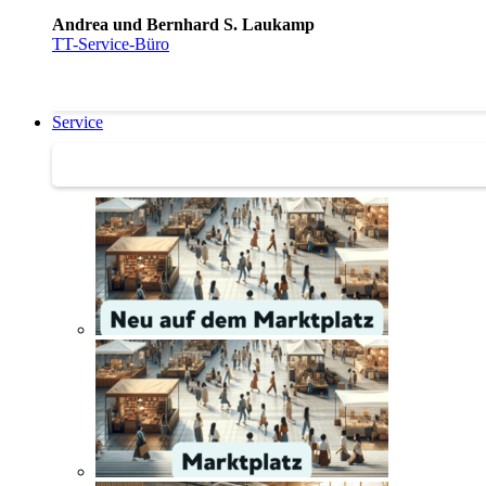
Andrea und Bernhard S. Laukamp
TT-Service-Büro
Service
Service | Marktplatz