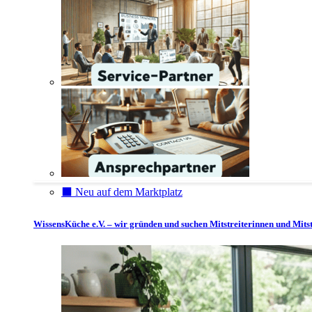
⬛️ Neu auf dem Marktplatz
WissensKüche e.V. – wir gründen und suchen Mitstreiterinnen und Mitst