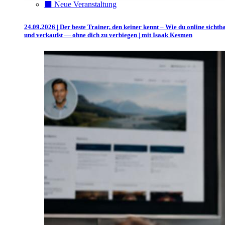
⬛️ Neue Veranstaltung
24.09.2026 | Der beste Trainer, den keiner kennt – Wie du online sichtb
und verkaufst — ohne dich zu verbiegen | mit Isaak Kesmen