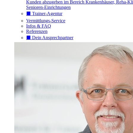
Kunden abzugeben im Bereich Krankenhäuser, Reha-Kli
Senioren-Einrichtungen
⬛️ Trainer-Agentur
Vermittlungs-Service
Infos & FAQ
Referenzen
⬛️ Dein Ansprechpartner