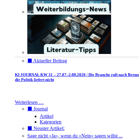
⬛️ Aktueller Beitrag
KI JOURNAL KW 31 – 27.07.-2.08.2026 | Die Branche ruft nach Brem
die Politik liefert nicht
Weiterlesen …
⬛️ Journal
Artikel
Kategorien
⬛️ Neuster Artikel:
Sage nicht »Ja«, wenn du »Nein« sagen willst ...