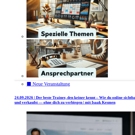
⬛️ Neue Veranstaltung
24.09.2026 | Der beste Trainer, den keiner kennt – Wie du online sichtb
und verkaufst — ohne dich zu verbiegen | mit Isaak Kesmen