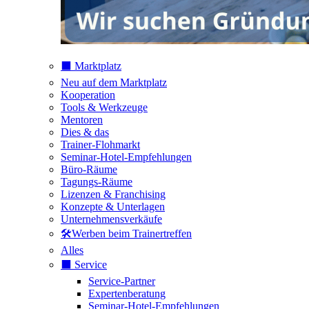
⬛️ Marktplatz
Neu auf dem Marktplatz
Kooperation
Tools & Werkzeuge
Mentoren
Dies & das
Trainer-Flohmarkt
Seminar-Hotel-Empfehlungen
Büro-Räume
Tagungs-Räume
Lizenzen & Franchising
Konzepte & Unterlagen
Unternehmensverkäufe
🛠️Werben beim Trainertreffen
Alles
⬛️ Service
Service-Partner
Expertenberatung
Seminar-Hotel-Empfehlungen