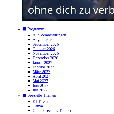
⬛️ Programm
Alle Veranstaltungen
August 2026
September 2026
Oktober 2026
November 2026
Dezember 2026
Januar 2027
Februar 2027
März 2027
April 2027
Mai 2027
Juni 2027
Juli 2027
⬛️ Spezielle Themen
KI-Themen
Canva
Online-Technik-Themen