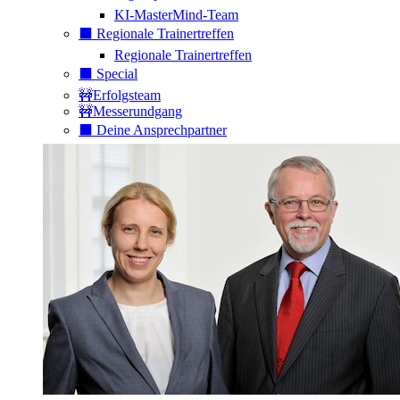
KI-MasterMind-Team
⬛️ Regionale Trainertreffen
Regionale Trainertreffen
⬛️ Special
🚧Erfolgsteam
🚧Messerundgang
⬛️ Deine Ansprechpartner