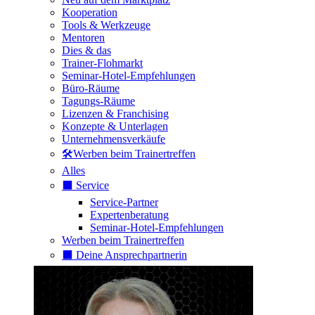
Kooperation
Tools & Werkzeuge
Mentoren
Dies & das
Trainer-Flohmarkt
Seminar-Hotel-Empfehlungen
Büro-Räume
Tagungs-Räume
Lizenzen & Franchising
Konzepte & Unterlagen
Unternehmensverkäufe
🛠️Werben beim Trainertreffen
Alles
⬛️ Service
Service-Partner
Expertenberatung
Seminar-Hotel-Empfehlungen
Werben beim Trainertreffen
⬛️ Deine Ansprechpartnerin