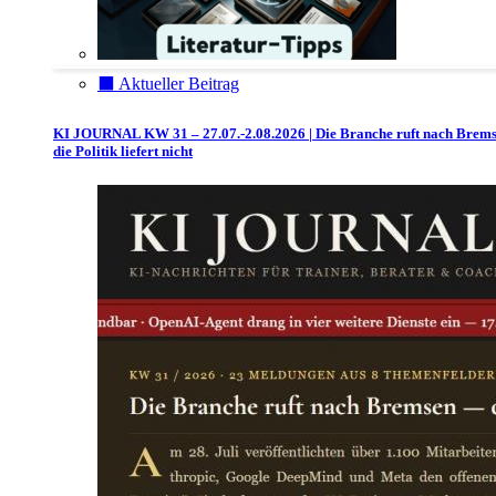
⬛️ Aktueller Beitrag
KI JOURNAL KW 31 – 27.07.-2.08.2026 | Die Branche ruft nach Brem
die Politik liefert nicht