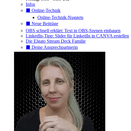
Infos
⬛️ Online-Technik
Online-Technik-Nuggets
⬛️ Neue Beiträge
OBS schnell erklärt: Text in OBS-Szenen einbauen
LinkedIn-Tipp: Slider für LinkedIn in CANVA erstellen
Die Elgato Stream Deck Familie
⬛️ Deine Ansprechpartnerin