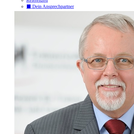
Referenzen
⬛️ Dein Ansprechpartner