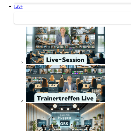
Live
Trainertreffen Live