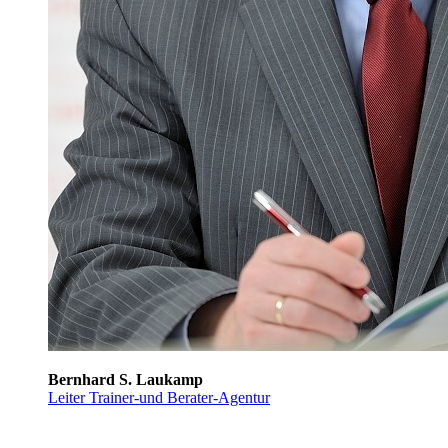
Bernhard S. Laukamp
Leiter Trainer-und Berater-Agentur