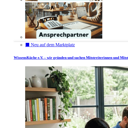
⬛️ Neu auf dem Marktplatz
WissensKüche e.V. – wir gründen und suchen Mitstreiterinnen und Mitst