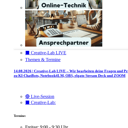
⬛️ Creative-Lab LIVE
Themen & Termine
14.08.2026 | Creative-Lab LIVE – Wir bearbeiten deine Fragen und P
zu KI-ChatBots, Notebook4LM, OBS, elgato Stream Deck und ZOOM
🔴 Live-Session
⬛️ Creative-Lab:
Termine:
Freitag: 9:00 - 9:30 Uhr