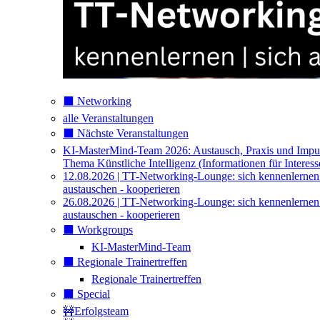
⬛️ Networking
alle Veranstaltungen
⬛️ Nächste Veranstaltungen
KI-MasterMind-Team 2026: Austausch, Praxis und Impu
Thema Künstliche Intelligenz (Informationen für Interess
12.08.2026 | TT-Networking-Lounge: sich kennenlernen
austauschen - kooperieren
26.08.2026 | TT-Networking-Lounge: sich kennenlernen
austauschen - kooperieren
⬛️ Workgroups
KI-MasterMind-Team
⬛️ Regionale Trainertreffen
Regionale Trainertreffen
⬛️ Special
🚧Erfolgsteam