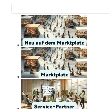
Service | Marktplatz