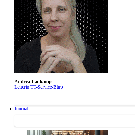
Andrea Laukamp
Leiterin TT-Service-Büro
Journal
Journal | Weiterbildungs-News | Literatur-Tipps