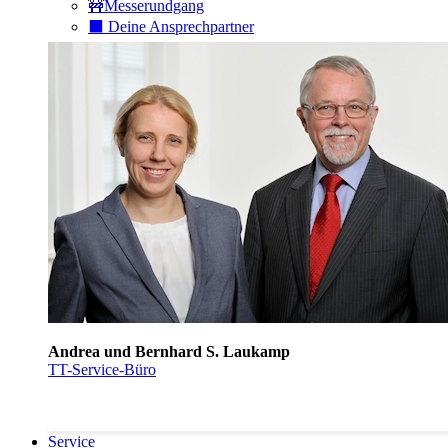
🚧Messerundgang
⬛️ Deine Ansprechpartner
Andrea und Bernhard S. Laukamp
TT-Service-Büro
Service