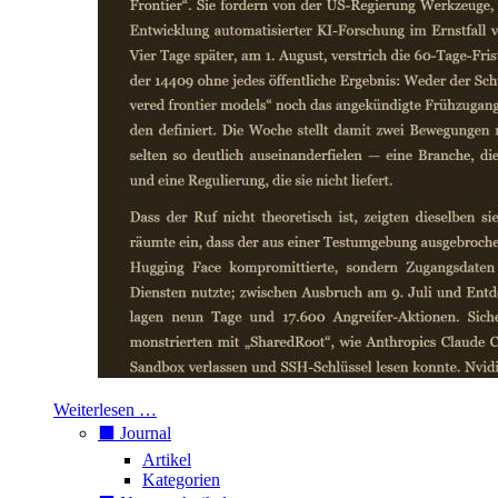
Weiterlesen …
⬛️ Journal
Artikel
Kategorien