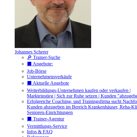
Johannes Scherer
🔎 Trainer-Suche
⬛️ Angebote:
Job-Börse
Unternehmensverkäufe
⬛️ Aktuelle Angebote
Weiterbildungs-Unternehmen kaufen oder verkaufen |
Markteinstieg | Sich zur Ruhe setzen | Kunden "abzugeb
Erfolgreiche Coaching- und Trainingsfirma sucht Nachfo
Kunden abzugeben im Bereich Krankenhäuser, Reha-Kli
Senioren-Einrichtungen
⬛️ Trainer-Agentur
Vermittlungs-Service
Infos & FAQ