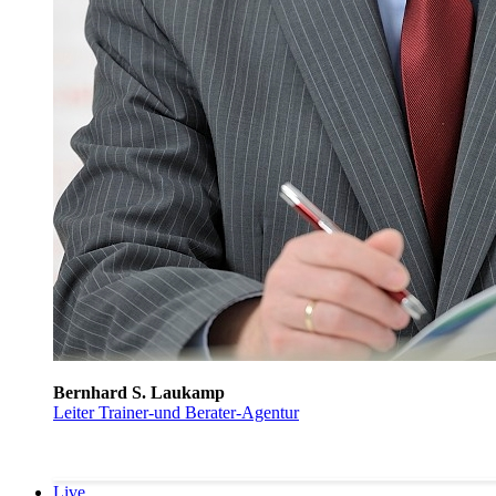
Bernhard S. Laukamp
Leiter Trainer-und Berater-Agentur
Live