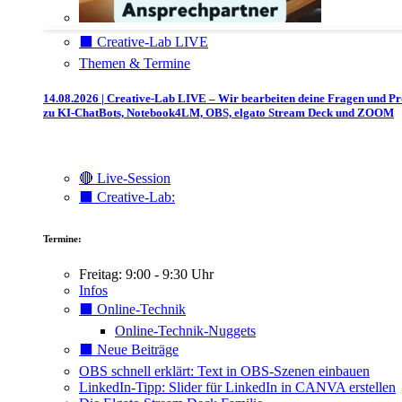
⬛️ Creative-Lab LIVE
Themen & Termine
14.08.2026 | Creative-Lab LIVE – Wir bearbeiten deine Fragen und P
zu KI-ChatBots, Notebook4LM, OBS, elgato Stream Deck und ZOOM
🔴 Live-Session
⬛️ Creative-Lab:
Termine:
Freitag: 9:00 - 9:30 Uhr
Infos
⬛️ Online-Technik
Online-Technik-Nuggets
⬛️ Neue Beiträge
OBS schnell erklärt: Text in OBS-Szenen einbauen
LinkedIn-Tipp: Slider für LinkedIn in CANVA erstellen