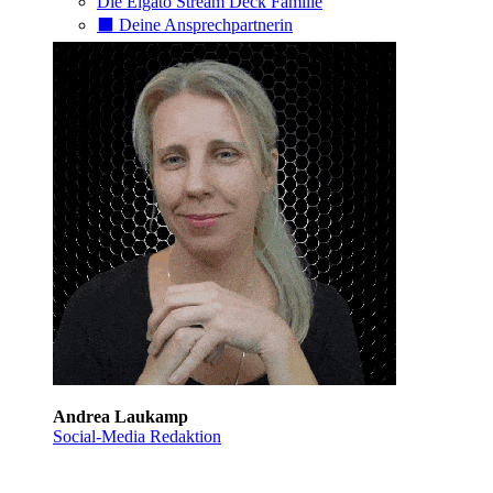
Die Elgato Stream Deck Familie
⬛️ Deine Ansprechpartnerin
Andrea Laukamp
Social-Media Redaktion