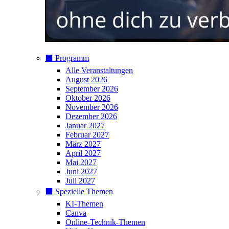
⬛️ Programm
Alle Veranstaltungen
August 2026
September 2026
Oktober 2026
November 2026
Dezember 2026
Januar 2027
Februar 2027
März 2027
April 2027
Mai 2027
Juni 2027
Juli 2027
⬛️ Spezielle Themen
KI-Themen
Canva
Online-Technik-Themen