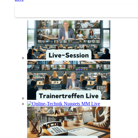
Trainertreffen Live