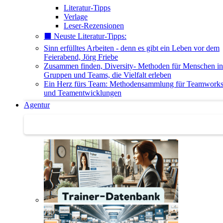
Literatur-Tipps
Verlage
Leser-Rezensionen
⬛️ Neuste Literatur-Tipps:
Sinn erfülltes Arbeiten - denn es gibt ein Leben vor dem
Feierabend, Jörg Friebe
Zusammen finden, Diversity- Methoden für Menschen in
Gruppen und Teams, die Vielfalt erleben
Ein Herz fürs Team: Methodensammlung für Teamwork
und Teamentwicklungen
Agentur
Agentur | Trainer-Datenbank