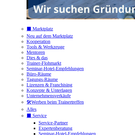
⬛️ Marktplatz
Neu auf dem Marktplatz
Kooperation
Tools & Werkzeuge
Mentoren
Dies & das
Trainer-Flohmarkt
Seminar-Hotel-Empfehlungen
Büro-Räume
Tagungs-Räume
Lizenzen & Franchising
Konzepte & Unterlagen
Unternehmensverkäufe
🛠️Werben beim Trainertreffen
Alles
⬛️ Service
Service-Partner
Expertenberatung
Seminar-Hotel-Empfehlungen