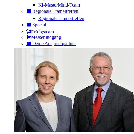
KI-MasterMind-Team
⬛️ Regionale Trainertreffen
Regionale Trainertreffen
⬛️ Special
🚧Erfolgsteam
🚧Messerundgang
⬛️ Deine Ansprechpartner