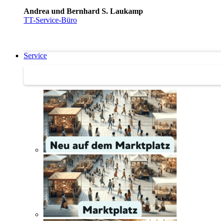
Andrea und Bernhard S. Laukamp
TT-Service-Büro
Service
Service | Marktplatz