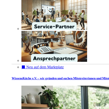
⬛️ Neu auf dem Marktplatz
WissensKüche e.V. – wir gründen und suchen Mitstreiterinnen und Mitst