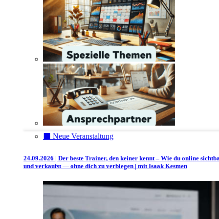
⬛️ Neue Veranstaltung
24.09.2026 | Der beste Trainer, den keiner kennt – Wie du online sichtb
und verkaufst — ohne dich zu verbiegen | mit Isaak Kesmen