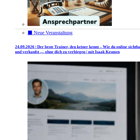
⬛️ Neue Veranstaltung
24.09.2026 | Der beste Trainer, den keiner kennt – Wie du online sichtb
und verkaufst — ohne dich zu verbiegen | mit Isaak Kesmen