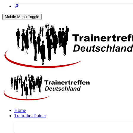
🔎
Mobile Menu Toggle
Home
Train-the-Trainer
Train-the-Trainer