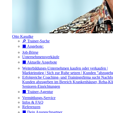
Otto Kasulke
🔎 Trainer-Suche
⬛️ Angebote:
Job-Börse
Unternehmensverkäufe
⬛️ Aktuelle Angebote
Weiterbildungs-Unternehmen kaufen oder verkaufen |
Markteinstieg | Sich zur Ruhe setzen | Kunden "abzugeb
Erfolgreiche Coaching- und Trainingsfirma sucht Nachfo
Kunden abzugeben im Bereich Krankenhäuser, Reha-Kli
Senioren-Einrichtungen
⬛️ Trainer-Agentur
Vermittlungs-Service
Infos & FAQ
Referenzen
⬛️ Dein Ansprechpartner