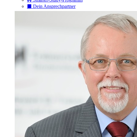
⬛️ Dein Ansprechpartner