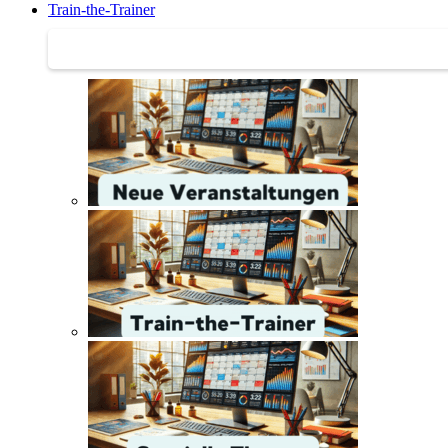
Train-the-Trainer
Train-the-Trainer