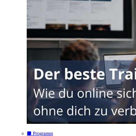
⬛️ Programm