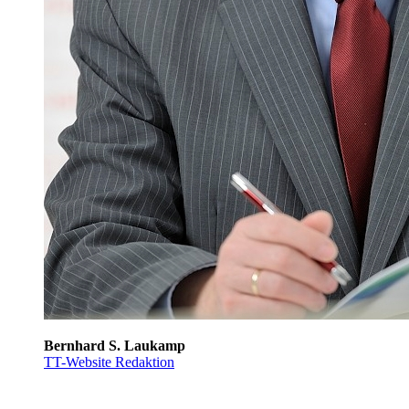
Bernhard S. Laukamp
TT-Website Redaktion