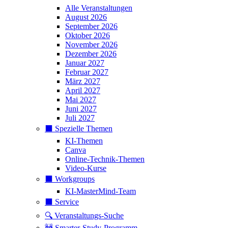
Alle Veranstaltungen
August 2026
September 2026
Oktober 2026
November 2026
Dezember 2026
Januar 2027
Februar 2027
März 2027
April 2027
Mai 2027
Juni 2027
Juli 2027
⬛️ Spezielle Themen
KI-Themen
Canva
Online-Technik-Themen
Video-Kurse
⬛️ Workgroups
KI-MasterMind-Team
⬛️ Service
🔍 Veranstaltungs-Suche
🚧 Smarter-Study-Programm