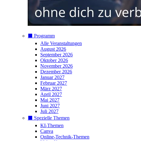
⬛️ Programm
Alle Veranstaltungen
August 2026
September 2026
Oktober 2026
November 2026
Dezember 2026
Januar 2027
Februar 2027
März 2027
April 2027
Mai 2027
Juni 2027
Juli 2027
⬛️ Spezielle Themen
KI-Themen
Canva
Online-Technik-Themen