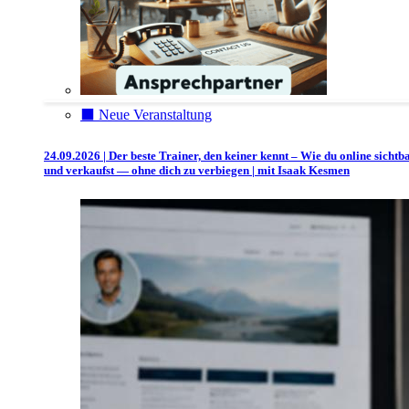
⬛️ Neue Veranstaltung
24.09.2026 | Der beste Trainer, den keiner kennt – Wie du online sichtb
und verkaufst — ohne dich zu verbiegen | mit Isaak Kesmen