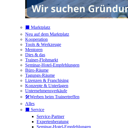
⬛️ Marktplatz
Neu auf dem Marktplatz
Kooperation
Tools & Werkzeuge
Mentoren
Dies & das
Trainer-Flohmarkt
Seminar-Hotel-Empfehlungen
Büro-Räume
Tagungs-Räume
Lizenzen & Franchising
Konzepte & Unterlagen
Unternehmensverkäufe
🛠️Werben beim Trainertreffen
Alles
⬛️ Service
Service-Partner
Expertenberatung
Seminar-Hotel-Empfehlungen