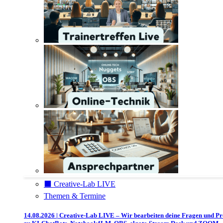
⬛️ Creative-Lab LIVE
Themen & Termine
14.08.2026 | Creative-Lab LIVE – Wir bearbeiten deine Fragen und P