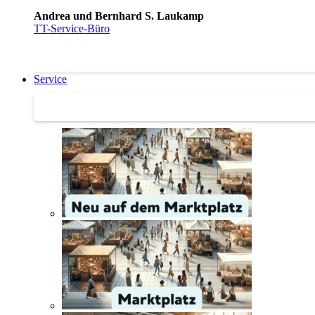
Andrea und Bernhard S. Laukamp
TT-Service-Büro
Service
Service | Marktplatz