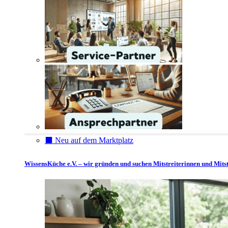
⬛️ Neu auf dem Marktplatz
WissensKüche e.V. – wir gründen und suchen Mitstreiterinnen und Mitst