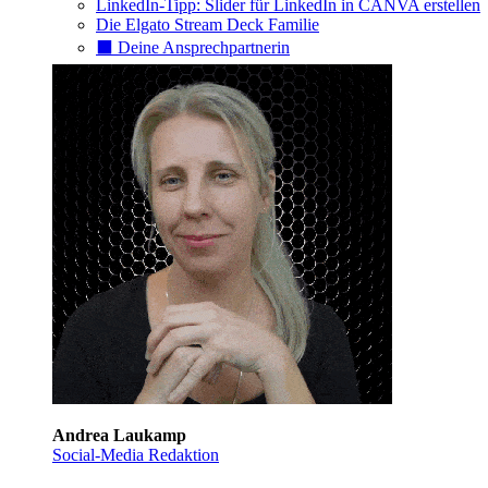
LinkedIn-Tipp: Slider für LinkedIn in CANVA erstellen
Die Elgato Stream Deck Familie
⬛️ Deine Ansprechpartnerin
Andrea Laukamp
Social-Media Redaktion