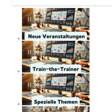
Train-the-Trainer