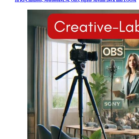
zu KI-ChatBots, Notebook4LM, OBS, elgato Stream Deck und ZOOM