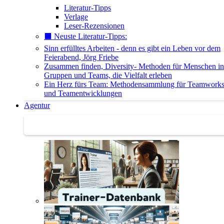
Literatur-Tipps
Verlage
Leser-Rezensionen
⬛️ Neuste Literatur-Tipps:
Sinn erfülltes Arbeiten - denn es gibt ein Leben vor dem
Feierabend, Jörg Friebe
Zusammen finden, Diversity- Methoden für Menschen in
Gruppen und Teams, die Vielfalt erleben
Ein Herz fürs Team: Methodensammlung für Teamwork
und Teamentwicklungen
Agentur
Agentur | Trainer-Datenbank