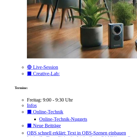
🔴 Live-Session
⬛️ Creative-Lab:
Termine:
Freitag: 9:00 - 9:30 Uhr
Infos
⬛️ Online-Technik
Online-Technik-Nuggets
⬛️ Neue Beiträge
OBS schnell erklärt: Text in OBS-Szenen einbauen