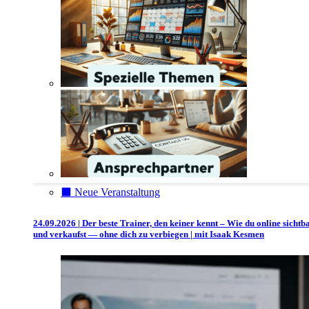
⬛️ Neue Veranstaltung
24.09.2026 | Der beste Trainer, den keiner kennt – Wie du online sichtb
und verkaufst — ohne dich zu verbiegen | mit Isaak Kesmen