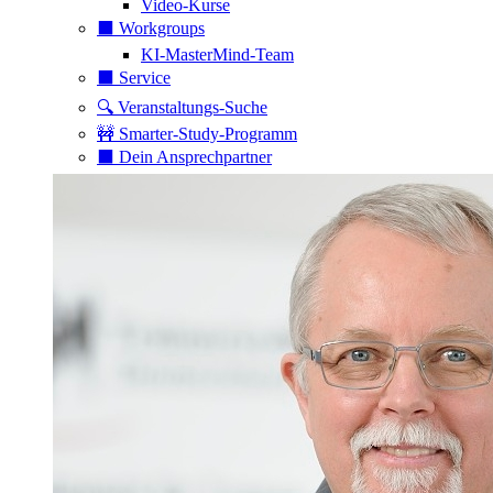
Video-Kurse
⬛️ Workgroups
KI-MasterMind-Team
⬛️ Service
🔍 Veranstaltungs-Suche
🚧 Smarter-Study-Programm
⬛️ Dein Ansprechpartner