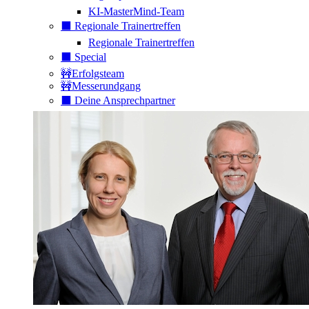
KI-MasterMind-Team
⬛️ Regionale Trainertreffen
Regionale Trainertreffen
⬛️ Special
🚧Erfolgsteam
🚧Messerundgang
⬛️ Deine Ansprechpartner