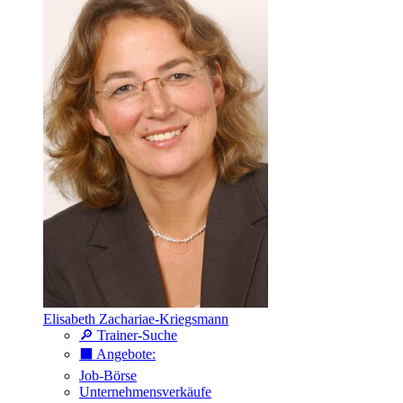
Elisabeth Zachariae-Kriegsmann
🔎 Trainer-Suche
⬛️ Angebote:
Job-Börse
Unternehmensverkäufe