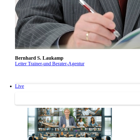
Bernhard S. Laukamp
Leiter Trainer-und Berater-Agentur
Live
Trainertreffen Live