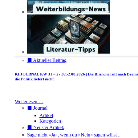
⬛️ Aktueller Beitrag
KI JOURNAL KW 31 – 27.07.-2.08.2026 | Die Branche ruft nach Brem
die Politik liefert nicht
Weiterlesen …
⬛️ Journal
Artikel
Kategorien
⬛️ Neuster Artikel:
Sage nicht »Ja«, wenn du »Nein« sagen willst ...