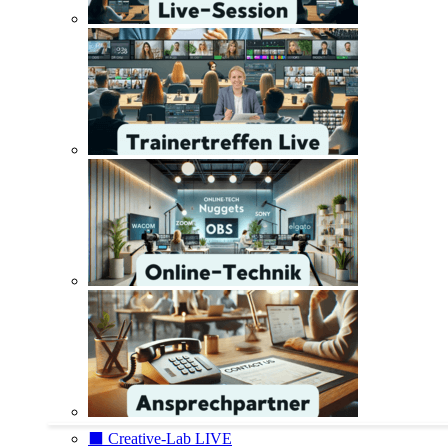
⬛️ Creative-Lab LIVE