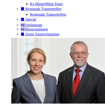
KI-MasterMind-Team
⬛️ Regionale Trainertreffen
Regionale Trainertreffen
⬛️ Special
🚧Erfolgsteam
🚧Messerundgang
⬛️ Deine Ansprechpartner