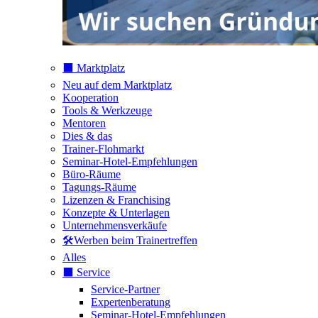
⬛️ Marktplatz
Neu auf dem Marktplatz
Kooperation
Tools & Werkzeuge
Mentoren
Dies & das
Trainer-Flohmarkt
Seminar-Hotel-Empfehlungen
Büro-Räume
Tagungs-Räume
Lizenzen & Franchising
Konzepte & Unterlagen
Unternehmensverkäufe
🛠️Werben beim Trainertreffen
Alles
⬛️ Service
Service-Partner
Expertenberatung
Seminar-Hotel-Empfehlungen