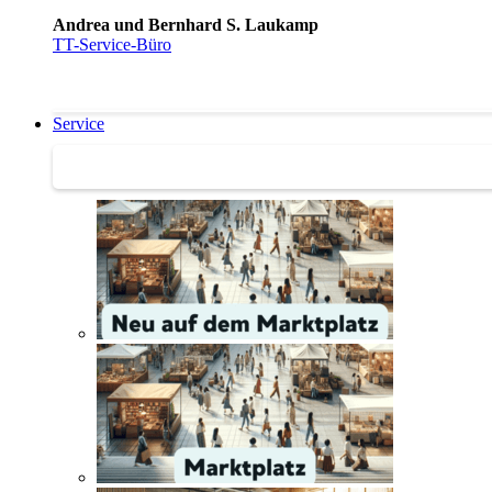
Andrea und Bernhard S. Laukamp
TT-Service-Büro
Service
Service | Marktplatz