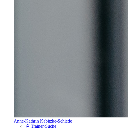
Anne-Kathrin Kabitzke-Schiede
🔎 Trainer-Suche