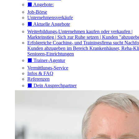
⬛️ Angebote:
Job-Börse
Unternehmensverkäufe
⬛️ Aktuelle Angebote
Weiterbildungs-Unternehmen kaufen oder verkaufen |
Markteinstieg | Sich zur Ruhe setzen | Kunden "abzugeb
Erfolgreiche Coaching- und Trainingsfirma sucht Nachfo
Kunden abzugeben im Bereich Krankenhäuser, Reha-Kli
Senioren-Einrichtungen
⬛️ Trainer-Agentur
Vermittlungs-Service
Infos & FAQ
Referenzen
⬛️ Dein Ansprechpartner