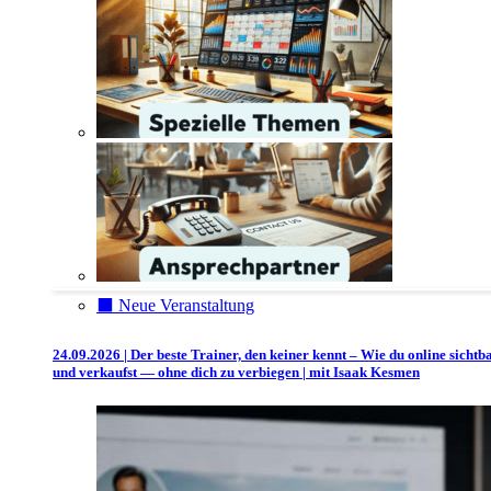
⬛️ Neue Veranstaltung
24.09.2026 | Der beste Trainer, den keiner kennt – Wie du online sichtb
und verkaufst — ohne dich zu verbiegen | mit Isaak Kesmen