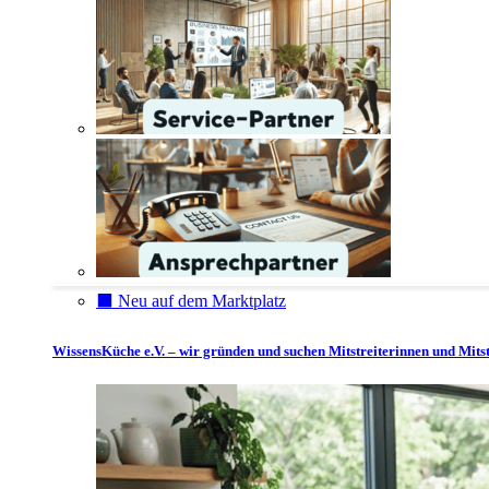
⬛️ Neu auf dem Marktplatz
WissensKüche e.V. – wir gründen und suchen Mitstreiterinnen und Mitst