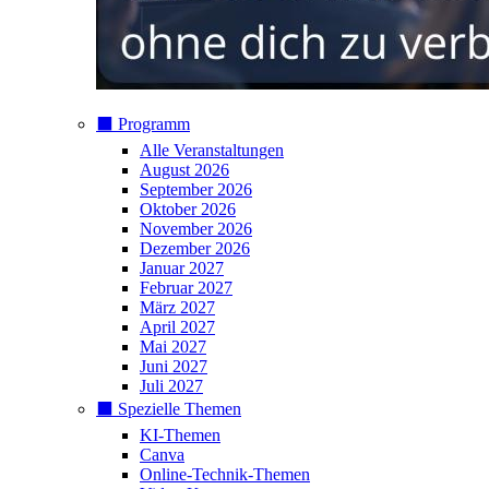
⬛️ Programm
Alle Veranstaltungen
August 2026
September 2026
Oktober 2026
November 2026
Dezember 2026
Januar 2027
Februar 2027
März 2027
April 2027
Mai 2027
Juni 2027
Juli 2027
⬛️ Spezielle Themen
KI-Themen
Canva
Online-Technik-Themen